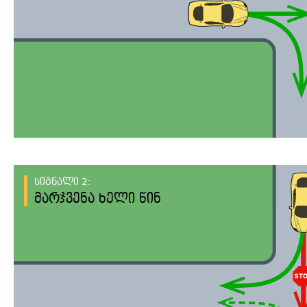
სიგნალი 2:
მარჯვენა ხელი წინ