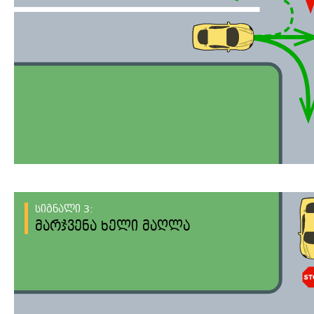
სიგნალი 3:
მარჯვენა ხელი მაღლა