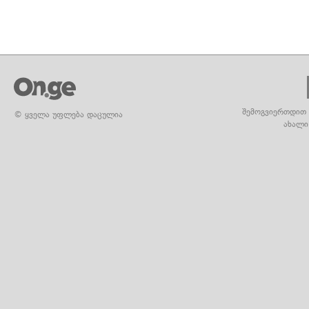
შემოგვიერთდით 
© ყველა უფლება დაცულია
ახალი