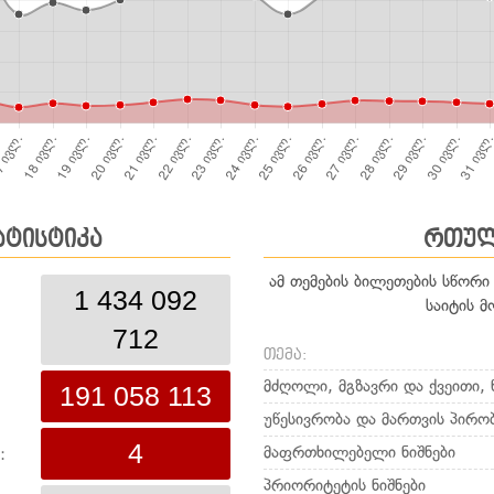
ატისტიკა
რთულ
ამ თემების ბილეთების სწორი
1 434 092
საიტის მ
712
თემა:
მძღოლი, მგზავრი და ქვეითი, ნ
191 058 113
უწესივრობა და მართვის პირო
4
მაფრთხილებელი ნიშნები
:
პრიორიტეტის ნიშნები