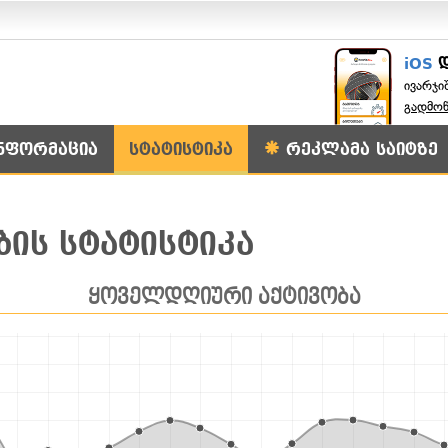
iOS
ივარჯი
გადმო
ნფორმაცია
სტატისტიკა
რეკლამა საიტზე
ის სტატისტიკა
ყოველდღიური აქტივობა