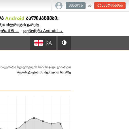
ან
შესვლა
გაწევრიანება
და
Android
აპლიკაციები:
შეთ ინტერნეტის გარეშე.
წერა iOS →
·
გადმოწერა Android →
KA
საკუთარი სტატისტიკის სანახავად, გაიარეთ
რეგისტრაცია
ან
შემოდით საიტზე