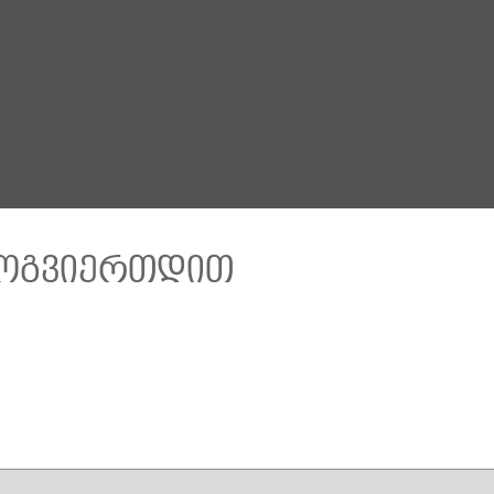
მოგვიერთდით