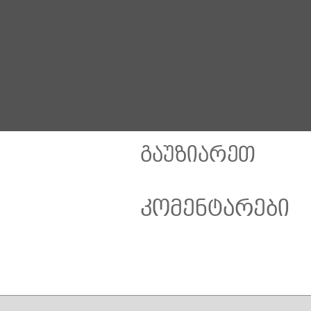
25. სასწავლო სვლა
27. ველოსიპედი, მოპედი და პირუტყვის გადა
29. სამედიცინო დახმარება
31. ადმინისტრაციული კანონი
გაუზიარეთ
კომენტარები