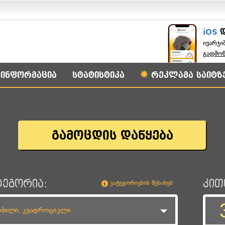
iOS
ივარჯი
გადმო
ინფორმაცია
სტატისტიკა
რეკლამა საიტზ
გამოცდის დაწყება
ტეგორია:
კით
კატეგორიების შესახებ
მობილი, კვადროციკლი