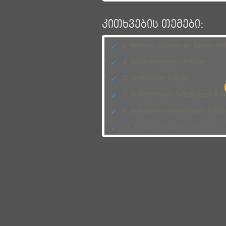
კითხვების თემები:
1. მძღოლი, მგზავრი და ქვეითი, ნიშნები, კო
3. მაფრთხილებელი ნიშნები
5. ამკრძალავი ნიშნები
7. საინფორმაციო-მაჩვენებელი ნიშნ
9. დამატებითი ინფორმაციის ნიშნებ
11. მარეგულირებლის სიგნალები
13. საავარიო შუქური სიგნალიზაცია
15. მოძრაობა, მანევრირება, სავალი ნ
17. მოძრაობის სიჩქარე
19. გაჩერება დგომა
21. რკინიგზის გადასასვლელი
23. საცხოვრებელი ზონა, სამარშრუტოს პრიო