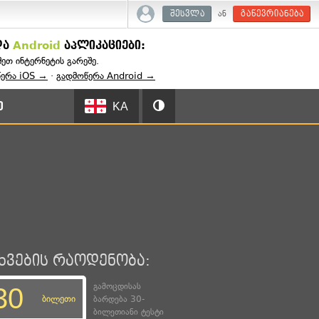
ან
შესვლა
გაწევრიანება
და
Android
აპლიკაციები:
შეთ ინტერნეტის გარეშე.
წერა iOS →
·
გადმოწერა Android →
ე
KA
ხვების რაოდენობა:
გამოცდისას
ბილეთი
ბარდება 30-
ბილეთიანი ტესტი