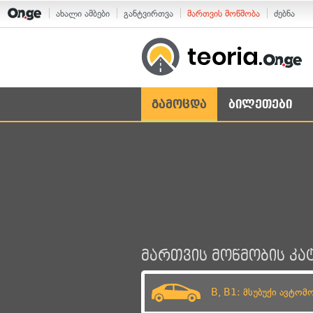
ახალი ამბები
განტვირთვა
მართვის მოწმობა
ძებნა
გამოცდა
ბილეთები
მართვის მოწმობის კა
B, B1: მსუბუქი ავტო