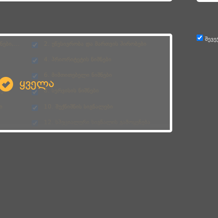
შევე
ნვეცია
2. უწესივრობა და მართვის პირობები
4. პრიორიტეტის ნიშნები
6. მიმთითებელი ნიშნები
ყველა
ები
8. სერვისის ნიშნები
ი
10. შუქნიშნის სიგნალები
12. სპეციალური სიგნალის გამოყენება
14. სანათი ხელსაწყოები, ხმოვანი სიგნალი
აწილი
16. გასწრება შემხვედრის გვერდის ავლით
18. სამუხრუჭე მანძილი, დისტანცია
20. გზაჯვარედინის გავლა
22. მოძრაობა ავტომაგისტრალზე
რიტეტი
24. ბუქსირება