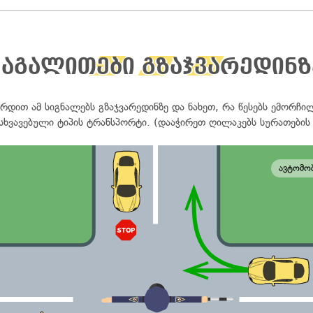
მაგალითები გზაჯვარედინზ
რდით ამ სიგნალებს გზაჯვარედინზე და ნახეთ, რა წესებს ემორჩი
სხვავებული ტიპის ტრანსპორტი. (დააჭირეთ ღილაკებს სურათების 
ავტომო
ნ