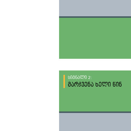
სიგნალი 2:
მარჯვენა ხელი წინ