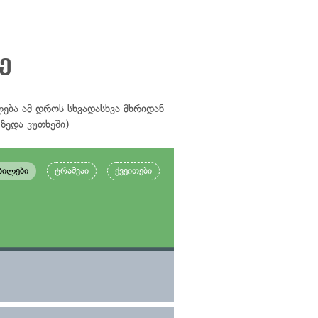
ე
ლება ამ დროს სხვადასხვა მხრიდან
ზედა კუთხეში)
ბილები
ტრამვაი
ქვეითები