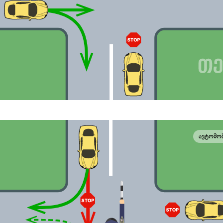
ავტომო