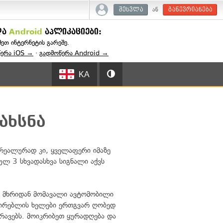
ან
შესვლა
გაწევრიანება
და
Android
აპლიკაციები:
შეთ ინტერნეტის გარეშე.
წერა iOS →
·
გადმოწერა Android →
KA
ახსნა
 რეალურად კი, ყველაფერი იმაზე
ლ 3 სხვადასხვა სიგნალი აქვს
ი მხრიდან მომავალი ავტომობილი
ულირებლის ხელები ერთგვარ ღობედ
ძრავებს. მოიკრიბეთ ყურადღება და