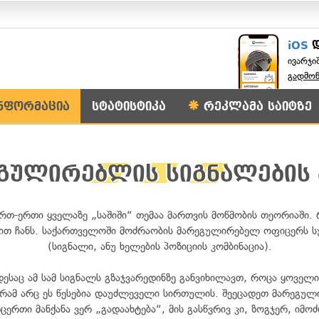
iOS
ივარჯი
გადმო
ნფორმაცია
სტატისტიკა
რეკლამა საიტზე
გულირებლის სიგნალების 
თ-ერთი ყველაზე „საშიში“ თემაა მართვის მოწმობის თეორიაში.
ვით ჩანს. საქართველოში მოძრაობის მარეგულირებელ ოფიცერს სუ
(სიგნალი, ანუ ხელების პოზიციის კომბინაცია).
ესაც ამ სამ სიგნალს გზაჯვარედინზე განვიხილავთ, როცა ყოველ
აგრამ არც ეს წესებია დაუძლეველი სირთულის. შეეცადეთ მარეგ
თი მანქანა ვერ „გადაახტება“, მის გასწვრივ კი, ზოგჯერ, იმო