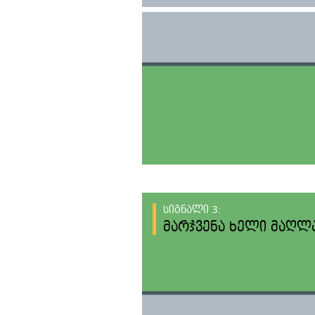
სიგნალი 3:
მარჯვენა ხელი მაღლ