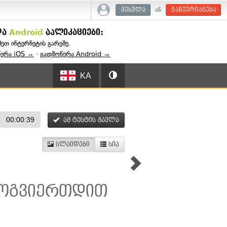
ან
შესვლა
გაწევრიანება
და
Android
აპლიკაციები:
შეთ ინტერნეტის გარეშე.
წერა iOS →
·
გადმოწერა Android →
KA
00:00:39
ამ ტესტის გავლა
სლაიდები
სია
მოგვიერთდით