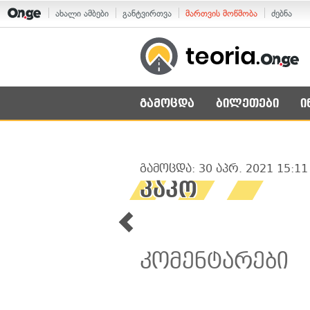
ახალი ამბები
განტვირთვა
მართვის მოწმობა
ძებნა
გამოცდა
ბილეთები
ი
გამოცდა: 30 აპრ. 2021 15:11
კაკო
კომენტარები