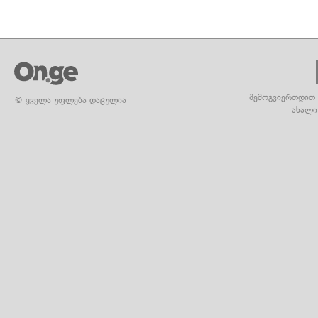
შემოგვიერთდით 
© ყველა უფლება დაცულია
ახალი