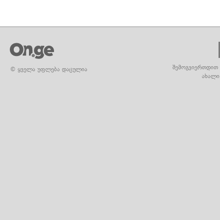
შემოგვიერთდით 
© ყველა უფლება დაცულია
ახალი