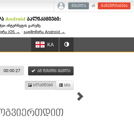
ან
შესვლა
გაწევრიანება
და
Android
აპლიკაციები:
შეთ ინტერნეტის გარეშე.
წერა iOS →
·
გადმოწერა Android →
KA
00:00:27
ამ ტესტის გავლა
სლაიდები
სია
მოგვიერთდით