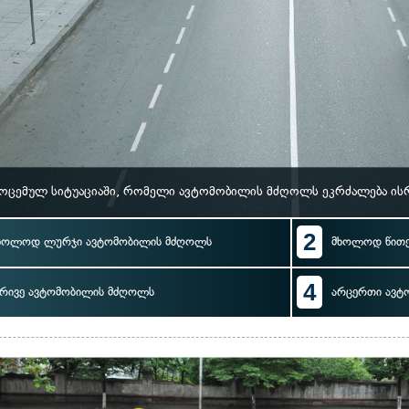
ოცემულ სიტუაციაში, რომელი ავტომობილის მძღოლს ეკრძალება ის
2
ხოლოდ ლურჯი ავტომობილის მძღოლს
მხოლოდ წით
4
რივე ავტომობილის მძღოლს
არცერთი ავტ