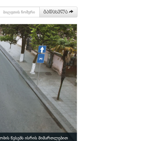
გადასვლა
ბის წესებს ისრის მიმართლებით