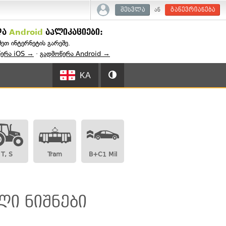
ან
შესვლა
გაწევრიანება
და
Android
აპლიკაციები:
შეთ ინტერნეტის გარეშე.
წერა iOS →
·
გადმოწერა Android →
KA
T, S
Tram
B+C1 Mil
ლი ნიშნები