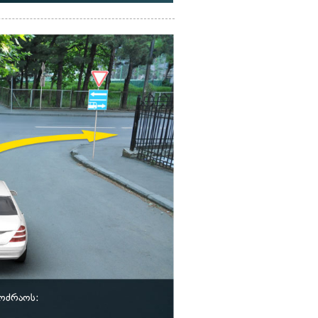
მოძრაოს: