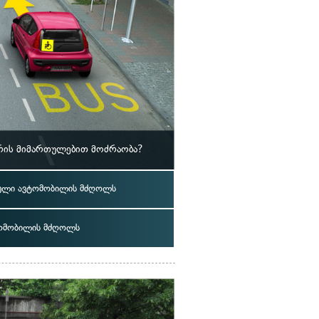
რის მიმართულებით მოძრაობა?
ელი ავტომობილის მძღოლს
ომობილის მძღოლს