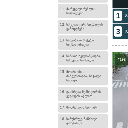
11.
მარეგულირებლის
სიგნალები
1
მ
12.
სპეციალური სიგნალის
გამოყენება
3
მ
13.
საავარიო შუქური
სიგნალიზაცია
14.
სანათი ხელსაწყოები,
#192
ხმოვანი სიგნალი
15.
მოძრაობა,
მანევრირება, სავალი
ნაწილი
16.
გასწრება შემხვედრის
გვერდის ავლით
17.
მოძრაობის სიჩქარე
18.
სამუხრუჭე მანძილი,
დისტანცია