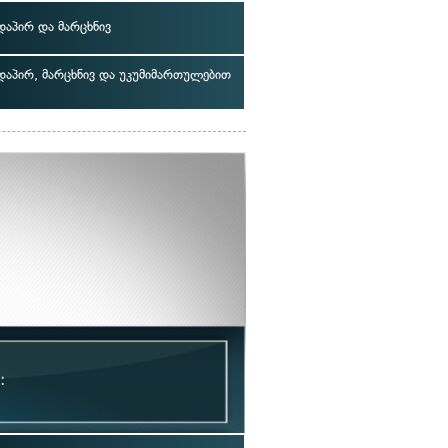
აპირ და მარცხნივ
აპირ, მარცხნივ და უკუმიმართულებით
: