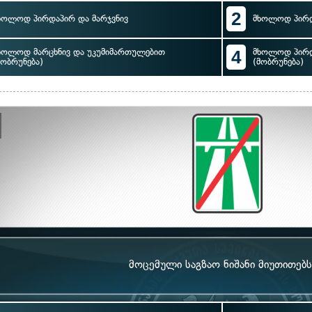
2
ხოლოდ პირდაპირ და მარჯვნივ
მხოლოდ პირდ
ხოლოდ მარცხნივ და უკუმიმართულებით
4
მხოლოდ პირდ
მობრუნება)
(მობრუნება)
მოცემული საგზაო ნიშანი მიუთითებს