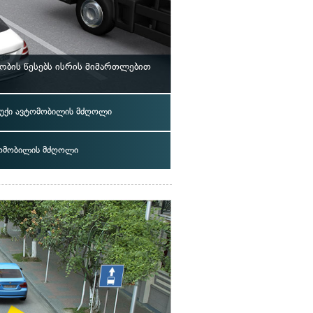
ბის წესებს ისრის მიმართლებით
უქი ავტომობილის მძღოლი
ომობილის მძღოლი