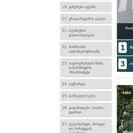
19.
გაჩერება დგომა
20.
გზაჯვარედინის გავლა
რომ
21.
რკინიგზის
გადასასვლელი
1
22.
მოძრაობა
მ
ავტომაგისტრალზე
3
23.
საცხოვრებელი ზონა,
ო
სამარშრუტოს
პრიორიტეტი
24.
ბუქსირება
#484
25.
სასწავლო სვლა
26.
გადაზიდვები, ხალხი,
ტვირთი
27.
ველოსიპედი, მოპედი
და პირუტყვის