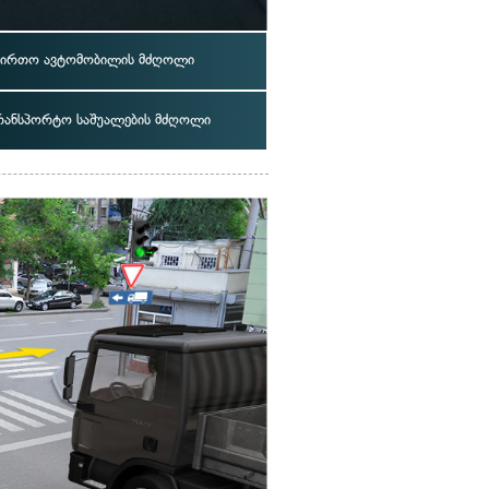
ვირთო ავტომობილის მძღოლი
რანსპორტო საშუალების მძღოლი