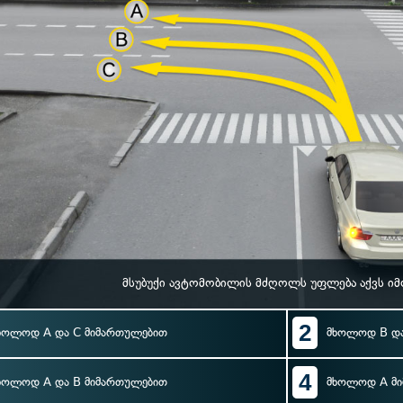
მსუბუქი ავტომობილის მძღოლს უფლება აქვს ი
2
ხოლოდ A და C მიმართულებით
მხოლოდ B და
4
ხოლოდ A და B მიმართულებით
მხოლოდ A მ