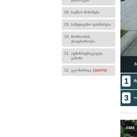
გადარეკვა
28.
საგზაო მონიშვნა
29.
სამედიცინო დახმარება
30.
მოძრაობის
უსაფრთხოება
31.
ადმინისტრაციული
კანონი
მ
32.
ეკო-მართვა
[ახალი]
1
მ
3
ო
#486