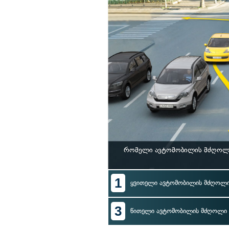
რომელი ავტომობილის მძღოლი 
1
ყვითელი ავტომობილის მძღოლ
3
წითელი ავტომობილის მძღოლი