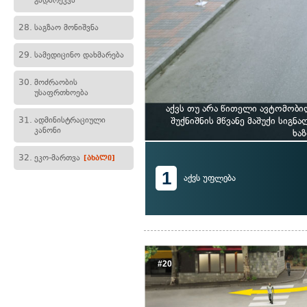
გადარეკვა
28.
საგზაო მონიშვნა
29.
სამედიცინო დახმარება
30.
მოძრაობის
უსაფრთხოება
აქვს თუ არა წითელი ავტომობ
31.
ადმინისტრაციული
შუქნიშნის მწვანე მაშუქი სიგნ
კანონი
ხა
32.
ეკო-მართვა
[ახალი]
1
აქვს უფლება
#20