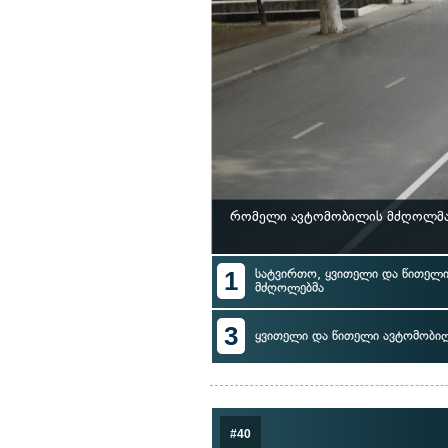
რომელი ავტომობილის მძღოლმა 
1
სატვირთო, ყვითელი და წითელი
მძღოლებმა
3
ყვითელი და წითელი ავტომობი
#40