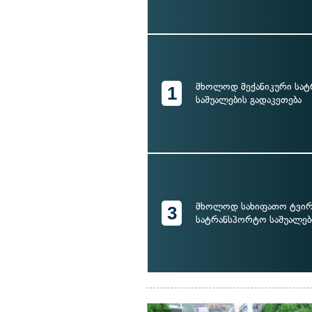
მხოლოდ მექანიკური სა
1
საშუალების გადაკეთება
მხოლოდ სახიფათო ტვირ
3
სატრანსპორტო საშუალებ