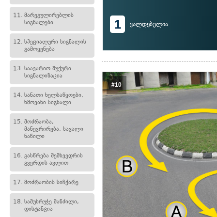
11.
მარეგულირებლის
1
სიგნალები
ვალდებულია
12.
სპეციალური სიგნალის
გამოყენება
13.
საავარიო შუქური
სიგნალიზაცია
#10
14.
სანათი ხელსაწყოები,
ხმოვანი სიგნალი
15.
მოძრაობა,
მანევრირება, სავალი
ნაწილი
16.
გასწრება შემხვედრის
გვერდის ავლით
17.
მოძრაობის სიჩქარე
18.
სამუხრუჭე მანძილი,
დისტანცია