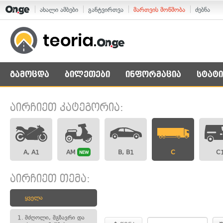
ახალი ამბები
განტვირთვა
მართვის მოწმობა
ძებნა
გამოცდა
ბილეთები
ინფორმაცია
სტატი
აირჩიეთ კატეგორია:
A, A1
AM
B, B1
C
C
NEW
აირჩიეთ თემა:
ყველა
1.
მძღოლი, მგზავრი და