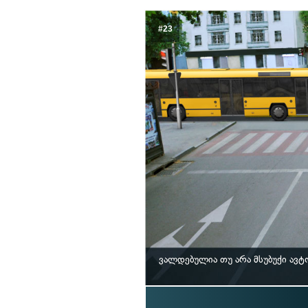
#23
ვალდებულია თუ არა მსუბუქი ავ