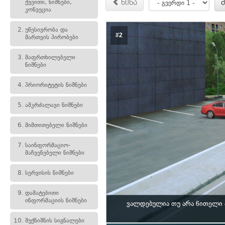
ქვეითი, ნიშნები,
წინა
კონვეცია
2.
უწესივრობა და
#2
მართვის პირობები
3.
მაფრთხილებელი
ნიშნები
4.
პრიორიტეტის ნიშნები
5.
ამკრძალავი ნიშნები
6.
მიმთითებელი ნიშნები
7.
საინფორმაციო-
მაჩვენებელი ნიშნები
8.
სერვისის ნიშნები
9.
დამატებითი
ინფორმაციის ნიშნები
ვალდებულია თუ არა წითელი 
10.
შუქნიშნის სიგნალები