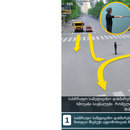
#35
სასწრაფო სამედიცინო დახმარე
ხმოვანი სიგნალები. რომელ
მი
1
სასწრაფო სამედიცინო დახმარებ
წითელი მსუბუქი ავტომობილის 