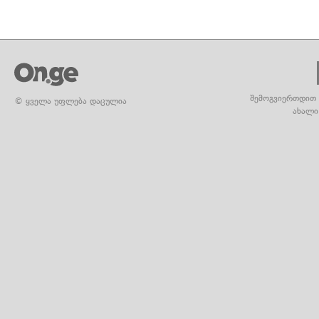
შემოგვიერთდით 
© ყველა უფლება დაცულია
ახალი