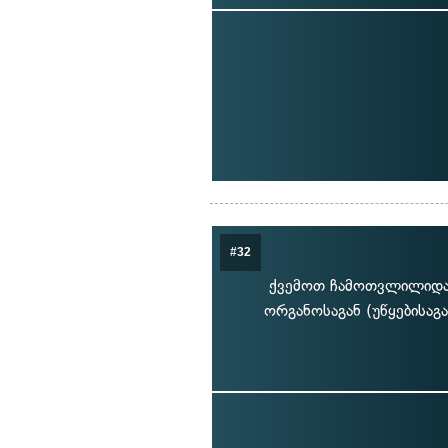
#32
ქვემოთ ჩამოთვლილიდან
ორგანოსაგან (უწყებისაგა