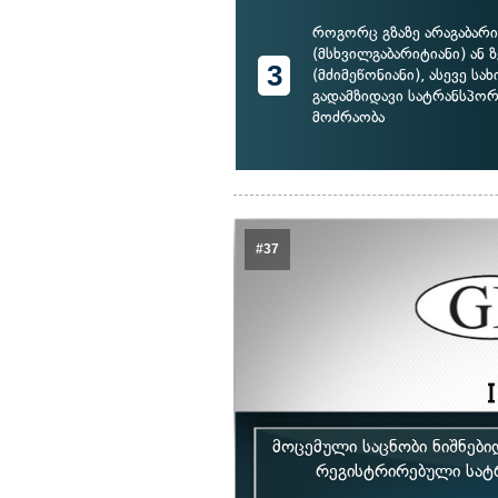
როგორც გზაზე არაგაბარ
(მსხვილგაბარიტიანი) ან
3
(მძიმეწონიანი), ასევე ს
გადამზიდავი სატრანსპო
მოძრაობა
#37
მოცემული საცნობი ნიშნებ
რეგისტრირებული სატ