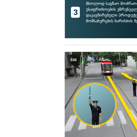
მხოლოდ საგზაო მოძრაო
უსაფრთხოების უზრუნვე
3
დაკავშირებული პროდუქც
მომსახურების ხარისხის შ
#46