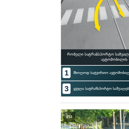
რომელი სატრანსპორტო საშუალებ
ავტომობილის 
1
მხოლოდ სატვირთო ავტომობილ
3
ყველა სატრანსპორტო საშუალებ
#52