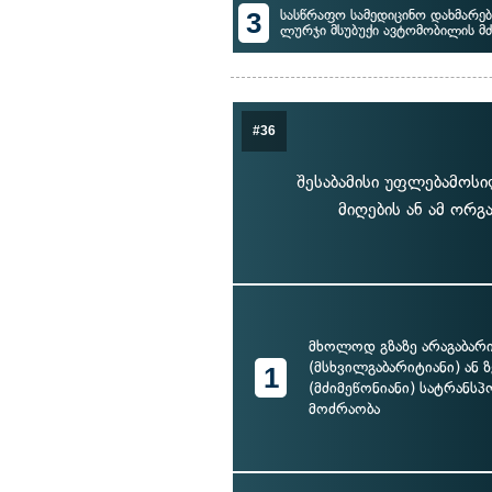
3
სასწრაფო სამედიცინო დახმარებ
ლურჯი მსუბუქი ავტომობილის მ
#36
შესაბამისი უფლებამოსილ
მიღების ან ამ ორგ
მხოლოდ გზაზე არაგაბარ
(მსხვილგაბარიტიანი) ან
1
(მძიმეწონიანი) სატრანს
მოძრაობა