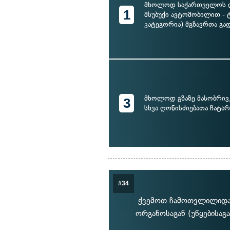
მხოლოდ საქართველოს 
1
მსუბუქი ავტომობილით - 
კატეგორია) მგზავრთა გად
მხოლოდ გზაზე მასობრივ
3
სხვა ღონისძიებათა ჩატარ
#34
ქვემოთ ჩამოთვლილიდან
ორგანოსაგან (უწყებისაგა