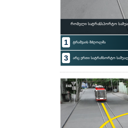
რომელი სატრანსპორტო საშუა
1
ტრამვაის მძღოლმა
3
არც ერთი სატრანსორტო საშუა
#48