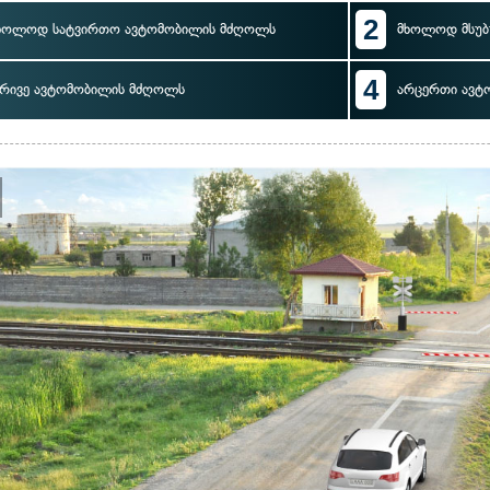
2
ხოლოდ სატვირთო ავტომობილის მძღოლს
მხოლოდ მსუბ
4
რივე ავტომობილის მძღოლს
არცერთი ავტ