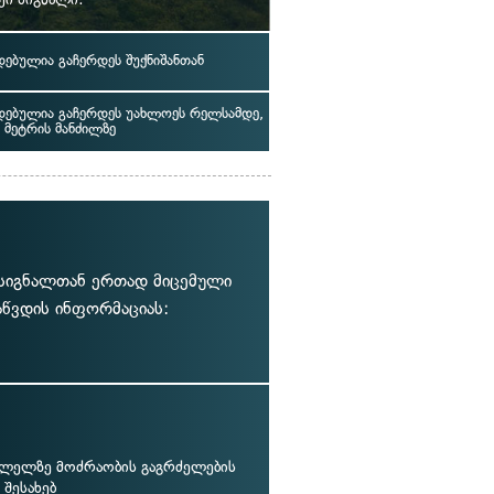
ებულია გაჩერდეს შუქნიშანთან
ებულია გაჩერდეს უახლოეს რელსამდე,
 მეტრის მანძილზე
ქ სიგნალთან ერთად მიცემული
აწვდის ინფორმაციას:
ვლელზე მოძრაობის გაგრძელების
შესახებ