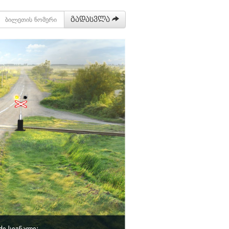
გადასვლა
ქი სიგნალი: