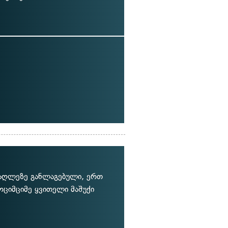
მაღლეზე განლაგებული, ერთ
ოციმციმე ყვითელი მაშუქი