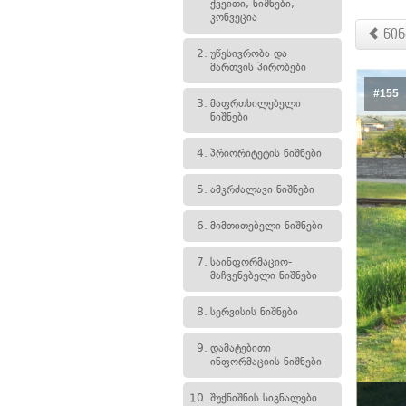
ქვეითი, ნიშნები,
კონვეცია
წინ
2.
უწესივრობა და
მართვის პირობები
#155
3.
მაფრთხილებელი
ნიშნები
4.
პრიორიტეტის ნიშნები
5.
ამკრძალავი ნიშნები
6.
მიმთითებელი ნიშნები
7.
საინფორმაციო-
მაჩვენებელი ნიშნები
8.
სერვისის ნიშნები
9.
დამატებითი
ინფორმაციის ნიშნები
10.
შუქნიშნის სიგნალები