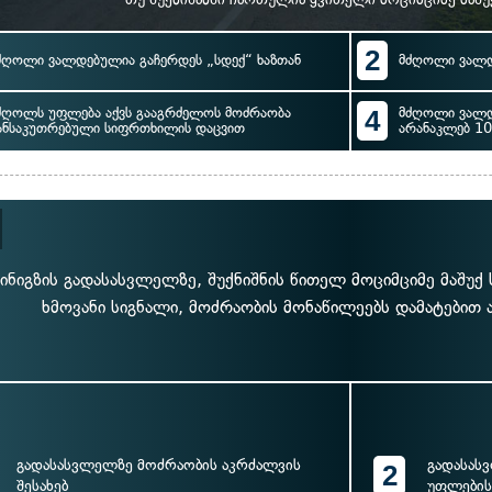
2
ძღოლი ვალდებულია გაჩერდეს „სდექ“ ხაზთან
მძღოლი ვალდ
ძღოლს უფლება აქვს გააგრძელოს მოძრაობა
4
მძღოლი ვალდ
ანსაკუთრებული სიფრთხილის დაცვით
არანაკლებ 10
ინიგზის გადასასვლელზე, შუქნიშნის წითელ მოციმციმე მაშუ
ხმოვანი სიგნალი, მოძრაობის მონაწილეებს დამატებით 
გადასასვლელზე მოძრაობის აკრძალვის
გადასას
2
შესახებ
უფლების 