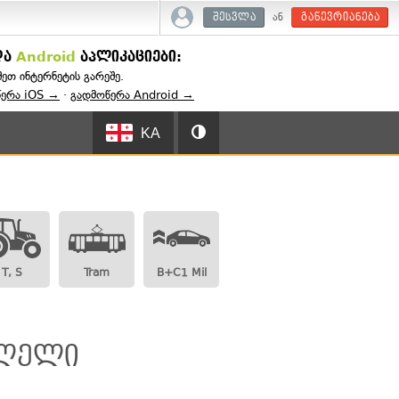
ან
შესვლა
გაწევრიანება
და
Android
აპლიკაციები:
შეთ ინტერნეტის გარეშე.
წერა iOS →
·
გადმოწერა Android →
KA
T, S
Tram
B+C1 Mil
ვლელი