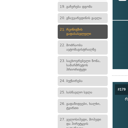
19.
გაჩერება დგომა
20.
გზაჯვარედინის გავლა
21.
რკინიგზის
გადასასვლელი
22.
მოძრაობა
ავტომაგისტრალზე
23.
საცხოვრებელი ზონა,
სამარშრუტოს
პრიორიტეტი
24.
ბუქსირება
#179
25.
სასწავლო სვლა
რ
26.
გადაზიდვები, ხალხი,
ტვირთი
27.
ველოსიპედი, მოპედი
და პირუტყვის