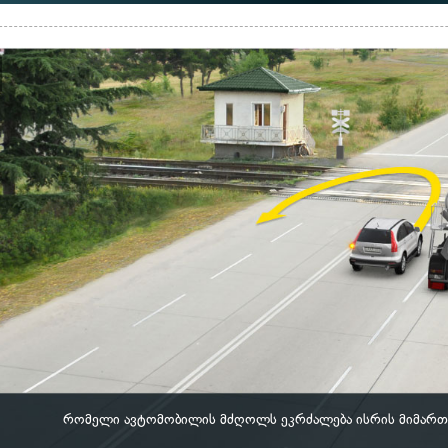
რომელი ავტომობილის მძღოლს ეკრძალება ისრის მიმართ