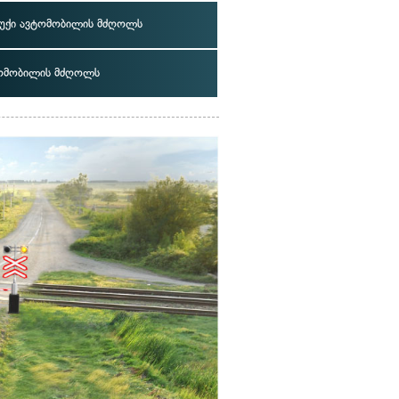
უქი ავტომობილის მძღოლს
ომობილის მძღოლს