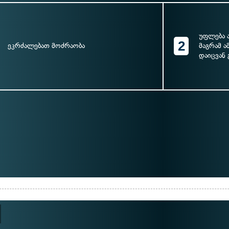
უფლება 
2
ეკრძალებათ მოძრაობა
მაგრამ ა
დაიცვან