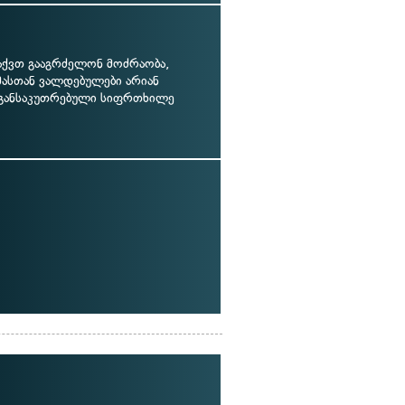
აქვთ გააგრძელონ მოძრაობა,
მასთან ვალდებულები არიან
 განსაკუთრებული სიფრთხილე