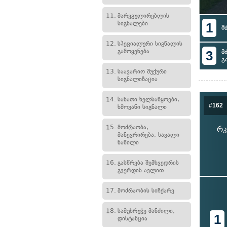
11.
მარეგულირებლის
სიგნალები
1
მ
12.
სპეციალური სიგნალის
გამოყენება
3
მ
გ
13.
საავარიო შუქური
სიგნალიზაცია
14.
სანათი ხელსაწყოები,
#162
ხმოვანი სიგნალი
15.
მოძრაობა,
რკ
მანევრირება, სავალი
ნაწილი
16.
გასწრება შემხვედრის
გვერდის ავლით
17.
მოძრაობის სიჩქარე
18.
სამუხრუჭე მანძილი,
1
დისტანცია