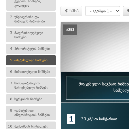
ქვეითი, ნიშნები,
კონვეცია
წინა
2.
უწესივრობა და
მართვის პირობები
#253
3.
მაფრთხილებელი
ნიშნები
4.
პრიორიტეტის ნიშნები
5.
ამკრძალავი ნიშნები
6.
მიმთითებელი ნიშნები
7.
საინფორმაციო-
მოცემული საგზაო ნიშნი
მაჩვენებელი ნიშნები
საშუალ
8.
სერვისის ნიშნები
9.
დამატებითი
ინფორმაციის ნიშნები
1
30 კმ/სთ სიჩქარით
10.
შუქნიშნის სიგნალები