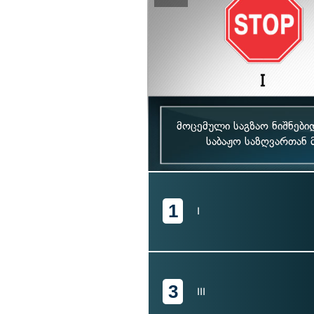
მოცემული საგზაო ნიშნები
საბაჟო საზღვართან 
1
I
3
III