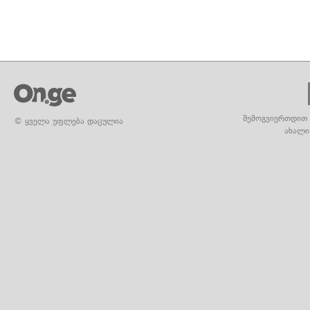
შემოგვიერთდით 
© ყველა უფლება დაცულია
ახალი