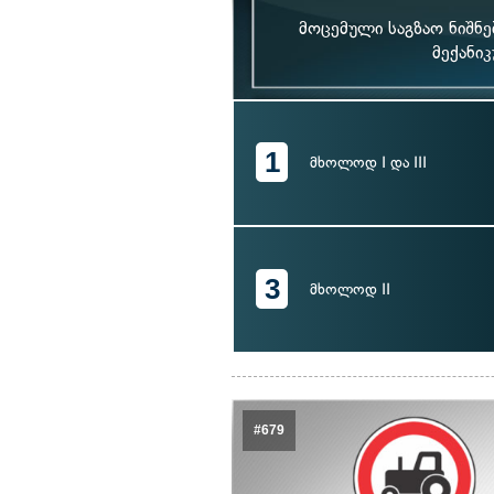
მოცემული საგზაო ნიშნე
მექანი
1
მხოლოდ I და III
3
მხოლოდ II
#679