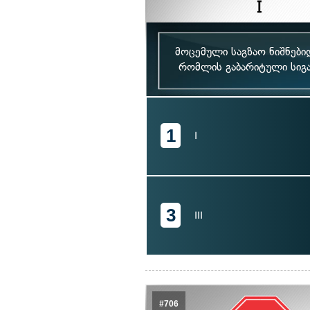
მოცემული საგზაო ნიშნებ
რომლის გაბარიტული სიგა
1
I
3
III
#706