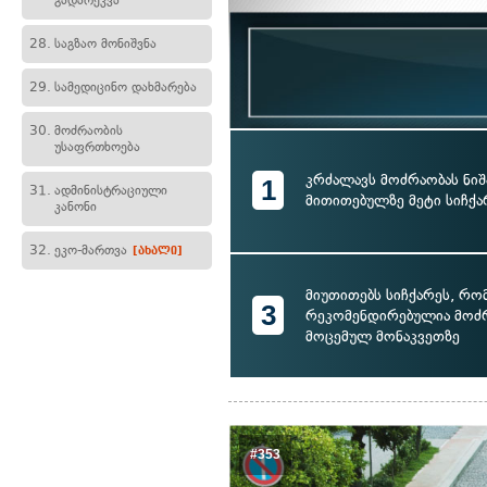
გადარეკვა
28.
საგზაო მონიშვნა
29.
სამედიცინო დახმარება
30.
მოძრაობის
უსაფრთხოება
კრძალავს მოძრაობას ნიშ
1
31.
ადმინისტრაციული
მითითებულზე მეტი სიჩქ
კანონი
32.
ეკო-მართვა
[ახალი]
მიუთითებს სიჩქარეს, რ
3
რეკომენდირებულია მოძრ
მოცემულ მონაკვეთზე
#353