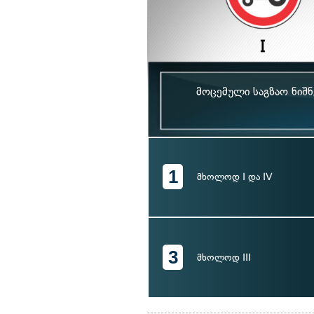
მოცემული საგზაო ნიშნ
1
მხოლოდ I და IV
3
მხოლოდ III