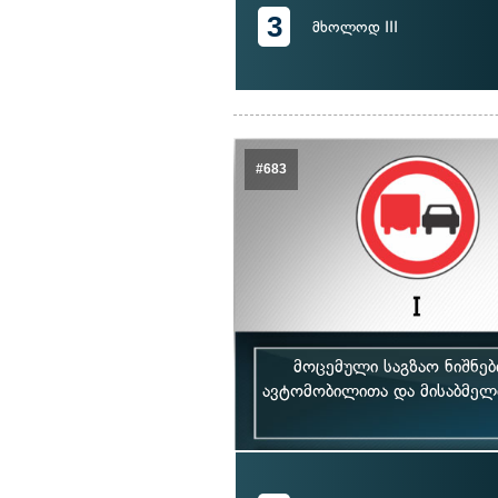
3
მხოლოდ III
#683
მოცემული საგზაო ნიშნე
ავტომობილითა და მისაბმელ