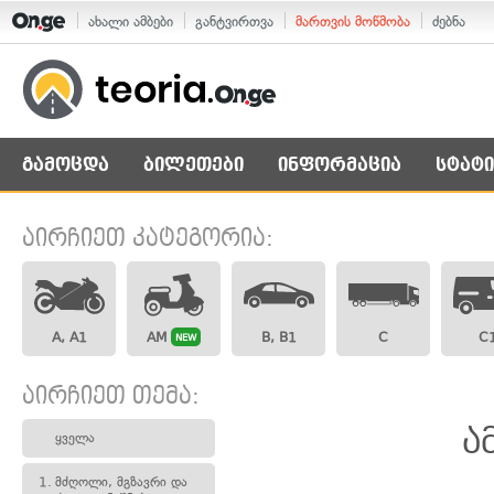
ახალი ამბები
განტვირთვა
მართვის მოწმობა
ძებნა
გამოცდა
ბილეთები
ინფორმაცია
სტატი
აირჩიეთ კატეგორია:
A, A1
AM
B, B1
C
C
NEW
აირჩიეთ თემა:
ა
ყველა
1.
მძღოლი, მგზავრი და