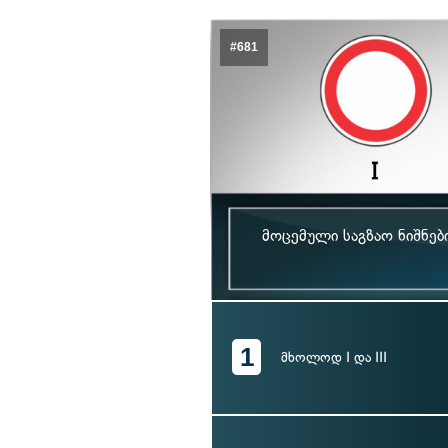
#681
მოცემული საგზაო ნიშნე
1
მხოლოდ I და III