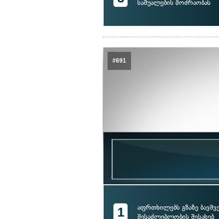
საშუალების მოძრაობას
#691
აფრთხილებს გზაზე ბავშვე
1
შესაძლებლობის შესახებ