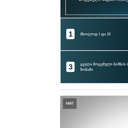
1
მხოლოდ I და III
ყველა მოცემული ნიშნის 
3
ზონაში
#687