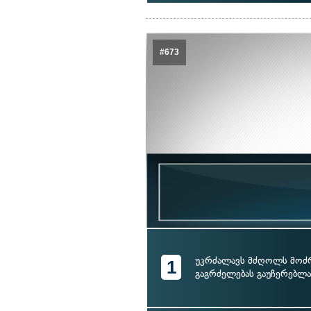
#673
უკრძალავს მძღოლს მოძ
1
გაგრძელებას გაუჩერებლ