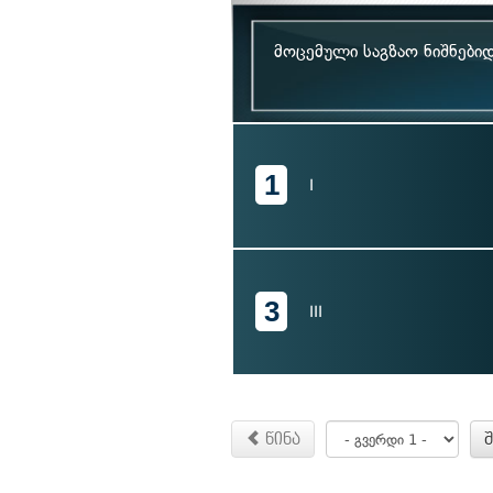
მოცემული საგზაო ნიშნები
1
I
3
III
წინა