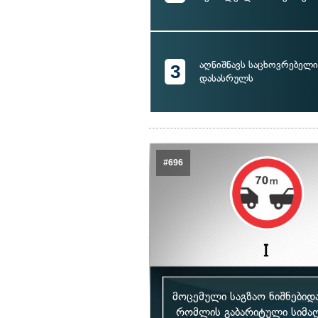
აღნიშნავს საცხოვრებელი
3
დასასრულს
#696
მოცემული საგზაო ნიშნებიდ
რომლის გაბარიტული სიმაღ