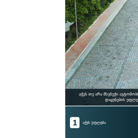
აქვს თუ არა მსუბუქი ავტომ
დაყენების უფლე
1
აქვს უფლება