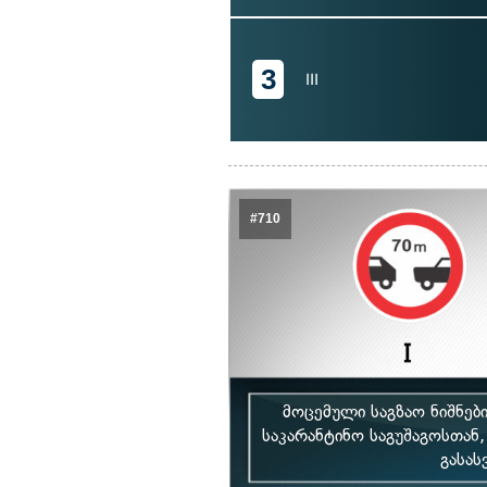
3
III
#710
მოცემული საგზაო ნიშნე
საკარანტინო საგუშაგოსთან
გასას