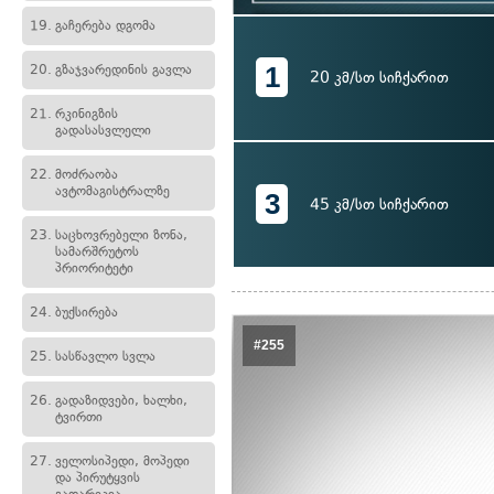
19.
გაჩერება დგომა
1
20.
გზაჯვარედინის გავლა
20 კმ/სთ სიჩქარით
21.
რკინიგზის
გადასასვლელი
22.
მოძრაობა
ავტომაგისტრალზე
3
45 კმ/სთ სიჩქარით
23.
საცხოვრებელი ზონა,
სამარშრუტოს
პრიორიტეტი
24.
ბუქსირება
#255
25.
სასწავლო სვლა
26.
გადაზიდვები, ხალხი,
ტვირთი
27.
ველოსიპედი, მოპედი
და პირუტყვის