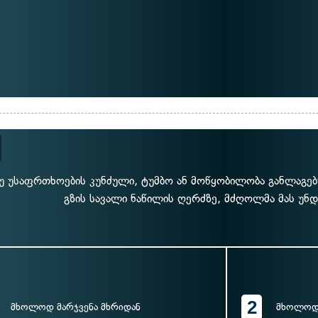
უ უსაფრთხოების კუნძული, ტუმბო ან მოწყობილობა განლაგე
გზის სავალი ნაწილის ღერძზე, მძღოლმა მას უნ
2
მხოლოდ მარჯვენა მხრიდან
მხოლოდ 