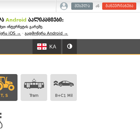
ან
შესვლა
გაწევრიანება
და
Android
აპლიკაციები:
შეთ ინტერნეტის გარეშე.
წერა iOS →
·
გადმოწერა Android →
KA
T, S
Tram
B+C1 Mil
:
ა