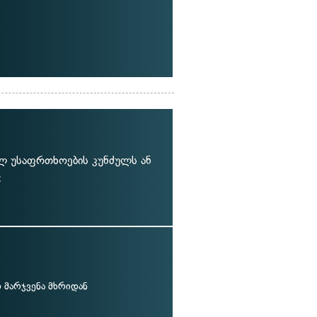
ლ უსაფრთხოების კუნძულს ან
:
მარჯვენა მხრიდან