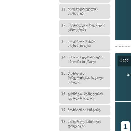
11.
მარეგულირებლის
სიგნალები
12.
სპეციალური სიგნალის
გამოყენება
13.
საავარიო შუქური
სიგნალიზაცია
14.
სანათი ხელსაწყოები,
#400
ხმოვანი სიგნალი
15.
მოძრაობა,
თ
მანევრირება, სავალი
ნაწილი
16.
გასწრება შემხვედრის
გვერდის ავლით
17.
მოძრაობის სიჩქარე
18.
სამუხრუჭე მანძილი,
1
დისტანცია