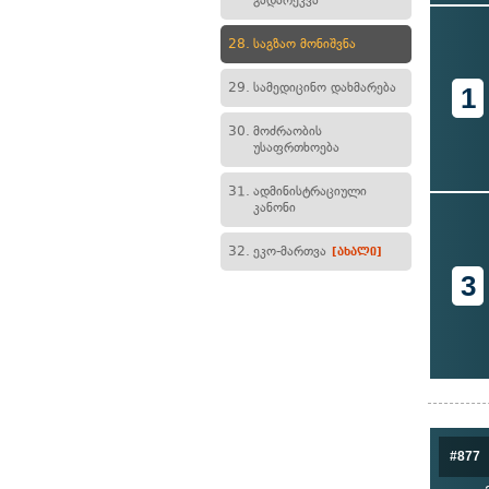
გადარეკვა
28.
საგზაო მონიშვნა
29.
სამედიცინო დახმარება
1
30.
მოძრაობის
უსაფრთხოება
31.
ადმინისტრაციული
კანონი
32.
ეკო-მართვა
[ახალი]
3
#877