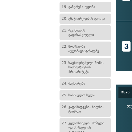
19.
გაჩერება დგომა
20.
გზაჯვარედინის გავლა
21.
რკინიგზის
გადასასვლელი
3
22.
მოძრაობა
ავტომაგისტრალზე
23.
საცხოვრებელი ზონა,
სამარშრუტოს
პრიორიტეტი
24.
ბუქსირება
#876
25.
სასწავლო სვლა
თუ
26.
გადაზიდვები, ხალხი,
ტვირთი
27.
ველოსიპედი, მოპედი
და პირუტყვის