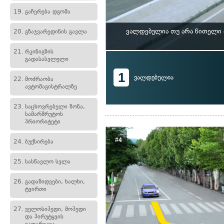
19.
გაჩერება დგომა
ვალდებულია თუ არა წითელი 
20.
გზაჯვარედინის გავლა
21.
რკინიგზის
გადასასვლელი
1
ვალდებულია
22.
მოძრაობა
ავტომაგისტრალზე
23.
საცხოვრებელი ზონა,
სამარშრუტოს
პრიორიტეტი
#4
24.
ბუქსირება
25.
სასწავლო სვლა
26.
გადაზიდვები, ხალხი,
ტვირთი
27.
ველოსიპედი, მოპედი
და პირუტყვის