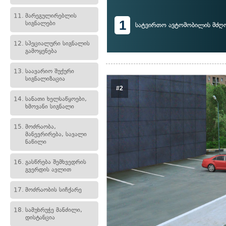
11.
მარეგულირებლის
1
სიგნალები
სატვირთო ავტომობილის მძ
12.
სპეციალური სიგნალის
გამოყენება
13.
საავარიო შუქური
სიგნალიზაცია
#2
14.
სანათი ხელსაწყოები,
ხმოვანი სიგნალი
15.
მოძრაობა,
მანევრირება, სავალი
ნაწილი
16.
გასწრება შემხვედრის
გვერდის ავლით
17.
მოძრაობის სიჩქარე
18.
სამუხრუჭე მანძილი,
დისტანცია