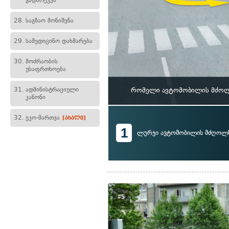
გადარეკვა
28.
საგზაო მონიშვნა
29.
სამედიცინო დახმარება
30.
მოძრაობის
უსაფრთხოება
31.
ადმინისტრაციული
რომელი ავტომობილის მძოლს 
კანონი
32.
ეკო-მართვა
[ახალი]
1
ლურჯი ავტომობილის მძღოლ
#5