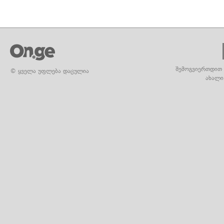
შემოგვიერთდით 
© ყველა უფლება დაცულია
ახალი