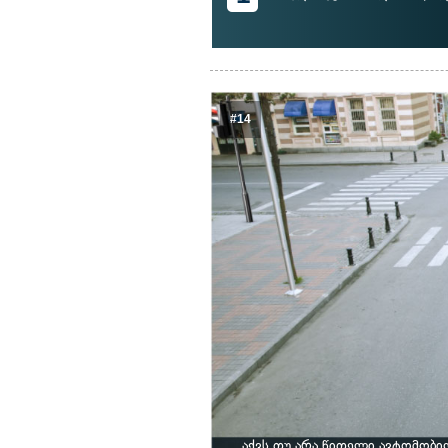
#14
აქვს თუ არა წითელი ავტომობ