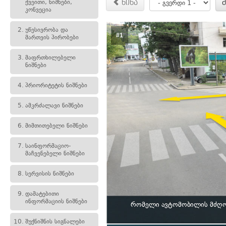
ქვეითი, ნიშნები,
წინა
კონვეცია
2.
უწესივრობა და
#1
მართვის პირობები
3.
მაფრთხილებელი
ნიშნები
4.
პრიორიტეტის ნიშნები
5.
ამკრძალავი ნიშნები
6.
მიმთითებელი ნიშნები
7.
საინფორმაციო-
მაჩვენებელი ნიშნები
8.
სერვისის ნიშნები
9.
დამატებითი
ინფორმაციის ნიშნები
რომელი ავტომობილის მძღოლ
10.
შუქნიშნის სიგნალები