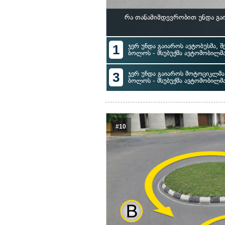
რა თანამიმდევრობით უნდა გა
1
ჯერ უნდა გაიაროს ავტობუსმა, შ
ბოლოს - მსუბუქმა ავტომობილმ
3
ჯერ უნდა გაიაროს მოტოციკლმა, 
ბოლოს - მსუბუქმა ავტომობილმ
#10