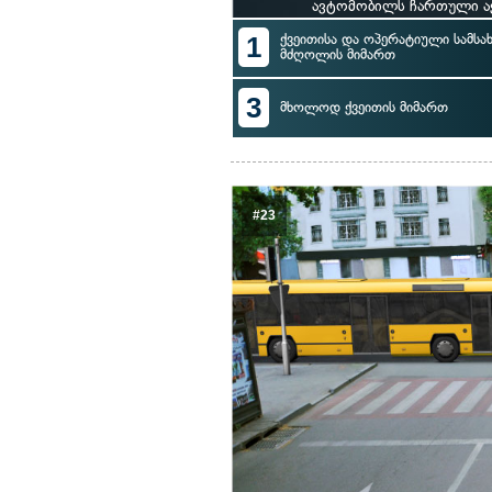
ავტომობილს ჩართული აქ
1
ქვეითისა და ოპერატიული სამსა
მძღოლის მიმართ
3
მხოლოდ ქვეითის მიმართ
#23