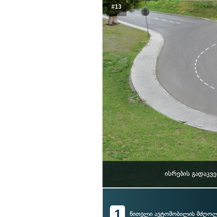
#13
ისრების გადაკვ
1
წითელი ავტომობილის მძღო