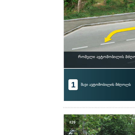
რომელი ავტომობილის მძღოლ
1
შავი ავტომობილის მძღოლს
#26