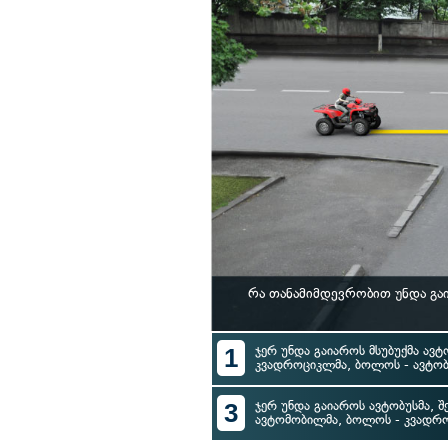
რა თანამიმდევრობით უნდა გა
1
ჯერ უნდა გაიაროს მსუბუქმა ავტ
კვადროციკლმა, ბოლოს - ავტობ
3
ჯერ უნდა გაიაროს ავტობუსმა, შე
ავტომობილმა, ბოლოს - კვადრ