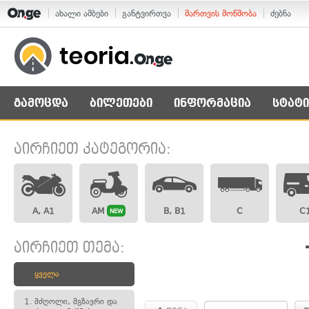
ახალი ამბები
განტვირთვა
მართვის მოწმობა
ძებნა
გამოცდა
ბილეთები
ინფორმაცია
სტატი
აირჩიეთ კატეგორია:
A, A1
AM
B, B1
C
C
NEW
აირჩიეთ თემა:
ყველა
1.
მძღოლი, მგზავრი და