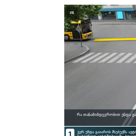
#6
რა თანამიმდევრობით უნდა გ
1
ჯერ უნდა გაიაროს მსუბუქმა ავტ