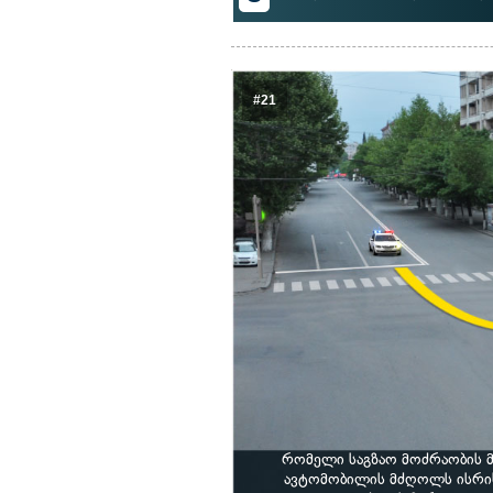
#21
რომელი საგზაო მოძრაობის მ
ავტომობილის მძღოლს ისრის