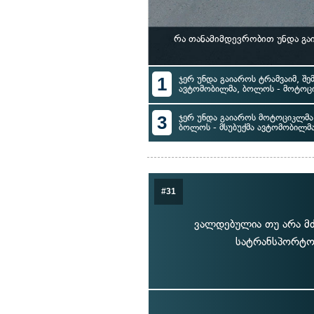
რა თანამიმდევრობით უნდა გა
1
ჯერ უნდა გაიაროს ტრამვაიმ, შემ
ავტომობილმა, ბოლოს - მოტოც
3
ჯერ უნდა გაიაროს მოტოციკლმა, 
ბოლოს - მსუბუქმა ავტომობილმ
#31
ვალდებულია თუ არა მ
სატრანსპორტო 