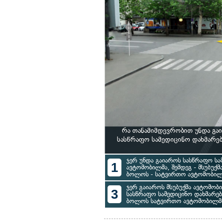
რა თანამიმდევრობით უნდა გა
სასწრაფო სამედიცინო დახმარე
ჯერ უნდა გაიაროს სასწრაფო სა
1
ავტომობილმა, შემდეგ - მსუბუქ
ბოლოს - სატვირთო ავტომობილ
ჯერ გაიაროს მსუბუქმა ავტომობი
3
სასწრაფო სამედიცინო დახმარე
ბოლოს სატვირთო ავტომობილმ