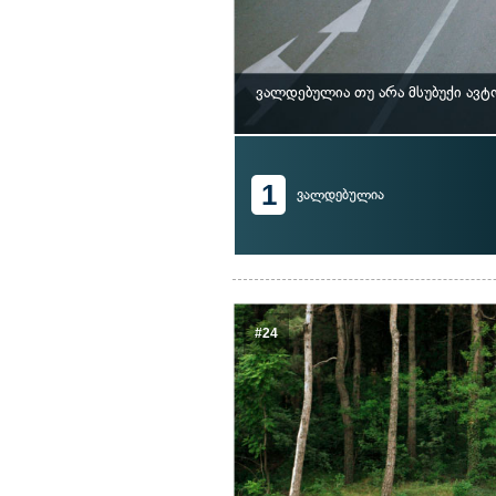
ვალდებულია თუ არა მსუბუქი ავ
1
ვალდებულია
#24