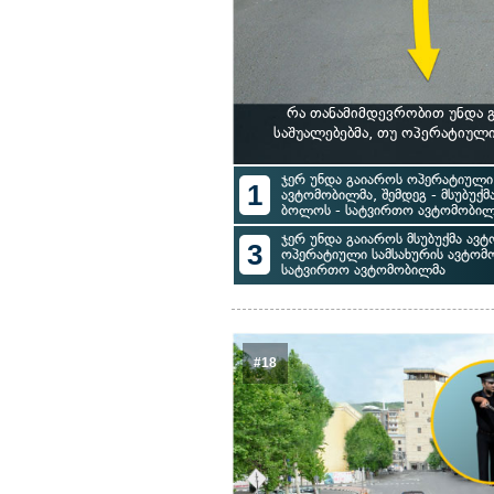
რა თანამიმდევრობით უნდა 
საშუალებებმა, თუ ოპერატიულ
ჯერ უნდა გაიაროს ოპერატიული 
1
ავტომობილმა, შემდეგ - მსუბუქმ
ბოლოს - სატვირთო ავტომობილ
ჯერ უნდა გაიაროს მსუბუქმა ავტ
3
ოპერატიული სამსახურის ავტომ
სატვირთო ავტომობილმა
#18