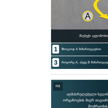
მსუბუქი ავტომობ
1
მხოლოდ A მიმართულებით
3
როგორც A, ასევე B მიმართულე
#11
აღმასრულებელი ხელის
ორგანოების მიერ თავიან
მოძრაობის