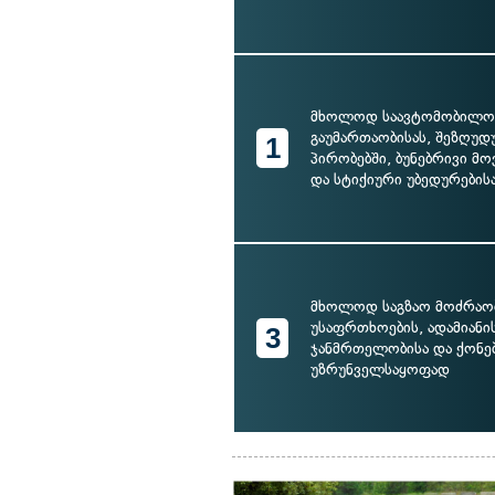
მხოლოდ საავტომობილო 
გაუმართაობისას, შეზღუ
1
პირობებში, ბუნებრივი მ
და სტიქიური უბედურების
მხოლოდ საგზაო მოძრაო
უსაფრთხოების, ადამიანი
3
ჯანმრთელობისა და ქონებ
უზრუნველსაყოფად