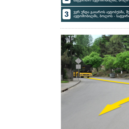
სატვირთო ავტომობილმა, ბოლოს
3
ჯერ უნდა გაიაროს ავტობუსმა, შე
ავტომობილმა, ბოლოს - სატვი
#7