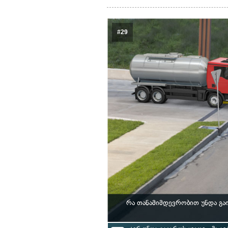
#29
რა თანამიმდევრობით უნდა გა