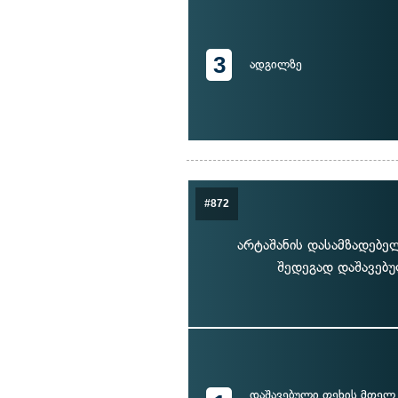
3
ადგილზე
#872
არტაშანის დასამზადებე
შედეგად დაშავებუ
დაშავებული ფეხის მთელ