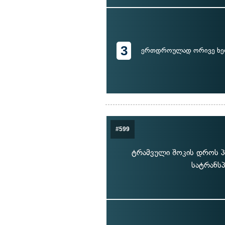
3
ერთდროულად ორივე ხე
#599
ტრამვული შოკის დროს პი
სატრანს