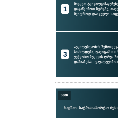
მივცეთ ტკივილგამაყუჩებ
1
დავაწვინოთ ზურგზე, თავ
მჭიდროდ დახვეული საფე
აუცილებლობის შემთხვევ
სისხლდენა, დავაფაროთ 
3
ვეჭვობთ მუცლის ღრუს შ
დაზიანებას, დავალევინო
#600
საგზაო-სატრანსპორტო შემ