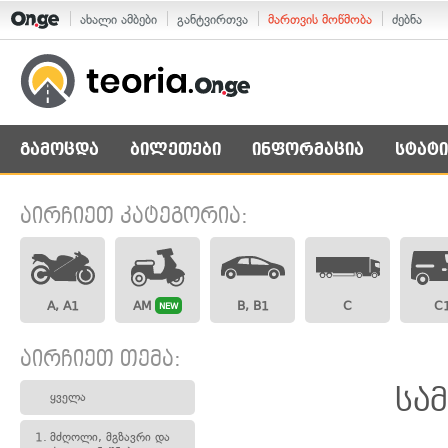
ახალი ამბები
განტვირთვა
მართვის მოწმობა
ძებნა
გამოცდა
ბილეთები
ინფორმაცია
სტატი
აირჩიეთ კატეგორია:
A, A1
AM
B, B1
C
C
NEW
აირჩიეთ თემა:
სა
ყველა
1.
მძღოლი, მგზავრი და