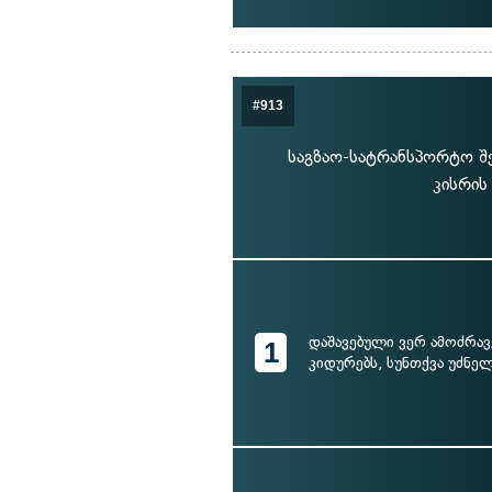
#913
საგზაო-სატრანსპორტო შე
კისრის
დაშავებული ვერ ამოძრავ
1
კიდურებს, სუნთქვა უძნე