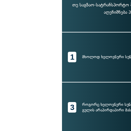
თუ საგზაო-სატრანსპორტო შ
აღენიშნება 
1
მხოლოდ ხელოვნური სუნ
როგორც ხელოვნური სუნთ
3
გულის არაპირდაპირი მას