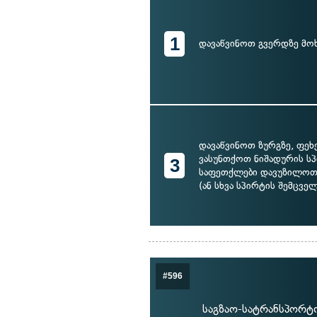
1
დავაწვინოთ გვერდზე მო
დავაწვინოთ ზურგზე, ფეხ
ვასუნთქოთ ნიშადურის სპ
3
საფეთქლები დავუზილო
(ან სხვა სპირტის შემცვე
#596
საგზაო-სატრანსპორტო