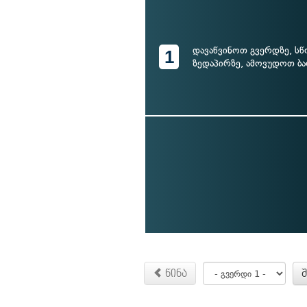
დავაწვინოთ გვერდზე, სწ
1
ზედაპირზე, ამოვუდოთ ბა
წინა