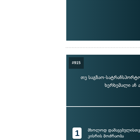
#915
თუ საგზაო-სატრანსპორტო
ხერხემალი ან ა
მხოლოდ დაშავებულისთვი
1
კისრის მოძრაობა