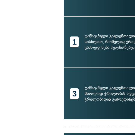
ტანსაცმელი გაჟღენთილ
1
სისხლით, რომელიც ჭრი
გამოედინება პულსირებუ
ტანსაცმელი გაჟღენთილი
3
მხოლოდ ჭრილობის ადგ
ჭრილობიდან გამოედინება