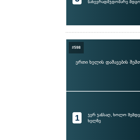
ნახევრადმჯდომარე მდგო
#598
ერთი ხელის დაშავების შემ
ჯერ ჯანსაღ, ხოლო შემდე
1
ხელზე