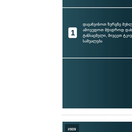
დავაწვინოთ ზურგზე მუხლ
ამოვუდოთ მჭიდროდ დახვ
1
ტანსაცმელი, მივცეთ ტკი
საშუალება
#909