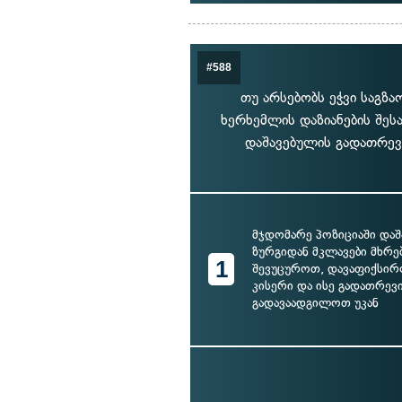
#588
თუ არსებობს ეჭვი საგზ
ხერხემლის დაზიანების შეს
დაშავებულის გადათრევი
მჯდომარე პოზიციაში დაშ
ზურგიდან მკლავები მხრე
1
შევუცუროთ, დავაფიქსირო
კისერი და ისე გადათრევ
გადავაადგილოთ უკან