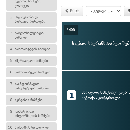
ქვეითი, ნიშნები,
კონვეცია
წინა
2.
უწესივრობა და
მართვის პირობები
#498
3.
მაფრთხილებელი
ნიშნები
საგზაო-სატრანსპორტო შემ
4.
პრიორიტეტის ნიშნები
5.
ამკრძალავი ნიშნები
6.
მიმთითებელი ნიშნები
7.
საინფორმაციო-
მაჩვენებელი ნიშნები
მხოლოდ სასუნთქი გზების
1
სუნთქის კონტროლი
8.
სერვისის ნიშნები
9.
დამატებითი
ინფორმაციის ნიშნები
10.
შუქნიშნის სიგნალები