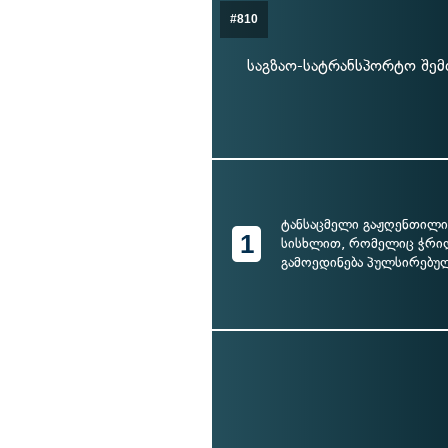
#810
საგზაო-სატრანსპორტო შემ
ტანსაცმელი გაჟღენთილ
1
სისხლით, რომელიც ჭრი
გამოედინება პულსირებუ