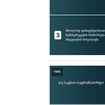
მხოლოდ დაშავებულისათ
3
ნამსხვრევების ჩასწორება
სხეულების მოცილება
#966
თუ საგზაო-სატრანსპორტო 