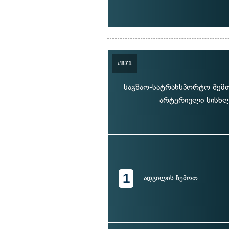
#871
საგზაო-სატრანსპორტო შემთ
არტერიული სისხლ
1
ადგილის ზემოთ