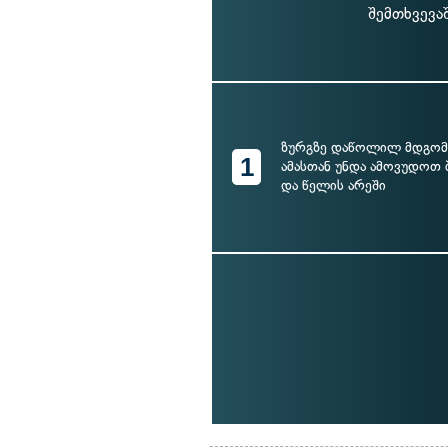
შემთხვევა
ზურგზე დაწოლილ მდგომ
1
ამასთან უნდა ამოვუდოთ 
და წელის არეში