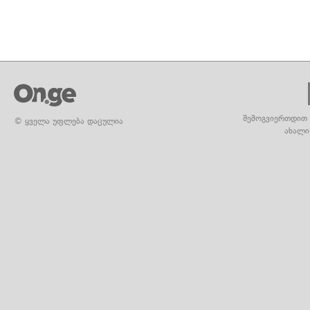
შემოგვიერთდით 
© ყველა უფლება დაცულია
ახალი