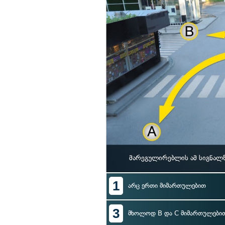
მარეგულირებლის ამ სიგნალზ
1
არც ერთი მიმართულებით
3
მხოლოდ B და C მიმართულები