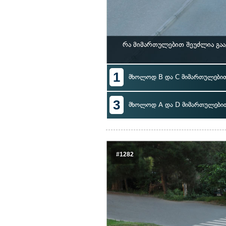
რა მიმართულებით შეუძლია გა
1
მხოლოდ B და C მიმართულები
3
მხოლოდ A და D მიმართულები
#1282