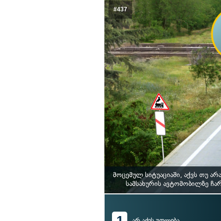
#437
მოცემულ სიტუაციაში, აქვს თუ 
სამსახურის ავტომობილზე ჩა
1
არ აქვს უფლება