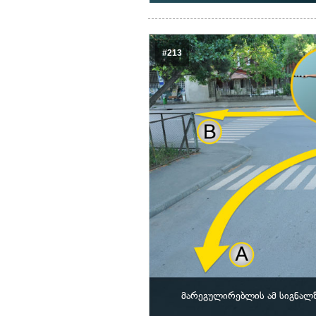
#213
მარეგულირებლის ამ სიგნალზ