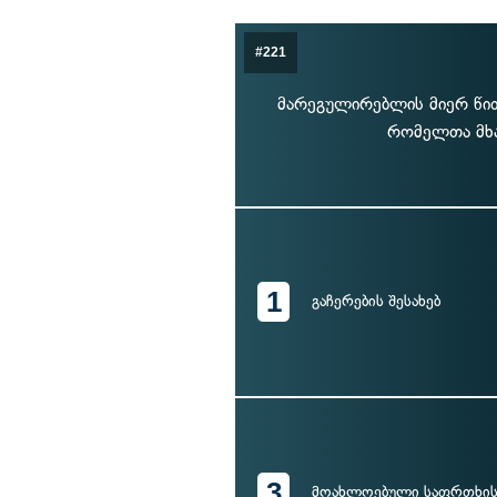
#221
მარეგულირებლის მიერ წი
რომელთა მხა
1
გაჩერების შესახებ
3
მოახლოებული საფრთხის 