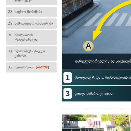
გადარეკვა
28.
საგზაო მონიშვნა
29.
სამედიცინო დახმარება
30.
მოძრაობის
უსაფრთხოება
31.
ადმინისტრაციული
კანონი
მარეგულირებლის ამ სიგნალზ
32.
ეკო-მართვა
[ახალი]
1
მხოლოდ A და C მიმართულები
3
ყველა მიმართულებით
#212