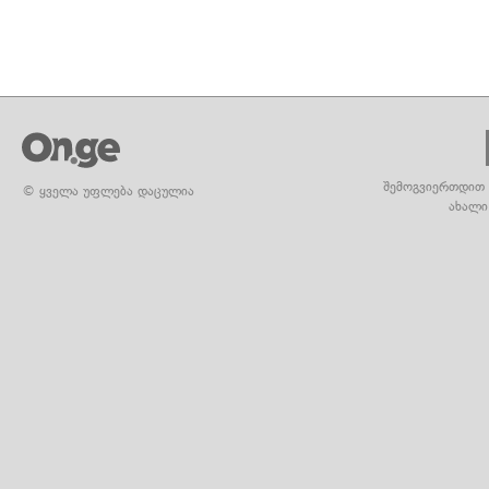
შემოგვიერთდით 
© ყველა უფლება დაცულია
ახალი