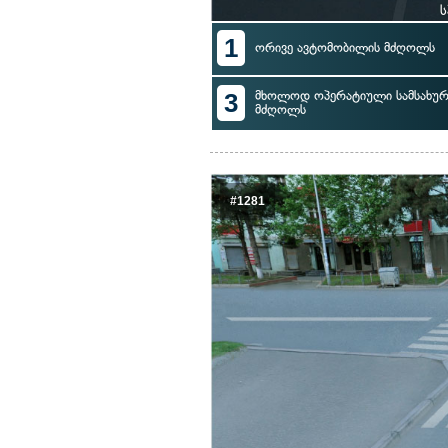
ს
1
ორივე ავტომობილის მძღოლს
3
მხოლოდ ოპერატიული სამსახურ
მძღოლს
#1281