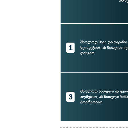
მარ
მხოლოდ შავი და თეთრი
1
ხელკეტით, ან წითელი შ
დისკით
მხოლოდ წითელი ან ყვი
3
ალმებით, ან წითელი სი
მოძრაობით