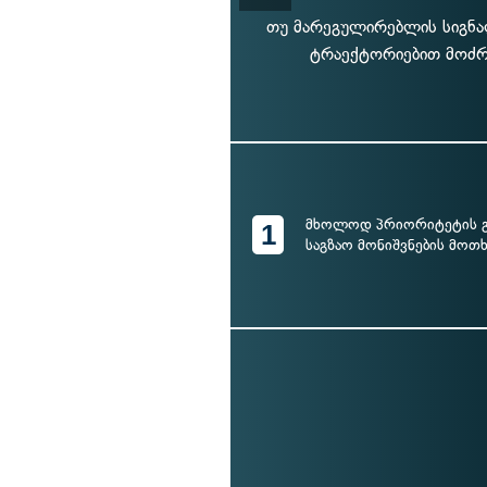
თუ მარეგულირებლის სიგნ
ტრაექტორიებით მოძრ
მხოლოდ პრიორიტეტის გ
1
საგზაო მონიშვნების მოთ