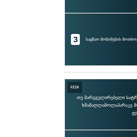
3
საგზაო მონიშვნის მოთხო
#216
თუ მარეგულირებელი სატრა
ხმამაღლამოლაპარაკე მ
ჟე