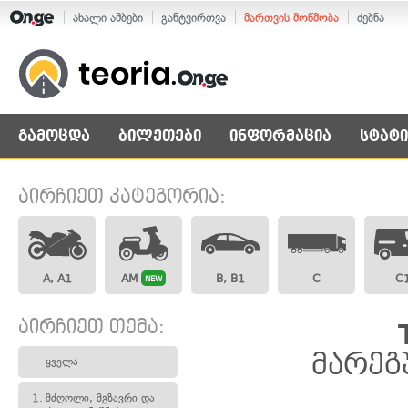
ახალი ამბები
განტვირთვა
მართვის მოწმობა
ძებნა
გამოცდა
ბილეთები
ინფორმაცია
სტატი
აირჩიეთ კატეგორია:
A, A1
AM
B, B1
C
C
NEW
აირჩიეთ თემა:
მარეგ
ყველა
1.
მძღოლი, მგზავრი და