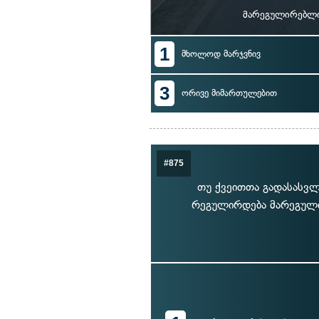
მარეგულირებლის
1
მხოლოდ მარჯვნივ
3
ორივე მიმართულებით
#875
თუ ქვეითთა გადასასვ
რეგულირდება მარეგული