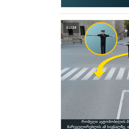
#1024
რომელი ავტომობილის მ
მარეგულირებლის ამ სიგნალზე,