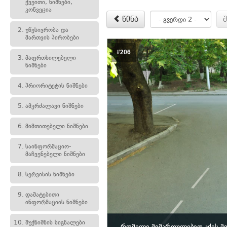
ქვეითი, ნიშნები,
კონვეცია
წინა
2.
უწესივრობა და
მართვის პირობები
#206
3.
მაფრთხილებელი
ნიშნები
4.
პრიორიტეტის ნიშნები
5.
ამკრძალავი ნიშნები
6.
მიმთითებელი ნიშნები
7.
საინფორმაციო-
მაჩვენებელი ნიშნები
8.
სერვისის ნიშნები
9.
დამატებითი
ინფორმაციის ნიშნები
10.
შუქნიშნის სიგნალები
რომელი მიმართულებით აქვს მ