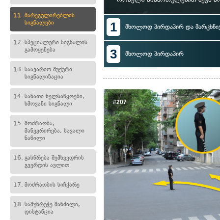
11.
მარეგულირებლის
სიგნალები
1
მხოლოდ პირდაპირ და მარცხნი
12.
სპეციალური სიგნალის
გამოყენება
3
მხოლოდ პირდაპირ
13.
საავარიო შუქური
სიგნალიზაცია
14.
სანათი ხელსაწყოები,
#207
ხმოვანი სიგნალი
15.
მოძრაობა,
მანევრირება, სავალი
ნაწილი
16.
გასწრება შემხვედრის
გვერდის ავლით
17.
მოძრაობის სიჩქარე
18.
სამუხრუჭე მანძილი,
დისტანცია