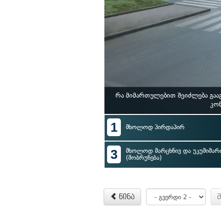
რა მიმართულებით შეიძლება გა
კო
1
მხოლოდ პირდაპირ
3
მხოლოდ მარცხნივ და უკუმიმა
(მობრუნება)
წინა