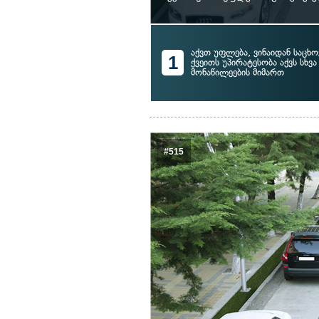
აქვთ უფლება, ვინაიდან საცხ
1
ქვეითს უპირატესობა აქვს სხვ
მონაწილეების მიმართ
#515