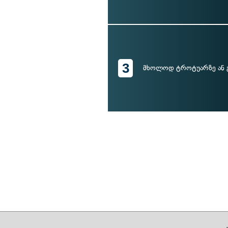
3
მხოლოდ ტროტუარზე ან 