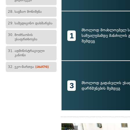
გადარეკვა
28.
საგზაო მონიშვნა
29.
სამედიცინო დახმარება
მხოლოდ მოახლოებულ ს
1
30.
მოძრაობის
საშუალებამდე მანძილის 
უსაფრთხოება
შემდეგ
31.
ადმინისტრაციული
კანონი
32.
ეკო-მართვა
[ახალი]
მხოლოდ გადასვლის უსა
3
დარწმუნების შემდეგ