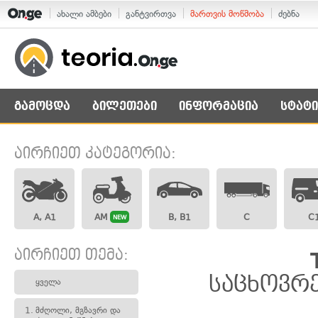
ახალი ამბები
განტვირთვა
მართვის მოწმობა
ძებნა
გამოცდა
ბილეთები
ინფორმაცია
სტატი
აირჩიეთ კატეგორია:
A, A1
AM
B, B1
C
C
NEW
აირჩიეთ თემა:
საცხოვრ
ყველა
1.
მძღოლი, მგზავრი და