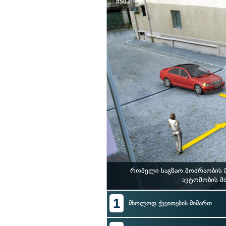
#503
რომელი საგზაო მოძრაობის მ
ავტომობის მ
1
მხოლოდ ქვეითების მიმართ