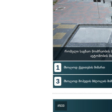
რომელი საგზაო მოძრაობის მ
ავტომობის მ
1
მხოლოდ ქვეითების მიმართ
3
მხოლოდ მოპედის მძღოლის მი
#533