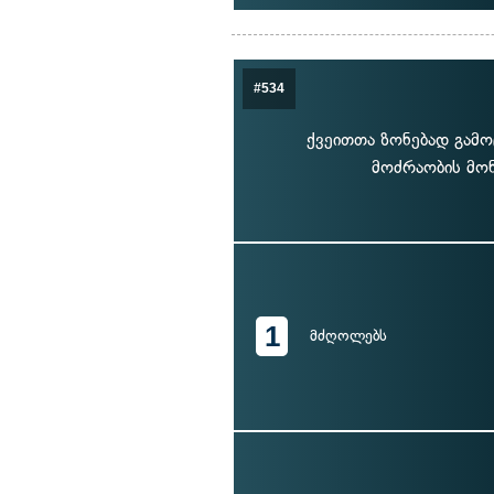
#534
ქვეითთა ზონებად გამო
მოძრაობის მონ
1
მძღოლებს