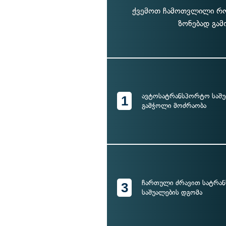
ქვემოთ ჩამოთვლილი რომ
ზონებად გამ
ავტოსატრანსპორტო საშუ
1
გამჭოლი მოძრაობა
ჩართული ძრავით სატრა
3
საშუალების დგომა