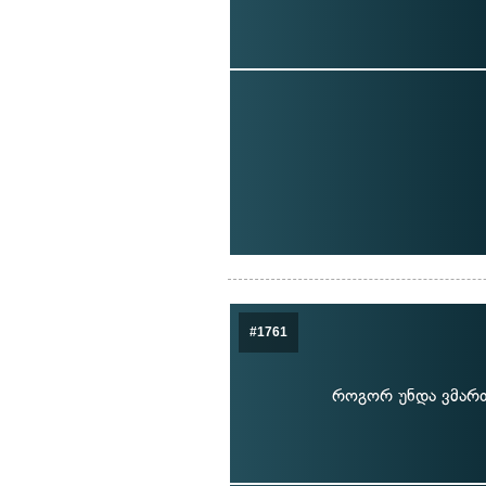
#1761
როგორ უნდა ვმართ