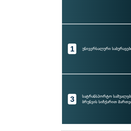
1
უნივერსალური საბურავებ
სატრანსპორტო საშუალებ
3
ბრუნვის სიჩქარით მართვ