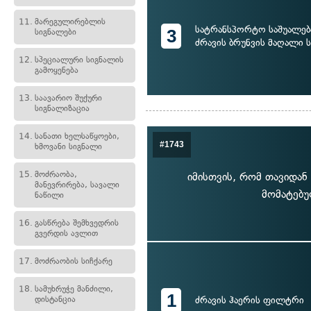
11.
მარეგულირებლის
სატრანსპორტო საშუალებ
3
სიგნალები
ძრავის ბრუნვის მაღალი 
12.
სპეციალური სიგნალის
გამოყენება
13.
საავარიო შუქური
სიგნალიზაცია
14.
სანათი ხელსაწყოები,
#1743
ხმოვანი სიგნალი
15.
მოძრაობა,
იმისთვის, რომ თავიდან
მანევრირება, სავალი
მომატებ
ნაწილი
16.
გასწრება შემხვედრის
გვერდის ავლით
17.
მოძრაობის სიჩქარე
18.
სამუხრუჭე მანძილი,
1
დისტანცია
ძრავის ჰაერის ფილტრი