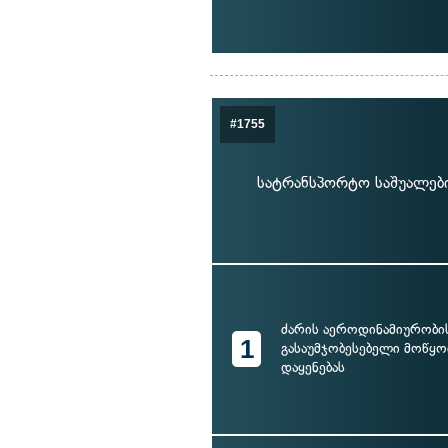
#1755
სატრანსპორტო საშუალები
ძარის აეროდინამიურობი
1
გასაუმჯობესებელი მოწყ
დაყენებას