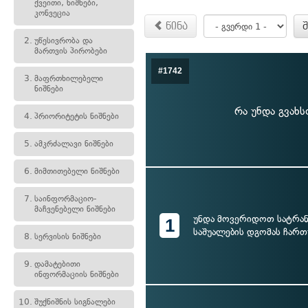
ქვეითი, ნიშნები,
კონვეცია
წინა
2.
უწესივრობა და
მართვის პირობები
#1742
3.
მაფრთხილებელი
ნიშნები
რა უნდა გვახს
4.
პრიორიტეტის ნიშნები
5.
ამკრძალავი ნიშნები
6.
მიმთითებელი ნიშნები
7.
საინფორმაციო-
მაჩვენებელი ნიშნები
უნდა მოვერიდოთ სატრა
1
საშუალების დგომას ჩარ
8.
სერვისის ნიშნები
9.
დამატებითი
ინფორმაციის ნიშნები
10.
შუქნიშნის სიგნალები