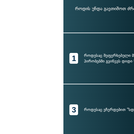
როდის უნდა გავთიშოთ ძრა
როდესაც შეფერხებული 
1
პირობებში გვიწევს დიდი
3
როდესაც ვჩერდებით "სდე