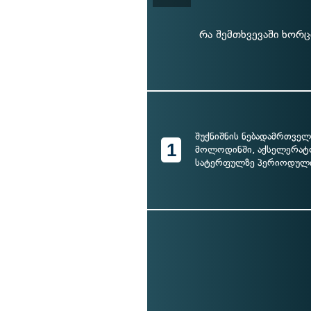
რა შემთხვევაში ხორც
შუქნიშნის ნებადამრთველ
1
მოლოდინში, აქსელერატ
სატერფულზე პერიოდულ