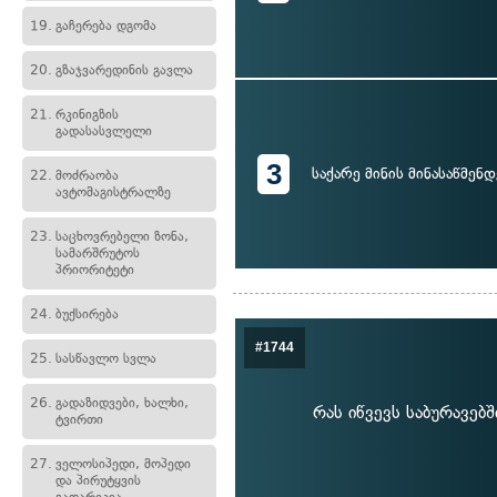
19.
გაჩერება დგომა
20.
გზაჯვარედინის გავლა
21.
რკინიგზის
გადასასვლელი
3
საქარე მინის მინასაწმენდ
22.
მოძრაობა
ავტომაგისტრალზე
23.
საცხოვრებელი ზონა,
სამარშრუტოს
პრიორიტეტი
24.
ბუქსირება
#1744
25.
სასწავლო სვლა
26.
გადაზიდვები, ხალხი,
რას იწვევს საბურავებ
ტვირთი
27.
ველოსიპედი, მოპედი
და პირუტყვის