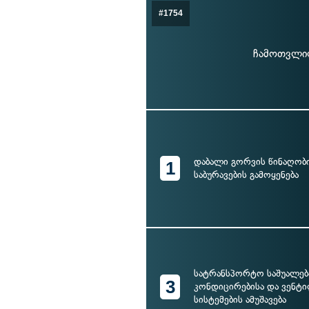
#1754
ჩამოთვლილ
დაბალი გორვის წინაღობი
1
საბურავების გამოყენება
სატრანსპორტო საშუალება
3
კონდიცირებისა და ვენტ
სისტემების ამუშავება