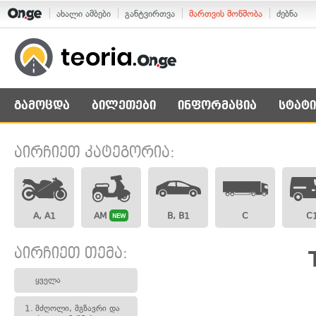
ახალი ამბები
განტვირთვა
მართვის მოწმობა
ძებნა
გამოცდა
ბილეთები
ინფორმაცია
სტატი
აირჩიეთ კატეგორია:
A, A1
AM
B, B1
C
C
NEW
აირჩიეთ თემა:
ყველა
1.
მძღოლი, მგზავრი და