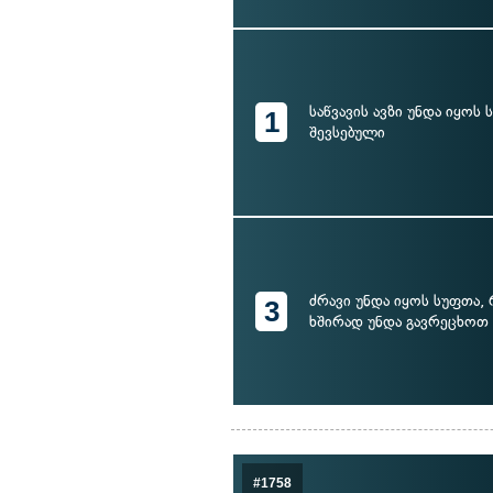
საწვავის ავზი უნდა იყოს
1
შევსებული
ძრავი უნდა იყოს სუფთა, 
3
ხშირად უნდა გავრეცხოთ
#1758