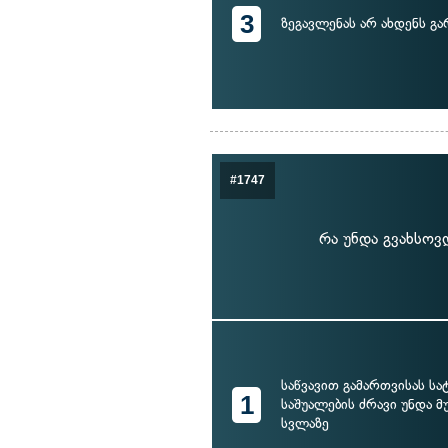
3
ზეგავლენას არ ახდენს გ
#1747
რა უნდა გვახსოვ
საწვავით გამართვისას ს
1
საშუალების ძრავი უნდა მ
სვლაზე