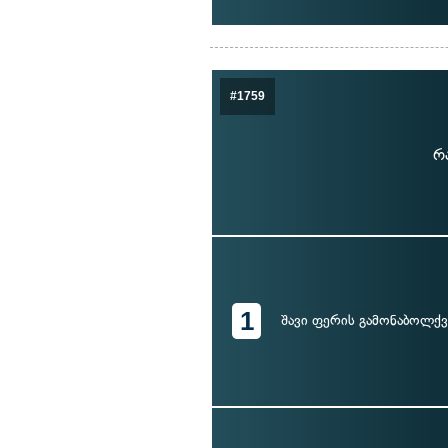
#1759
რ
1
შავი ფერის გამონაბოლქვ