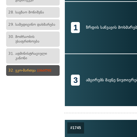
გადარეკვა
28.
საგზაო მონიშვნა
29.
სამედიცინო დახმარება
1
ზრდის საწვავის მოხმარებ
30.
მოძრაობის
უსაფრთხოება
31.
ადმინისტრაციული
კანონი
32.
ეკო-მართვა
[ახალი]
3
ამცირებს მავნე ნივთიერე
#1745