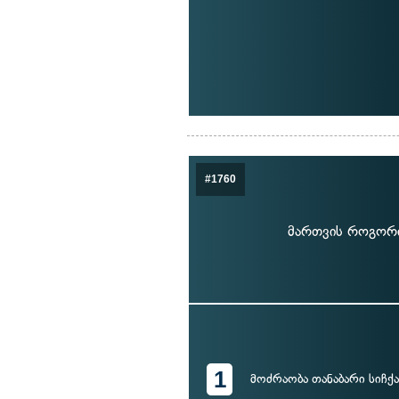
#1760
მართვის როგორი
1
მოძრაობა თანაბარი სიჩქ