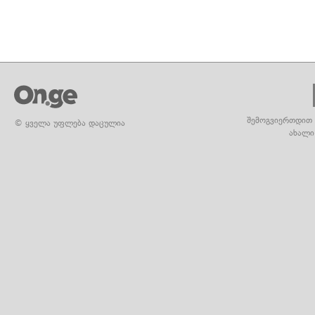
შემოგვიერთდით 
© ყველა უფლება დაცულია
ახალი