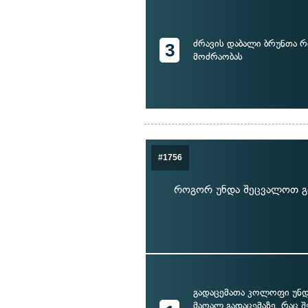
ძრავის დაბალი ბრუნთა 
3
მოძრაობას
#1756
როგორ უნდა შეცვალოთ გა
გადაცემათა კოლოფი უნ
მაღალ გადაცემაზე, რაც 