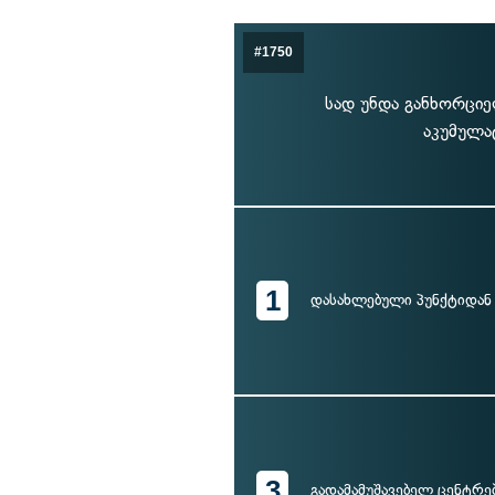
#1750
სად უნდა განხორციე
აკუმულა
1
დასახლებული პუნქტიდან
3
გადამამუშავებელ ცენტრე