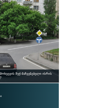
ოხვევის შუქ-მაჩვენებელი ისრის
?
ა