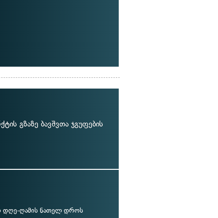
ტის გზაზე ბავშვთა ჯგუფების
 დღე-ღამის ნათელ დროს