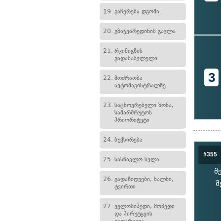
19.
გაჩერება დგომა
20.
გზაჯვარედინის გავლა
21.
რკინიგზის
გადასასვლელი
3
22.
მოძრაობა
ავტომაგისტრალზე
23.
საცხოვრებელი ზონა,
სამარშრუტოს
პრიორიტეტი
24.
ბუქსირება
#355
25.
სასწავლო სვლა
შ
26.
გადაზიდვები, ხალხი,
შ
ტვირთი
27.
ველოსიპედი, მოპედი
და პირუტყვის