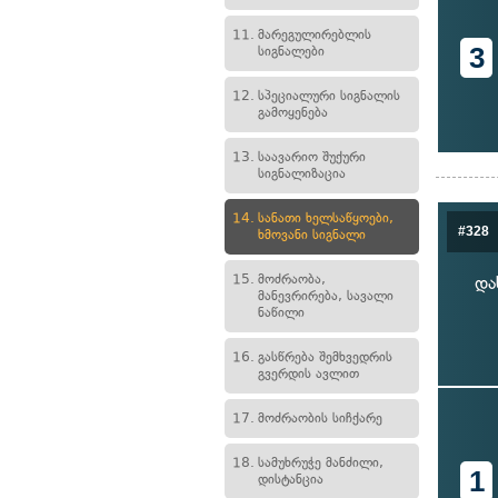
11.
მარეგულირებლის
3
სიგნალები
12.
სპეციალური სიგნალის
გამოყენება
13.
საავარიო შუქური
სიგნალიზაცია
14.
სანათი ხელსაწყოები,
#328
ხმოვანი სიგნალი
15.
მოძრაობა,
და
მანევრირება, სავალი
ნაწილი
16.
გასწრება შემხვედრის
გვერდის ავლით
17.
მოძრაობის სიჩქარე
18.
სამუხრუჭე მანძილი,
1
დისტანცია