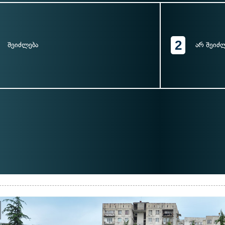
2
შეიძლება
არ შეიძ