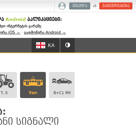
ან
შესვლა
გაწევრიანება
და
Android
აპლიკაციები:
შეთ ინტერნეტის გარეშე.
წერა iOS →
·
გადმოწერა Android →
KA
T, S
Tram
B+C1 Mil
:
ანი სიგნალი