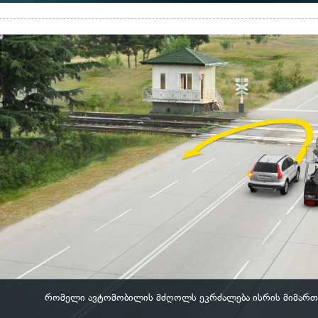
რომელი ავტომობილის მძღოლს ეკრძალება ისრის მიმართ