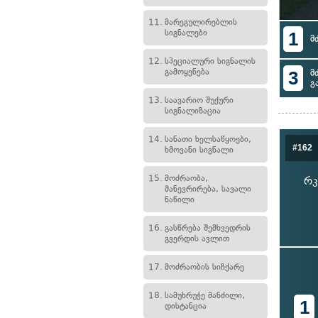
11.
მარეგულირებლის
სიგნალები
1
მ
12.
სპეციალური სიგნალის
გამოყენება
3
მ
გ
13.
საავარიო შუქური
სიგნალიზაცია
14.
სანათი ხელსაწყოები,
#162
ხმოვანი სიგნალი
15.
მოძრაობა,
რკ
მანევრირება, სავალი
ნაწილი
16.
გასწრება შემხვედრის
გვერდის ავლით
17.
მოძრაობის სიჩქარე
18.
სამუხრუჭე მანძილი,
1
დისტანცია