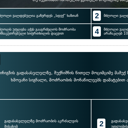
2
ძღოლი ვალდებულია გაჩერდეს „სდექ“ ხაზთან
მძღოლი ვალდ
ძღოლს უფლება აქვს გააგრძელოს მოძრაობა
4
მძღოლი ვალდ
ანსაკუთრებული სიფრთხილის დაცვით
არანაკლებ 10
ინიგზის გადასასვლელზე, შუქნიშნის წითელ მოციმციმე მაშუ
ხმოვანი სიგნალი, მოძრაობის მონაწილეებს დამატებით 
გადასასვლელზე მოძრაობის აკრძალვის
გადასას
2
შესახებ
უფლების 