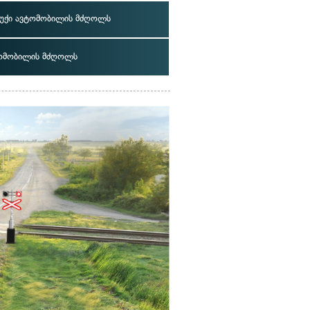
უქი ავტომობილის მძღოლს
ომობილის მძღოლს