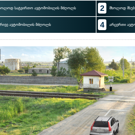
2
ხოლოდ სატვირთო ავტომობილის მძღოლს
მხოლოდ მსუბ
4
რივე ავტომობილის მძღოლს
არცერთი ავტ