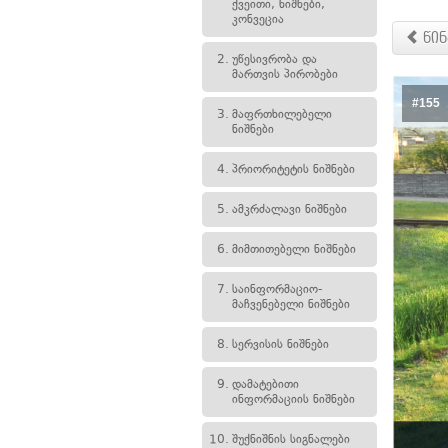
ქვეითი, ნიშნები,
კონვეცია
წინ
2.
უწესივრობა და
მართვის პირობები
#155
3.
მაფრთხილებელი
ნიშნები
4.
პრიორიტეტის ნიშნები
5.
ამკრძალავი ნიშნები
6.
მიმთითებელი ნიშნები
7.
საინფორმაციო-
მაჩვენებელი ნიშნები
8.
სერვისის ნიშნები
9.
დამატებითი
ინფორმაციის ნიშნები
10.
შუქნიშნის სიგნალები