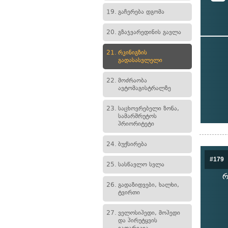
19.
გაჩერება დგომა
20.
გზაჯვარედინის გავლა
21.
რკინიგზის
გადასასვლელი
22.
მოძრაობა
ავტომაგისტრალზე
23.
საცხოვრებელი ზონა,
სამარშრუტოს
პრიორიტეტი
24.
ბუქსირება
#179
25.
სასწავლო სვლა
რ
26.
გადაზიდვები, ხალხი,
ტვირთი
27.
ველოსიპედი, მოპედი
და პირუტყვის