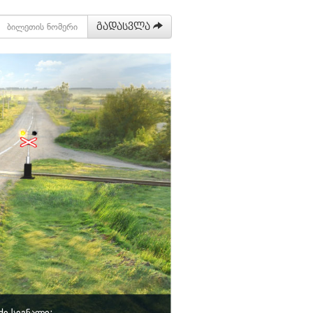
გადასვლა
ქი სიგნალი: