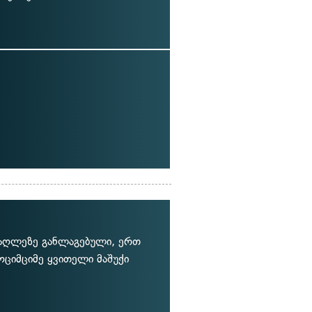
მაღლეზე განლაგებული, ერთ
ოციმციმე ყვითელი მაშუქი