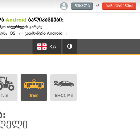
ან
შესვლა
გაწევრიანება
და
Android
აპლიკაციები:
შეთ ინტერნეტის გარეშე.
წერა iOS →
·
გადმოწერა Android →
KA
T, S
Tram
B+C1 Mil
:
ვლელი