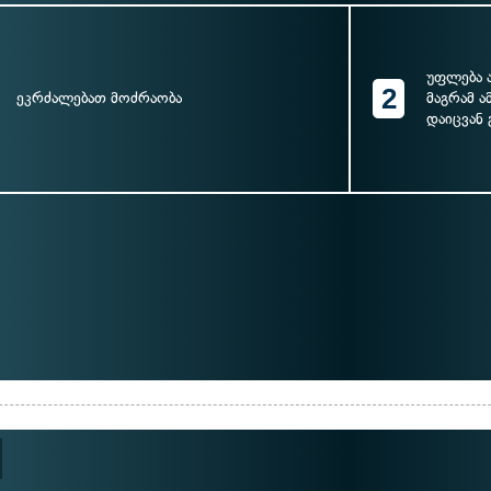
უფლება 
2
ეკრძალებათ მოძრაობა
მაგრამ ა
დაიცვან