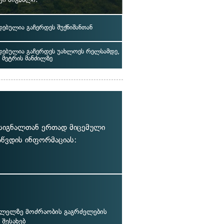
ებულია გაჩერდეს შუქნიშანთან
ებულია გაჩერდეს უახლოეს რელსამდე,
 მეტრის მანძილზე
ქ სიგნალთან ერთად მიცემული
აწვდის ინფორმაციას:
ვლელზე მოძრაობის გაგრძელების
შესახებ