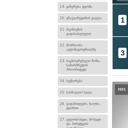
19.
გაჩერება დგომა
1
20.
გზაჯვარედინის გავლა
21.
რკინიგზის
გადასასვლელი
22.
მოძრაობა
ავტომაგისტრალზე
3
23.
საცხოვრებელი ზონა,
სამარშრუტოს
პრიორიტეტი
24.
ბუქსირება
#601
25.
სასწავლო სვლა
26.
გადაზიდვები, ხალხი,
ტვირთი
27.
ველოსიპედი, მოპედი
და პირუტყვის