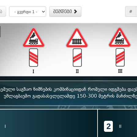
ა
შემდეგი
#
ემული საგზაო ნიშნების კომბინაციიდან რომელი იდგმება დაუ
უშლაგბაუმო გადასასვლელამდე 150-300 მეტრის მანძილზე,
2
I
II