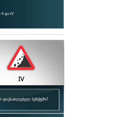
II და IV
თ დაუსახლებელ პუნქტში?