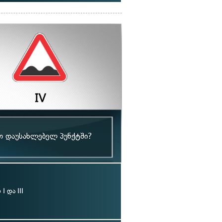
თ დაუსახლებელ პუნქტში?
 და III