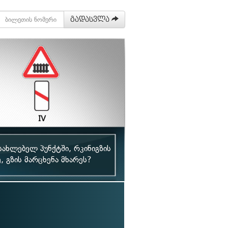
გადასვლა
სახლებელ პუნქტში, რკინიგზის
 გზის მარცხენა მხარეს?