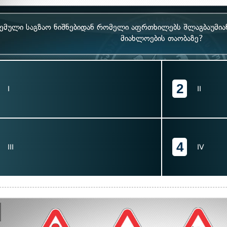
ემული საგზაო ნიშნებიდან რომელი აფრთხილებს შლაგბაუმია
მიახლოების თაობაზე?
2
I
II
4
III
IV