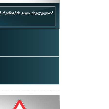
ნ რკინიგზის გადასასვლელთან