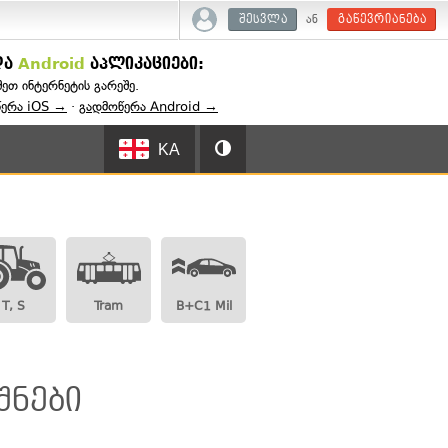
ან
შესვლა
გაწევრიანება
და
Android
აპლიკაციები:
შეთ ინტერნეტის გარეშე.
წერა iOS →
·
გადმოწერა Android →
KA
T, S
Tram
B+C1 Mil
შნები