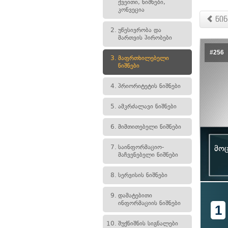
ქვეითი, ნიშნები,
კონვეცია
წინ
2.
უწესივრობა და
მართვის პირობები
#256
3.
მაფრთხილებელი
ნიშნები
4.
პრიორიტეტის ნიშნები
5.
ამკრძალავი ნიშნები
6.
მიმთითებელი ნიშნები
7.
საინფორმაციო-
მოც
მაჩვენებელი ნიშნები
8.
სერვისის ნიშნები
9.
დამატებითი
ინფორმაციის ნიშნები
1
10.
შუქნიშნის სიგნალები