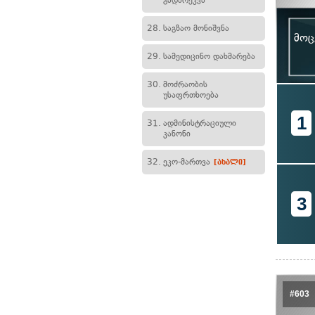
გადარეკვა
28.
საგზაო მონიშვნა
მოც
29.
სამედიცინო დახმარება
30.
მოძრაობის
უსაფრთხოება
1
31.
ადმინისტრაციული
კანონი
32.
ეკო-მართვა
[ახალი]
3
#603