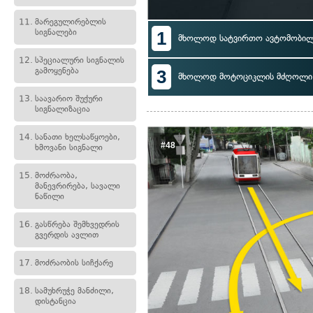
11.
მარეგულირებლის
სიგნალები
1
მხოლოდ სატვირთო ავტომობი
12.
სპეციალური სიგნალის
გამოყენება
3
მხოლოდ მოტოციკლის მძღოლი
13.
საავარიო შუქური
სიგნალიზაცია
14.
სანათი ხელსაწყოები,
#48
ხმოვანი სიგნალი
15.
მოძრაობა,
მანევრირება, სავალი
ნაწილი
16.
გასწრება შემხვედრის
გვერდის ავლით
17.
მოძრაობის სიჩქარე
18.
სამუხრუჭე მანძილი,
დისტანცია