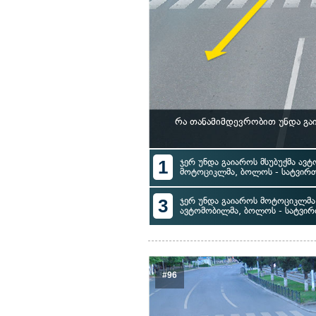
რა თანამიმდევრობით უნდა გა
1
ჯერ უნდა გაიაროს მსუბუქმა ავტ
მოტოციკლმა, ბოლოს - სატვირ
3
ჯერ უნდა გაიაროს მოტოციკლმა, 
ავტომობილმა, ბოლოს - სატვი
#96