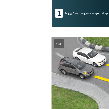
1
სატვირთო ავტომობილის მძ
#88