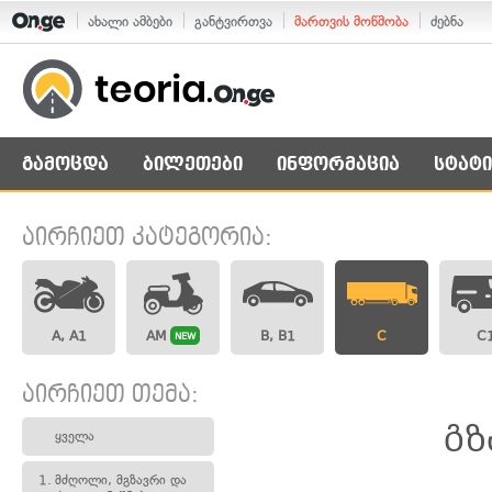
ახალი ამბები
განტვირთვა
მართვის მოწმობა
ძებნა
გამოცდა
ბილეთები
ინფორმაცია
სტატი
აირჩიეთ კატეგორია:
A, A1
AM
B, B1
C
C
NEW
აირჩიეთ თემა:
გზ
ყველა
1.
მძღოლი, მგზავრი და