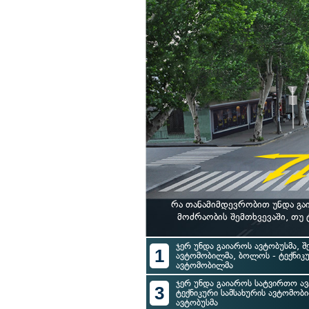
რა თანამიმდევრობით უნდა გა
მოძრაობის შემთხვევაში, თუ
ჯერ უნდა გაიაროს ავტობუსმა, შ
1
ავტომობილმა, ბოლოს - ტექნიკუ
ავტომობილმა
ჯერ უნდა გაიაროს სატვირთო ავ
3
ტექნიკური სამსახურის ავტომობ
ავტობუსმა