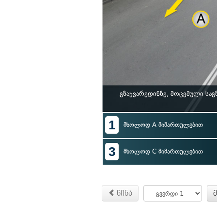
გზაჯვარედინზე, მოცემული საგ
1
მხოლოდ A მიმართულებით
3
მხოლოდ C მიმართულებით
წინა