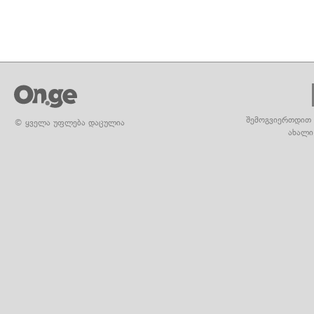
შემოგვიერთდით 
© ყველა უფლება დაცულია
ახალი