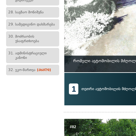
გადარეკვა
28.
საგზაო მონიშვნა
29.
სამედიცინო დახმარება
30.
მოძრაობის
უსაფრთხოება
31.
ადმინისტრაციული
კანონი
რომელი ავტომობილის მძღოლს ე
32.
ეკო-მართვა
[ახალი]
1
თეთრი ავტომობილის მძღოლ
#82