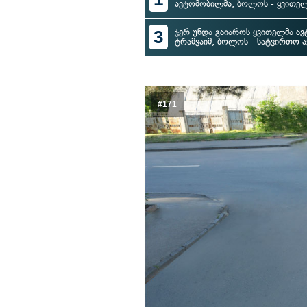
ავტომობილმა, ბოლოს - ყვითე
3
ჯერ უნდა გაიაროს ყვითელმა ავ
ტრამვაიმ, ბოლოს - სატვირთო 
#171