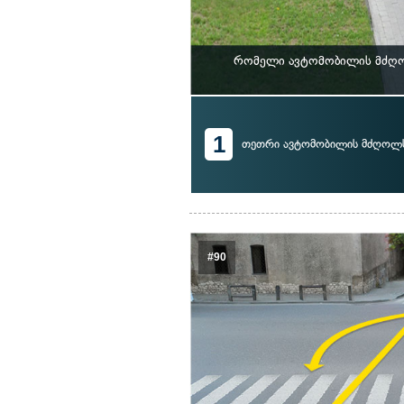
რომელი ავტომობილის მძღოლ
1
თეთრი ავტომობილის მძღოლ
#90