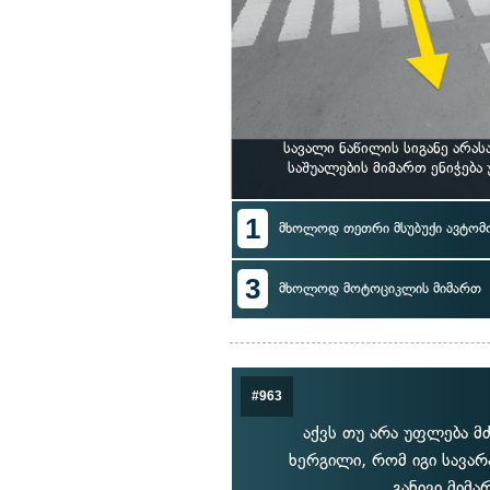
სავალი ნაწილის სიგანე არა
საშუალების მიმართ ენიჭებ
1
მხოლოდ თეთრი მსუბუქი ავტომ
3
მხოლოდ მოტოციკლის მიმართ
#963
აქვს თუ არა უფლება მ
ხერგილი, რომ იგი სავარ
განივი მიმ