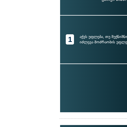
აქვს უფლება, თუ შუქნიშნ
1
იძლევა მოძრაობის უფლე