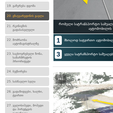
19.
გაჩერება დგომა
20.
გზაჯვარედინის გავლა
რომელი სატრანსპორტო საშუალებ
21.
რკინიგზის
ავტომობილის 
გადასასვლელი
1
22.
მოძრაობა
მხოლოდ სატვირთო ავტომობილ
ავტომაგისტრალზე
3
23.
საცხოვრებელი ზონა,
ყველა სატრანსპორტო საშუალებ
სამარშრუტოს
პრიორიტეტი
24.
ბუქსირება
#81
25.
სასწავლო სვლა
26.
გადაზიდვები, ხალხი,
ტვირთი
27.
ველოსიპედი, მოპედი
და პირუტყვის