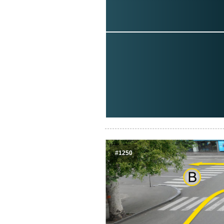
#1250