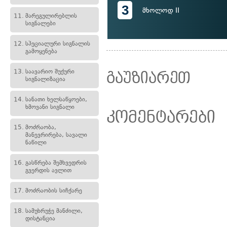
3
მხოლოდ II
11.
მარეგულირებლის
სიგნალები
12.
სპეციალური სიგნალის
გამოყენება
13.
საავარიო შუქური
გაუზიარეთ
სიგნალიზაცია
14.
სანათი ხელსაწყოები,
ხმოვანი სიგნალი
კომენტარები
15.
მოძრაობა,
მანევრირება, სავალი
ნაწილი
16.
გასწრება შემხვედრის
გვერდის ავლით
17.
მოძრაობის სიჩქარე
18.
სამუხრუჭე მანძილი,
დისტანცია