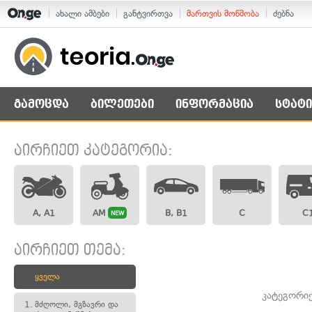
ახალი ამბები
განტვირთვა
მართვის მოწმობა
ძებნა
გამოცდა
ბილეთები
ინფორმაცია
სტატი
აირჩიეთ კატეგორია:
A, A1
AM
B, B1
C
C
NEW
აირჩიეთ თემა:
ყველა
კატეგორი
1.
მძღოლი, მგზავრი და