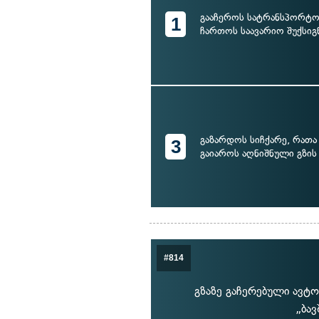
გააჩეროს სატრანსპორტო
1
ჩართოს საავარიო შუქსიგ
გაზარდოს სიჩქარე, რა
3
გაიაროს აღნიშნული გზის
#814
გზაზე გაჩერებული ავტო
„ბა