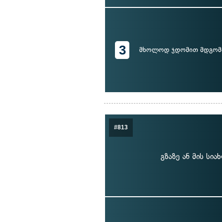
3
მხოლოდ ჯდომით მდგომ
#813
გზაზე ან მის სი