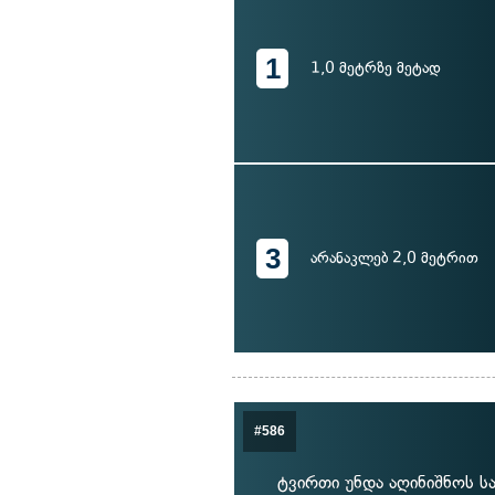
1
1,0 მეტრზე მეტად
3
არანაკლებ 2,0 მეტრით
#586
ტვირთი უნდა აღინიშნოს სა