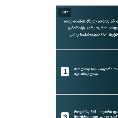
#587
დღე-ღამის ბნელ დროს ან ა
გაბარიტს გარეთ, წინ ან/
გარე ნაპირიდან 0,4 მეტ
მხოლოდ წინ - თეთრი ფა
1
შუქამრეკლით
როგორც წინ - თეთრი ფა
3
შუქამრეკლით, ასევე უკან