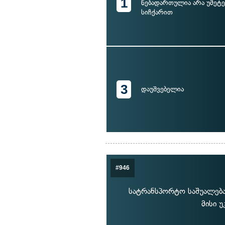
1
ნებადართულია არა უმეტე
სიჩქარით
3
დაუშვებელია
#946
სატრანსპორტო საშუალება
მისი 