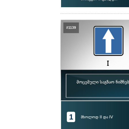
#1139
მოცემული საგზაო ნიშნ
1
მხოლოდ II და IV