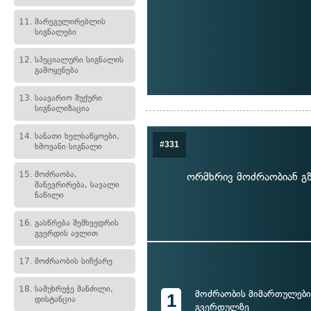
11.
მარეგულირებლის
სიგნალები
12.
სპეციალური სიგნალის
გამოყენება
13.
საავარიო შუქური
სიგნალიზაცია
14.
სანათი ხელსაწყოები,
#331
ხმოვანი სიგნალი
15.
მოძრაობა,
ორმხრივ მოძრაობიან გზ
მანევრირება, სავალი
ნაწილი
16.
გასწრება შემხვედრის
გვერდის ავლით
17.
მოძრაობის სიჩქარე
18.
სამუხრუჭე მანძილი,
მოძრაობის მიმართულები
1
დისტანცია
გვერდულზე