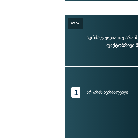
#574
აკრძალულია თუ არა მ
ფაქტობრივი მ
1
არ არის აკრძალული