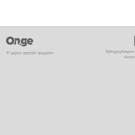
შემოგვიერთდით 
© ყველა უფლება დაცულია
ახალი