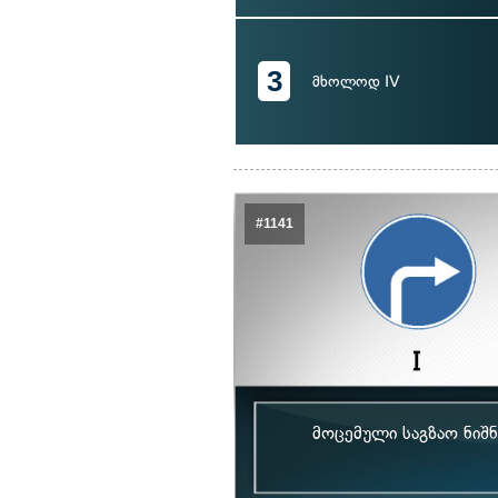
3
მხოლოდ IV
#1141
მოცემული საგზაო ნიშ