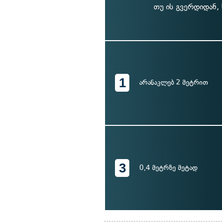
თუ ის გვერდიდან,
1
არანაკლებ 2 მეტრით
3
0,4 მეტრზე მეტად