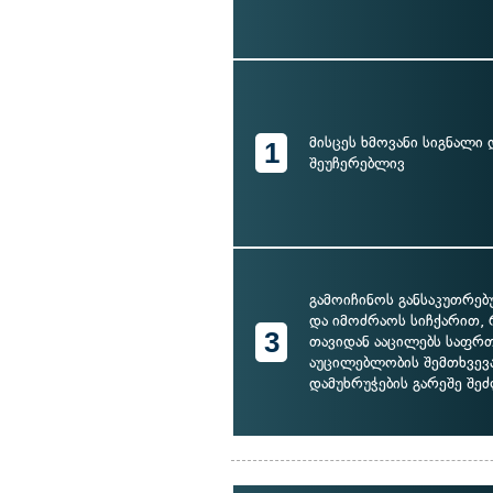
მისცეს ხმოვანი სიგნალი 
1
შეუჩერებლივ
გამოიჩინოს განსაკუთრე
და იმოძრაოს სიჩქარით,
3
თავიდან ააცილებს საფრთ
აუცილებლობის შემთხვევ
დამუხრუჭების გარეშე შეძ