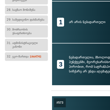
გადარეკვა
28.
საგზაო მონიშვნა
29.
სამედიცინო დახმარება
1
არ არის ნებადართული
30.
მოძრაობის
უსაფრთხოება
31.
ადმინისტრაციული
კანონი
32.
ეკო-მართვა
ნებადართულია, მხოლოდ
[ახალი]
პუნქტებში, მეორეხარისხო
3
პირობით, რომ სატრანსპ
სიჩქარე არ უნდა აღემატ
#573