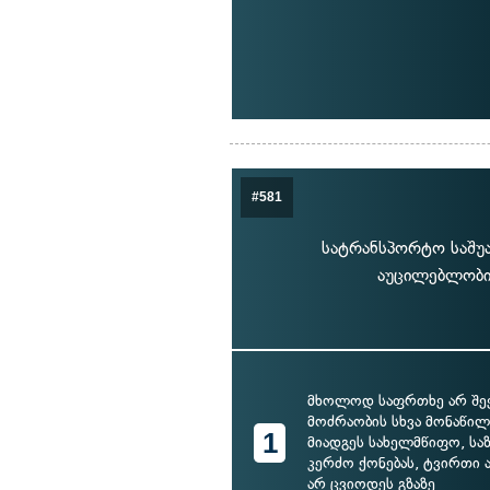
#581
სატრანსპორტო საშუა
აუცილებლობის
მხოლოდ საფრთხე არ შეე
მოძრაობის სხვა მონაწილე
1
მიადგეს სახელმწიფო, სა
კერძო ქონებას, ტვირთი
არ ცვიოდეს გზაზე