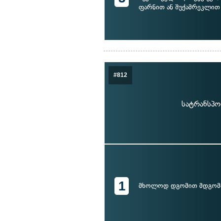
ფარნით ან შუქამრეკლით
#812
სატრანსპო
1
მხოლოდ დგომით მდგომ