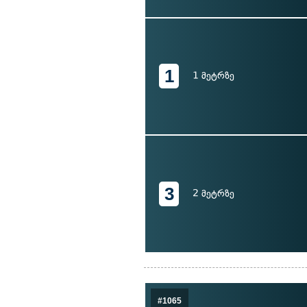
1
1 მეტრზე
3
2 მეტრზე
#1065