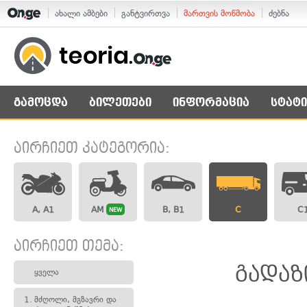
ახალი ამბები
განტვირთვა
მართვის მოწმობა
ძებნა
გამოცდა
ბილეთები
ინფორმაცია
სტატი
აირჩიეთ კატეგორია:
A, A1
AM
B, B1
C
C
NEW
აირჩიეთ თემა:
გადაზ
ყველა
1.
მძღოლი, მგზავრი და