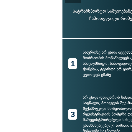
სატრანსპორტო საშულებაზე 
ჩამოთვლილი რომელ
საფრთხე არ უნდა შეექმნა
მოძრაობის მონაწილეებს, 
1
სახელმწიფო, საზოგადოე
ქონებას, ტვირთი არ ეთრ
ცვიოდეს გზაზე
არ უნდა დაიფაროს სინათ
სიგნალი, მოხვევის შუქ-მ
შუქამრეკლი მოწყობილობ
3
რეგისტრაციის ნომერი დ
მარეგისტრირებელი სახ
განმასხვავებელი ნიშანი,
მისაცემი სიგნალები