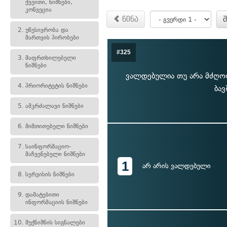
ქვეითი, ნიშნები,
კონვეცია
წინა
2.
უწესივრობა და
მართვის პირობები
#325
3.
მაფრთხილებელი
ნიშნები
ვალდებულია თუ არა მძღოლი
4.
პრიორიტეტის ნიშნები
ბავ
5.
ამკრძალავი ნიშნები
6.
მიმთითებელი ნიშნები
7.
საინფორმაციო-
მაჩვენებელი ნიშნები
1
არ არის ვალდებული
8.
სერვისის ნიშნები
9.
დამატებითი
ინფორმაციის ნიშნები
10.
შუქნიშნის სიგნალები