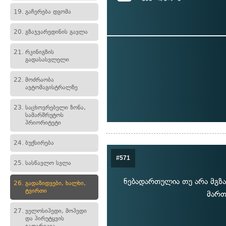
19.
გაჩერება დგომა
20.
გზაჯვარედინის გავლა
21.
რკინიგზის
გადასასვლელი
22.
მოძრაობა
ავტომაგისტრალზე
23.
საცხოვრებელი ზონა,
სამარშრუტოს
პრიორიტეტი
24.
ბუქსირება
#571
25.
სასწავლო სვლა
ნებადართულია თუ არა მგზა
26.
გადაზიდვები, ხალხი,
ტვირთი
მართ
27.
ველოსიპედი, მოპედი
და პირუტყვის