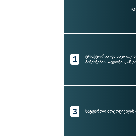
აკ
ტრაქტორის და სხვა თვი
1
მანქანების სალონის, ან კ
3
სატვირთო მოტოციკლის 