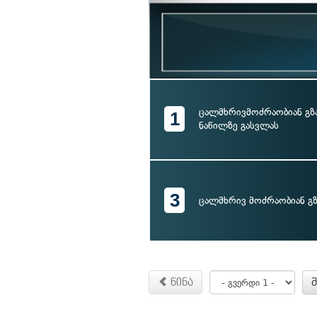
ცალმხრივმოძრაობიან გზა
1
ნაწილზე გასვლას
3
ცალმხრივ მოძრაობიან გზ
წინა