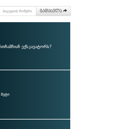
გადასვლა
თჩამჩიან ექსკავატორს?
ე მეტი