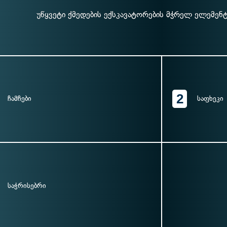
უწყვეტი ქმედების ექსკავატორების მჭრელ ელემენ
2
ჩამჩები
საფხეკი
საჭრისებრი