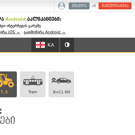
ან
შესვლა
გაწევრიანება
და
Android
აპლიკაციები:
შეთ ინტერნეტის გარეშე.
წერა iOS →
·
გადმოწერა Android →
KA
T, S
Tram
B+C1 Mil
:
ები