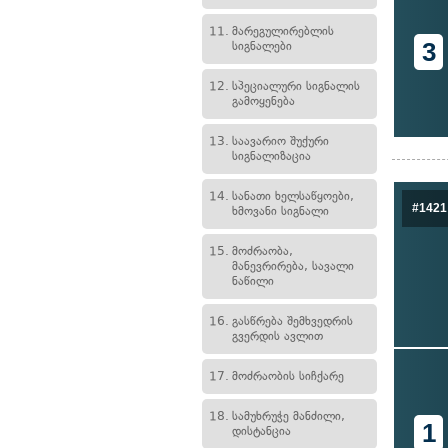
11.
მარეგულირებლის
3
სიგნალები
12.
სპეციალური სიგნალის
გამოყენება
13.
საავარიო შუქური
სიგნალიზაცია
14.
სანათი ხელსაწყოები,
#1421
ხმოვანი სიგნალი
15.
მოძრაობა,
მანევრირება, სავალი
ნაწილი
16.
გასწრება შემხვედრის
გვერდის ავლით
17.
მოძრაობის სიჩქარე
18.
სამუხრუჭე მანძილი,
1
დისტანცია