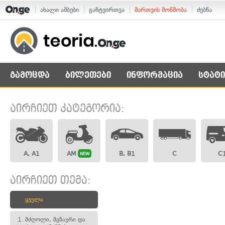
ახალი ამბები
განტვირთვა
მართვის მოწმობა
ძებნა
გამოცდა
ბილეთები
ინფორმაცია
სტატი
აირჩიეთ კატეგორია:
A, A1
AM
B, B1
C
C
NEW
აირჩიეთ თემა:
ყველა
1.
მძღოლი, მგზავრი და