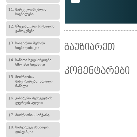
11.
მარეგულირებლის
სიგნალები
12.
სპეციალური სიგნალის
გამოყენება
13.
საავარიო შუქური
გაუზიარეთ
სიგნალიზაცია
14.
სანათი ხელსაწყოები,
ხმოვანი სიგნალი
კომენტარები
15.
მოძრაობა,
მანევრირება, სავალი
ნაწილი
16.
გასწრება შემხვედრის
გვერდის ავლით
17.
მოძრაობის სიჩქარე
18.
სამუხრუჭე მანძილი,
დისტანცია