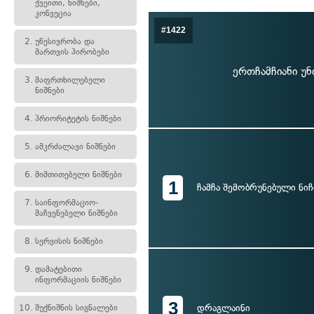
ქვეითი, ნიშნები,
კონვეცია
#1422
2.
უწესივრობა და
მართვის პირობები
ერთჩამჩიანი უნ
3.
მაფრთხილებელი
ნიშნები
4.
პრიორიტეტის ნიშნები
5.
ამკრძალავი ნიშნები
6.
მიმთითებელი ნიშნები
1
ჩამჩა შემობრუნებული ნი
7.
საინფორმაციო-
მაჩვენებელი ნიშნები
8.
სერვისის ნიშნები
9.
დამატებითი
ინფორმაციის ნიშნები
3
დრაგლაინი
10.
შუქნიშნის სიგნალები