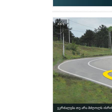
#371
ეკრძალება თუ არა მძღოლს ისრი