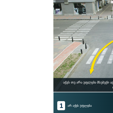
აქვს თუ არა უფლება მსუბუქი
1
არ აქვს უფლება