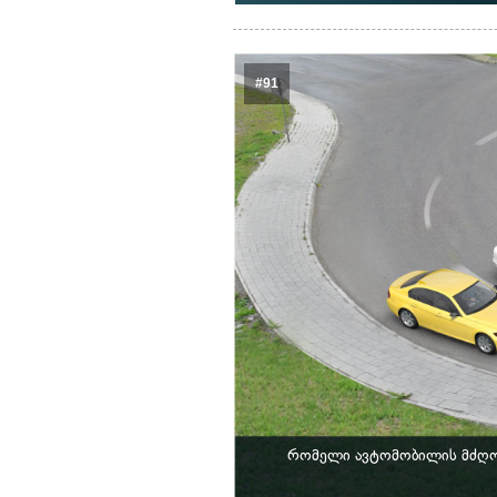
#91
რომელი ავტომობილის მძღოლ