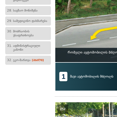
გადარეკვა
28.
საგზაო მონიშვნა
29.
სამედიცინო დახმარება
30.
მოძრაობის
უსაფრთხოება
31.
ადმინისტრაციული
კანონი
რომელი ავტომობილის მძღოლ
32.
ეკო-მართვა
[ახალი]
1
შავი ავტომობილის მძღოლს
#52