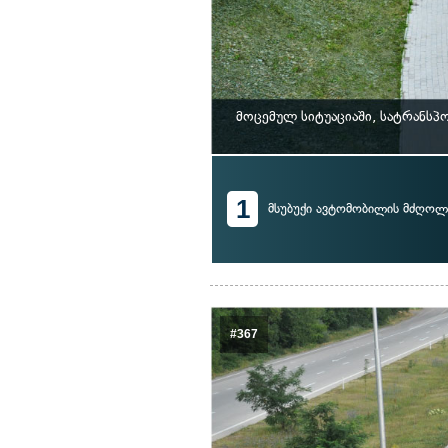
მოცემულ სიტუაციაში, სატრანს
1
მსუბუქი ავტომობილის მძღოლ
#367