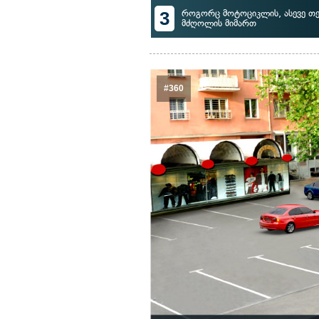
3
როგორც მოტოციკლის, ასევე თ
მძღოლის მიმართ
#360