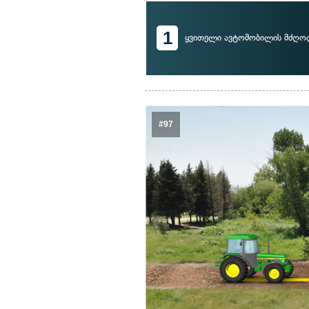
1
ყვითელი ავტომობილის მძღო
#97