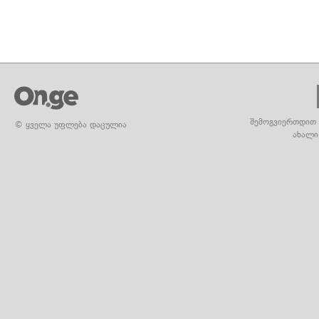
შემოგვიერთდით 
© ყველა უფლება დაცულია
ახალი