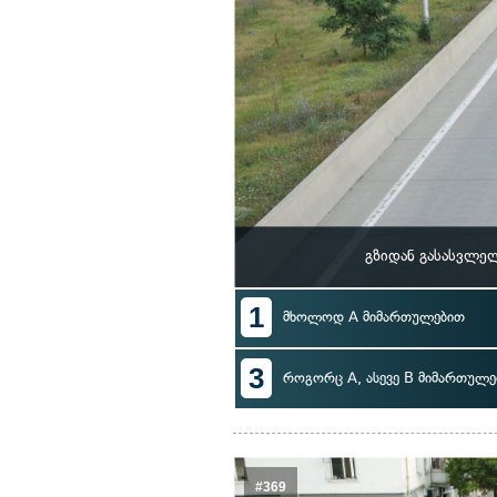
გზიდან გასასვლე
1
მხოლოდ A მიმართულებით
3
როგორც A, ასევე B მიმართულე
#369