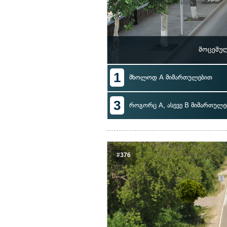
მოცემულ
1
მხოლოდ A მიმართულებით
3
როგორც A, ასევე B მიმართულე
#376