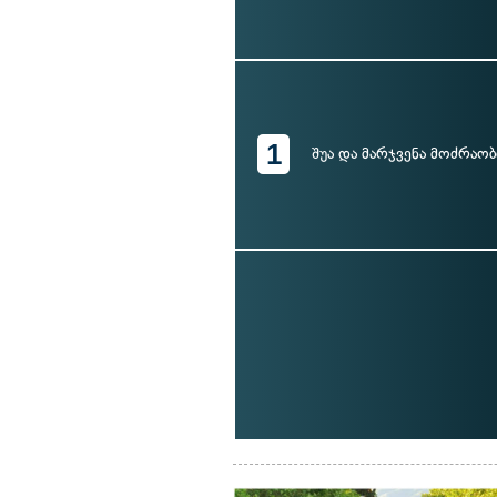
1
შუა და მარჯვენა მოძრაო