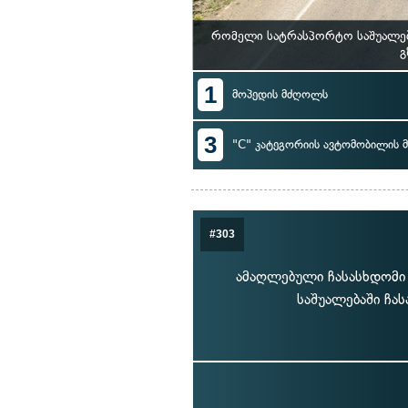
რომელი სატრასპორტო საშუალებ
გ
1
მოპედის მძღოლს
3
"C" კატეგორიის ავტომობილის
#303
ამაღლებული ჩასასხდომი 
საშუალებაში ჩა