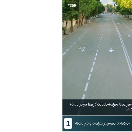
#359
რომელი სატრანსპორტო საშუალ
ის
1
მხოლოდ მოტოციკლის მიმართ