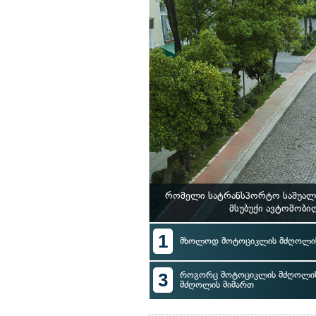
რომელი სატრანსპორტო საშუალე
მსუბუქი ავტომობი
1
მხოლოდ მოტოციკლის მძღოლის
3
როგორც მოტოციკლის მძღოლის, 
მძღოლის მიმართ