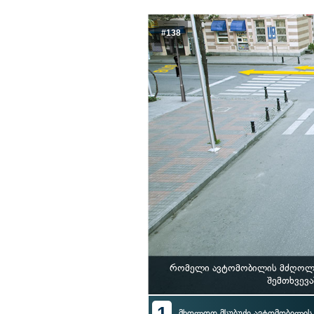
#138
რომელი ავტომობილის მძღოლი 
შემთხვევ
1
მხოლოდ მსუბუქი ავტომობილი