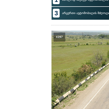
3
არცერთი ავტომობილის მძღოლ
#297