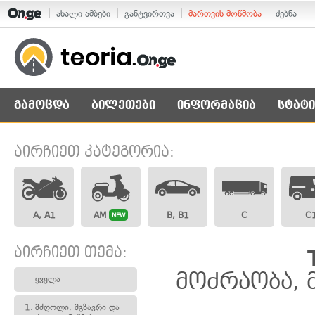
ახალი ამბები
განტვირთვა
მართვის მოწმობა
ძებნა
გამოცდა
ბილეთები
ინფორმაცია
სტატი
აირჩიეთ კატეგორია:
A, A1
AM
B, B1
C
C
NEW
აირჩიეთ თემა:
მოძრაობა, 
ყველა
1.
მძღოლი, მგზავრი და