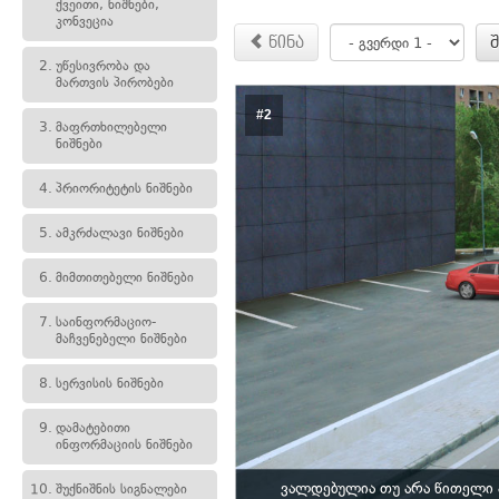
ქვეითი, ნიშნები,
კონვეცია
წინა
2.
უწესივრობა და
მართვის პირობები
#2
3.
მაფრთხილებელი
ნიშნები
4.
პრიორიტეტის ნიშნები
5.
ამკრძალავი ნიშნები
6.
მიმთითებელი ნიშნები
7.
საინფორმაციო-
მაჩვენებელი ნიშნები
8.
სერვისის ნიშნები
9.
დამატებითი
ინფორმაციის ნიშნები
ვალდებულია თუ არა წითელი 
10.
შუქნიშნის სიგნალები