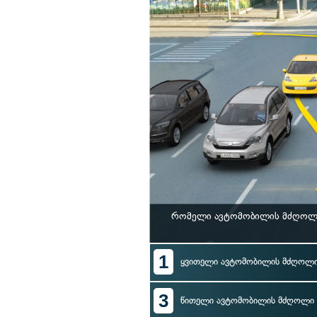
რომელი ავტომობილის მძღოლი 
1
ყვითელი ავტომობილის მძღოლ
3
წითელი ავტომობილის მძღოლი