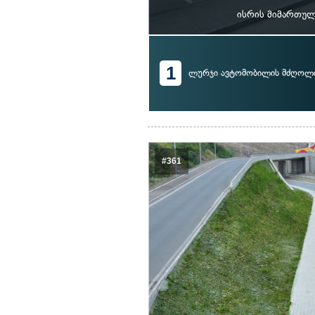
ისრის მიმართულ
1
ლურჯი ავტომობილის მძღოლ
#361