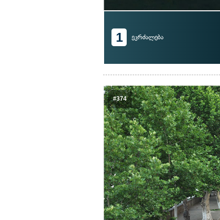
1
ეკრძალება
#374