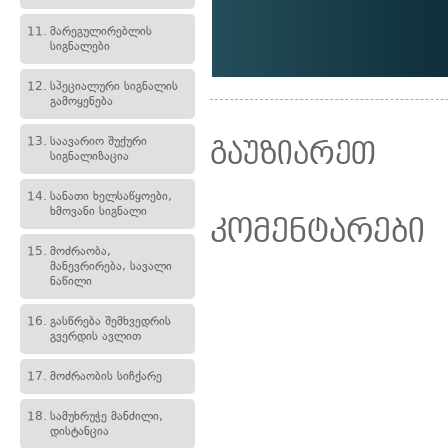
11.
მარეგულირებლის
სიგნალები
12.
სპეციალური სიგნალის
გამოყენება
13.
საავარიო შუქური
გაუზიარეთ
სიგნალიზაცია
14.
სანათი ხელსაწყოები,
ხმოვანი სიგნალი
კომენტარები
15.
მოძრაობა,
მანევრირება, სავალი
ნაწილი
16.
გასწრება შემხვედრის
გვერდის ავლით
17.
მოძრაობის სიჩქარე
18.
სამუხრუჭე მანძილი,
დისტანცია