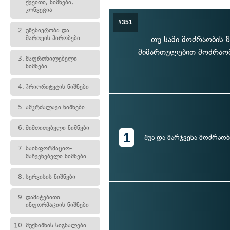
ქვეითი, ნიშნები,
კონვეცია
#351
2.
უწესივრობა და
მართვის პირობები
თუ სამი მოძრაობის 
მიმართულებით მოძრაობ
3.
მაფრთხილებელი
ნიშნები
4.
პრიორიტეტის ნიშნები
5.
ამკრძალავი ნიშნები
6.
მიმთითებელი ნიშნები
1
შუა და მარჯვენა მოძრაო
7.
საინფორმაციო-
მაჩვენებელი ნიშნები
8.
სერვისის ნიშნები
9.
დამატებითი
ინფორმაციის ნიშნები
10.
შუქნიშნის სიგნალები