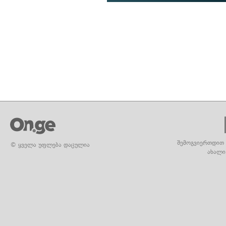
შემოგვიერთდით 
© ყველა უფლება დაცულია
ახალი