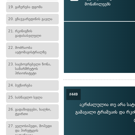
მონაწილეებს
19.
გაჩერება დგომა
20.
გზაჯვარედინის გავლა
21.
რკინიგზის
გადასასვლელი
22.
მოძრაობა
ავტომაგისტრალზე
23.
საცხოვრებელი ზონა,
სამარშრუტოს
პრიორიტეტი
24.
ბუქსირება
#449
25.
სასწავლო სვლა
აკრძალულია თუ არა სატრ
26.
გადაზიდვები, ხალხი,
გამავალი ტრამვაის და რკი
ტვირთი
27.
ველოსიპედი, მოპედი
და პირუტყვის