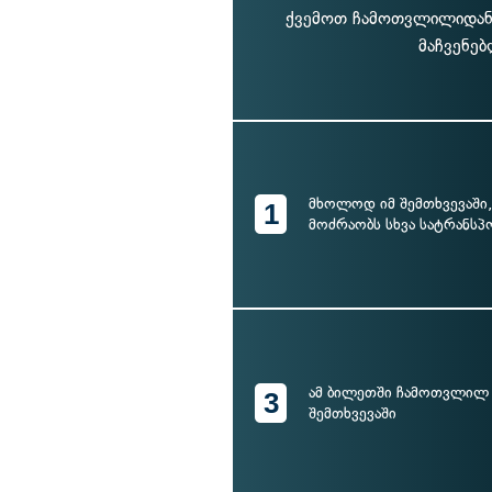
ქვემოთ ჩამოთვლილიდან,
მაჩვენებ
მხოლოდ იმ შემთხვევაში, 
1
მოძრაობს სხვა სატრანსპ
ამ ბილეთში ჩამოთვლილ 
3
შემთხვევაში