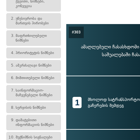
ქვეითი, ნიშნები,
კონვეცია
2.
უწესივრობა და
მართვის პირობები
#303
3.
მაფრთხილებელი
ნიშნები
ამაღლებული ჩასასხდომი 
4.
პრიორიტეტის ნიშნები
საშუალებაში ჩა
5.
ამკრძალავი ნიშნები
6.
მიმთითებელი ნიშნები
7.
საინფორმაციო-
მაჩვენებელი ნიშნები
მხოლოდ სატრანსპორტო 
1
გაჩერების შემდეგ
8.
სერვისის ნიშნები
9.
დამატებითი
ინფორმაციის ნიშნები
10.
შუქნიშნის სიგნალები