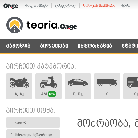
ახალი ამბები
განტვირთვა
მართვის მოწმობა
ძებნა
გამოცდა
ბილეთები
ინფორმაცია
სტატი
აირჩიეთ კატეგორია:
A, A1
AM
B, B1
C
C
NEW
აირჩიეთ თემა:
მოძრაობა, 
ყველა
1.
მძღოლი, მგზავრი და