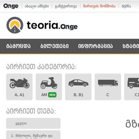
ახალი ამბები
განტვირთვა
მართვის მოწმობა
ძებნა
გამოცდა
ბილეთები
ინფორმაცია
სტატი
აირჩიეთ კატეგორია:
A, A1
AM
B, B1
C
C
NEW
აირჩიეთ თემა:
გზ
ყველა
1.
მძღოლი, მგზავრი და