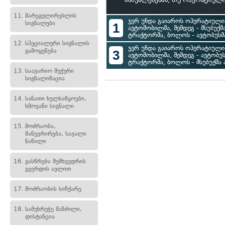
11.
მარეგულირებლის
ჯერ უნდა გაიაროს ოპერატიული 
სიგნალები
1
ავტომობილმა, შემდეგ - მსუბუქ
ტრაქტორმა, ბოლოს - ავტობუსმ
12.
სპეციალური სიგნალის
ჯერ უნდა გაიაროს ოპერატიული 
გამოყენება
3
ავტომობილმა, შემდეგ - ავტობუს
ტრაქტორმა, ბოლოს - მსუბუქმა
13.
საავარიო შუქური
სიგნალიზაცია
14.
სანათი ხელსაწყოები,
ხმოვანი სიგნალი
15.
მოძრაობა,
მანევრირება, სავალი
ნაწილი
16.
გასწრება შემხვედრის
გვერდის ავლით
17.
მოძრაობის სიჩქარე
18.
სამუხრუჭე მანძილი,
დისტანცია