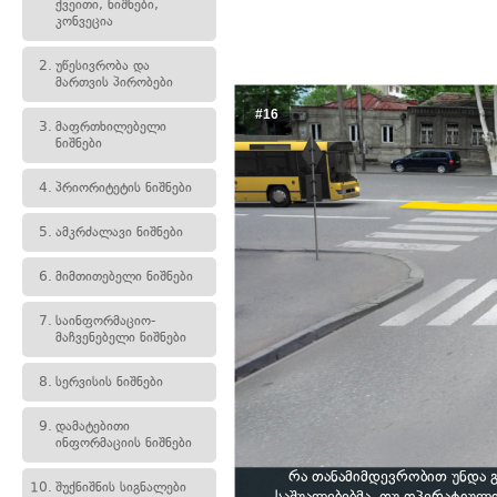
ქვეითი, ნიშნები,
კონვეცია
2.
უწესივრობა და
მართვის პირობები
#16
3.
მაფრთხილებელი
ნიშნები
4.
პრიორიტეტის ნიშნები
5.
ამკრძალავი ნიშნები
6.
მიმთითებელი ნიშნები
7.
საინფორმაციო-
მაჩვენებელი ნიშნები
8.
სერვისის ნიშნები
9.
დამატებითი
ინფორმაციის ნიშნები
რა თანამიმდევრობით უნდა 
10.
შუქნიშნის სიგნალები
საშუალებებმა, თუ ოპერატიულ