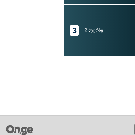
3
2 მეტრზე