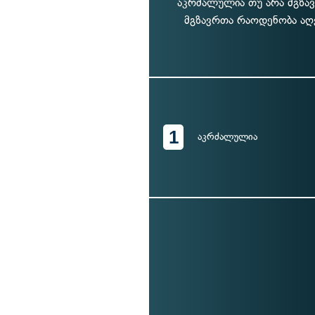
აკრძალულია თუ არა მგზავ
მგზავრთა რაოდენობა აღ
1
აკრძალულია