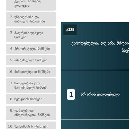
ქვეითი, ნიშნები,
კონვეცია
2.
უწესივრობა და
მართვის პირობები
#325
3.
მაფრთხილებელი
ნიშნები
ვალდებულია თუ არა მძღოლი
4.
პრიორიტეტის ნიშნები
ბავ
5.
ამკრძალავი ნიშნები
6.
მიმთითებელი ნიშნები
7.
საინფორმაციო-
მაჩვენებელი ნიშნები
1
არ არის ვალდებული
8.
სერვისის ნიშნები
9.
დამატებითი
ინფორმაციის ნიშნები
10.
შუქნიშნის სიგნალები