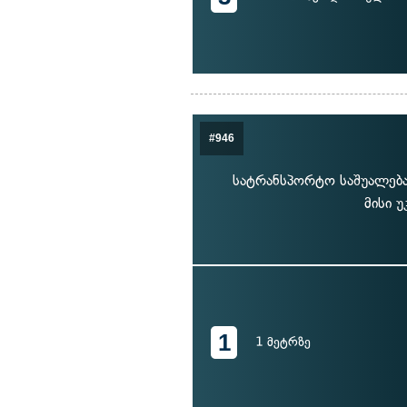
#946
სატრანსპორტო საშუალება
მისი 
1
1 მეტრზე