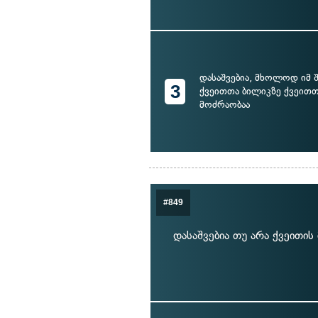
დასაშვებია, მხოლოდ იმ შ
3
ქვეითთა ბილიკზე ქვეითთ
მოძრაობაა
#849
დასაშვებია თუ არა ქვეითი