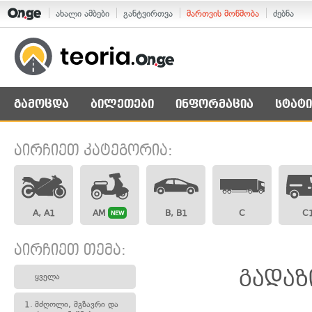
ახალი ამბები
განტვირთვა
მართვის მოწმობა
ძებნა
გამოცდა
ბილეთები
ინფორმაცია
სტატი
აირჩიეთ კატეგორია:
A, A1
AM
B, B1
C
C
NEW
აირჩიეთ თემა:
გადაზ
ყველა
1.
მძღოლი, მგზავრი და