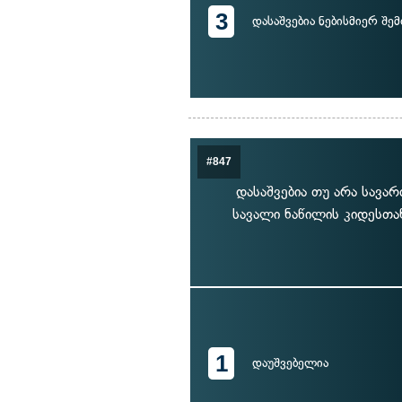
3
დასაშვებია ნებისმიერ შე
#847
დასაშვებია თუ არა სავ
სავალი ნაწილის კიდესთა
1
დაუშვებელია