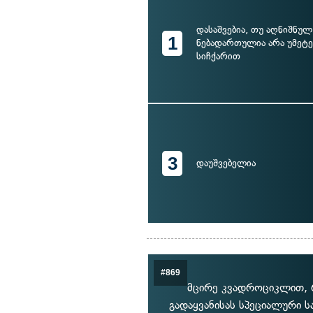
დასაშვებია, თუ აღნიშნულ
1
ნებადართულია არა უმეტე
სიჩქარით
3
დაუშვებელია
#869
მცირე კვადროციკლით, 
გადაყვანისას სპეციალური ს