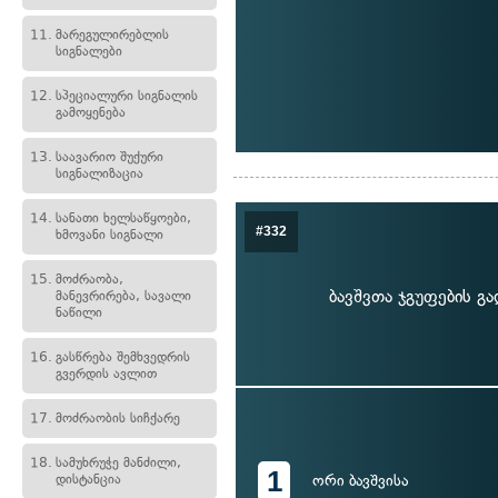
11.
მარეგულირებლის
სიგნალები
12.
სპეციალური სიგნალის
გამოყენება
13.
საავარიო შუქური
სიგნალიზაცია
14.
სანათი ხელსაწყოები,
#332
ხმოვანი სიგნალი
15.
მოძრაობა,
ბავშვთა ჯგუფების გა
მანევრირება, სავალი
ნაწილი
16.
გასწრება შემხვედრის
გვერდის ავლით
17.
მოძრაობის სიჩქარე
18.
სამუხრუჭე მანძილი,
1
დისტანცია
ორი ბავშვისა