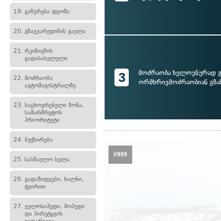
19.
გაჩერება დგომა
20.
გზაჯვარედინის გავლა
21.
რკინიგზის
გადასასვლელი
მოძრაობა ხელოვნურად 
3
22.
მოძრაობა
ორმხრივმოძრაობიან გზა
ავტომაგისტრალზე
23.
საცხოვრებელი ზონა,
სამარშრუტოს
პრიორიტეტი
24.
ბუქსირება
#999
25.
სასწავლო სვლა
26.
გადაზიდვები, ხალხი,
ტვირთი
27.
ველოსიპედი, მოპედი
და პირუტყვის