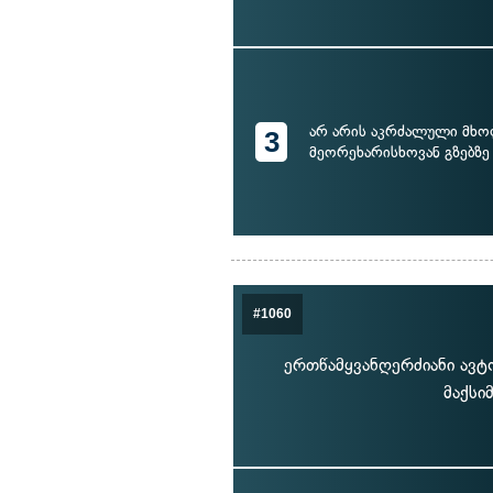
არ არის აკრძალული მხ
3
მეორეხარისხოვან გზებზე
#1060
ერთწამყვანღერძიანი ავტ
მაქსი