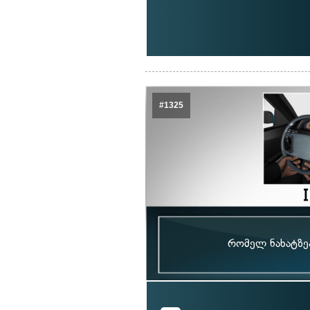
#1325
რომელ ნახატზეა