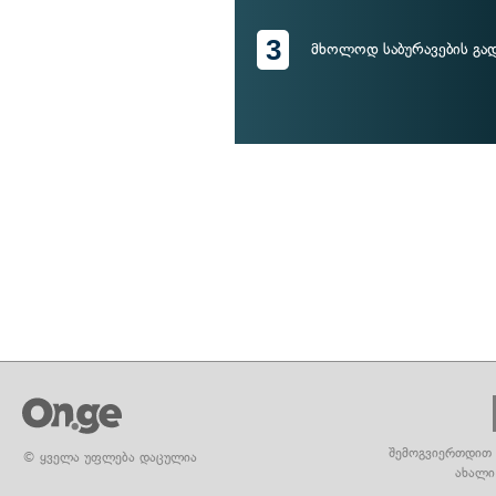
3
მხოლოდ საბურავების გად
შემოგვიერთდით 
© ყველა უფლება დაცულია
ახალი