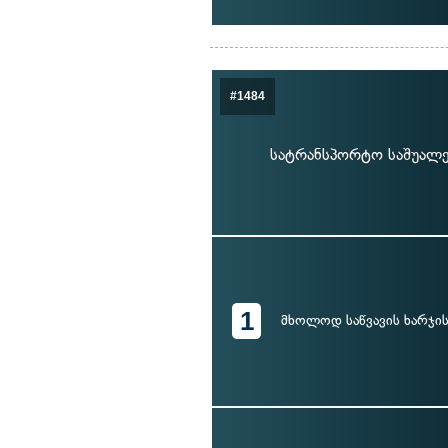
#1484
სატრანსპორტო საშუალებ
1
მხოლოდ საწვავის ხარჯის