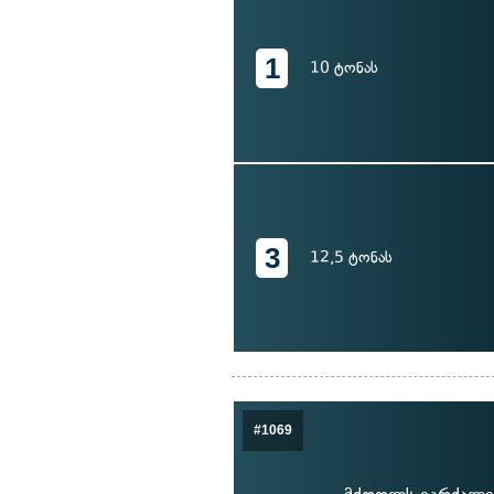
1
10 ტონას
3
12,5 ტონას
#1069