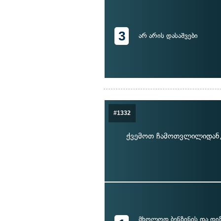
3
არ არის დასაშვები
#1332
ქვემოთ ჩამოთვლილიდან,
მხოლოდ ბენზინის და დი