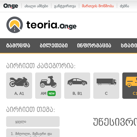
ახალი ამბები
განტვირთვა
მართვის მოწმობა
ძებნა
გამოცდა
ბილეთები
ინფორმაცია
სტატი
აირჩიეთ კატეგორია:
A, A1
AM
B, B1
C
C
NEW
აირჩიეთ თემა:
უწესივრ
ყველა
1.
მძღოლი, მგზავრი და