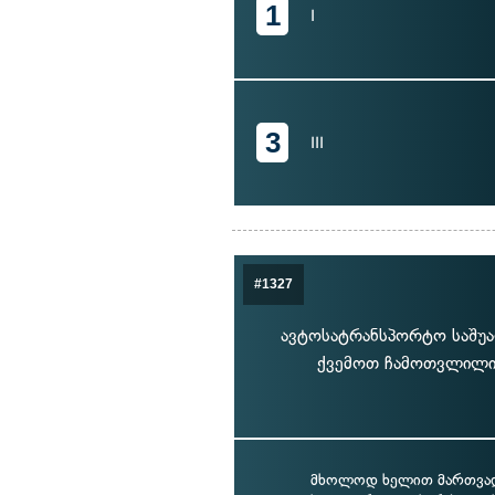
1
I
3
III
#1327
ავტოსატრანსპორტო საშუა
ქვემოთ ჩამოთვლილი 
მხოლოდ ხელით მართვად