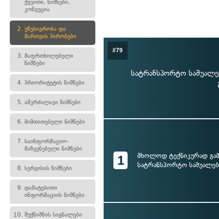
ქვეითი, ნიშნები,
კონვეცია
2.
უწესივრობა და
მართვის პირობები
#79
3.
მაფრთხილებელი
ნიშნები
სატრანსპორტო საშუალებ
4.
პრიორიტეტის ნიშნები
5.
ამკრძალავი ნიშნები
6.
მიმთითებელი ნიშნები
7.
საინფორმაციო-
მაჩვენებელი ნიშნები
მხოლოდ ტექნიკურად გა
1
სატრანსპორტო საშუალებ
8.
სერვისის ნიშნები
9.
დამატებითი
ინფორმაციის ნიშნები
10.
შუქნიშნის სიგნალები