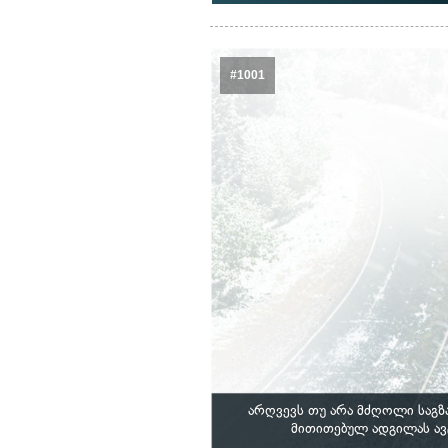
#1001
არღვევს თუ არა მძღოლი საგზა
მითითებულ ადგილას ავ