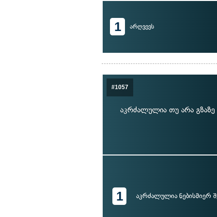
1
არღვევს
#1057
აკრძალულია თუ არა გზაზე
1
აკრძალულია ნებისმიერ შ