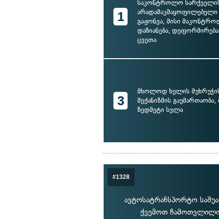
საკონტროლო სარქველი
არადამაკმაყოფილებელი 
1
გაჟონვა, მისი მაკონტრ
დაზიანება, დეფორმირება
ცვეთა
მხოლოდ ხელის მუხრუჭის
3
მექანიზმის გაუმართაობა,
ზედმეტი სვლა
#1328
ავტოსატრანსპორტო საშუა
ქვემოთ ჩამოთვლილი 