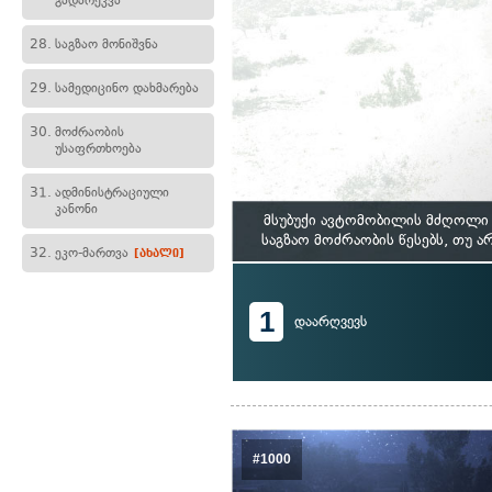
გადარეკვა
28.
საგზაო მონიშვნა
29.
სამედიცინო დახმარება
30.
მოძრაობის
უსაფრთხოება
31.
ადმინისტრაციული
კანონი
მსუბუქი ავტომობილის მძღოლი 
საგზაო მოძრაობის წესებს, თუ 
32.
ეკო-მართვა
[ახალი]
1
დაარღვევს
#1000