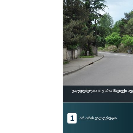
ვალდებულია თუ არა მსუბუქი ა
1
არ არის ვალდებული