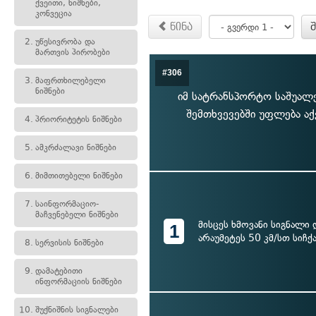
ქვეითი, ნიშნები,
კონვეცია
წინა
2.
უწესივრობა და
მართვის პირობები
#306
3.
მაფრთხილებელი
ნიშნები
იმ სატრანსპორტო საშუალ
შემთხვევებში უფლება აქ
4.
პრიორიტეტის ნიშნები
5.
ამკრძალავი ნიშნები
6.
მიმთითებელი ნიშნები
7.
საინფორმაციო-
მაჩვენებელი ნიშნები
მისცეს ხმოვანი სიგნალი
1
არაუმეტეს 50 კმ/სთ სიჩ
8.
სერვისის ნიშნები
9.
დამატებითი
ინფორმაციის ნიშნები
10.
შუქნიშნის სიგნალები