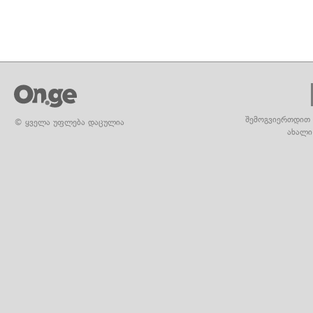
შემოგვიერთდით 
© ყველა უფლება დაცულია
ახალი