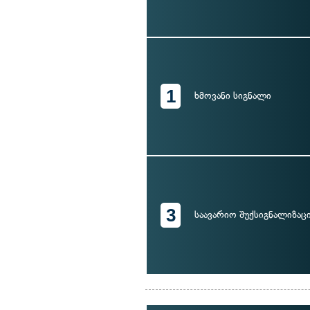
1
ხმოვანი სიგნალი
3
საავარიო შუქსიგნალიზაც