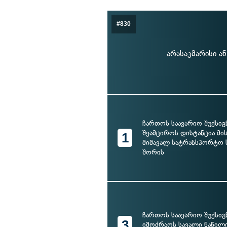
#830
არასაკმარისი ა
ჩართოს საავარიო შუქსიგ
შეამციროს დისტანცია მის
1
მიმავალ სატრანსპორტო 
შორის
ჩართოს საავარიო შუქსიგ
3
იმოძრაოს სავალი ნაწილ