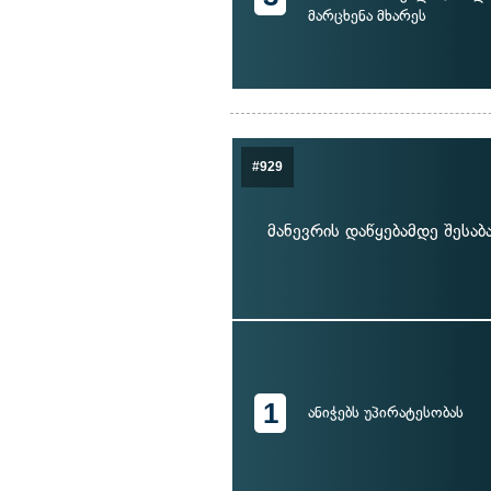
მარცხენა მხარეს
#929
მანევრის დაწყებამდე შესა
1
ანიჭებს უპირატესობას