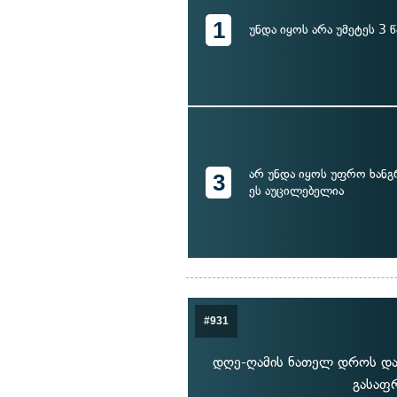
1
უნდა იყოს არა უმეტეს 3 წ
არ უნდა იყოს უფრო ხან
3
ეს აუცილებელია
#931
დღე-ღამის ნათელ დროს დას
გასაფ