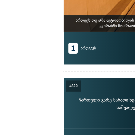
არღვეს თუ არა ავტომობილის 
გვირაბში მოძრაო
1
არღვევს
#820
ჩართული გარე სანათი ხე
საშუალე