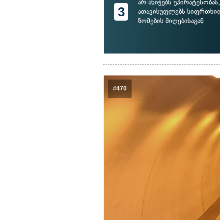
არ ანიჭებს უპირატესობას
3
ათავისუფლებს სიფრთხი
ზომების მიღებისაგან
#470