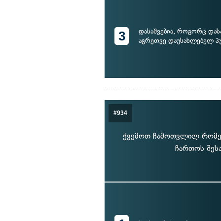
დასაშვებია, როგორც და
3
აგრეთვე დაუსახლებელ პუ
#934
ქვემოთ ჩამოთვლილ რომელ
ჩართოს შესა