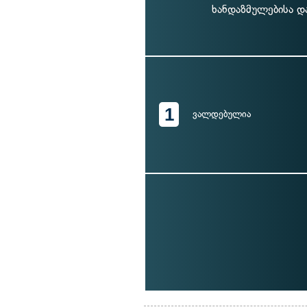
ხანდაზმულებისა დ
1
ვალდებულია