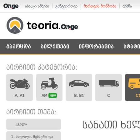
ახალი ამბები
განტვირთვა
მართვის მოწმობა
ძებნა
გამოცდა
ბილეთები
ინფორმაცია
სტატი
აირჩიეთ კატეგორია:
A, A1
AM
B, B1
C
C
NEW
აირჩიეთ თემა:
სანათი ხელ
ყველა
1.
მძღოლი, მგზავრი და