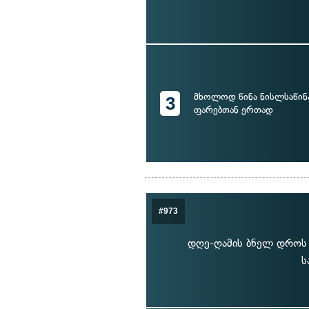
მხოლოდ წინა ნისლსაწი
3
ფარებთან ერთად
#973
დღე-ღამის ბნელ დროს ა
ს