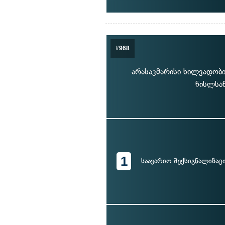
#968
არასაკმარისი ხილვადობი
ნისლსა
1
საავარიო შუქსიგნალიზაც