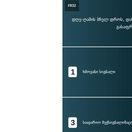
#932
დღე-ღამის ბნელ დროს, დას
გასაფრ
1
ხმოვანი სიგნალი
3
საავარიო შუქსიგნალიზაც