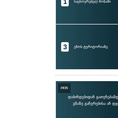
1
საცხოვრებელ ზონაში
3
ეზოს ტერიტორიაზე
#935
დაბინდებიდან გათენებამდ
გზაზე გაჩერებისა ან 