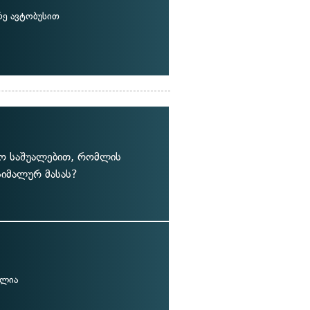
რე ავტობუსით
ტო საშუალებით, რომლის
სიმალურ მასას?
ულია