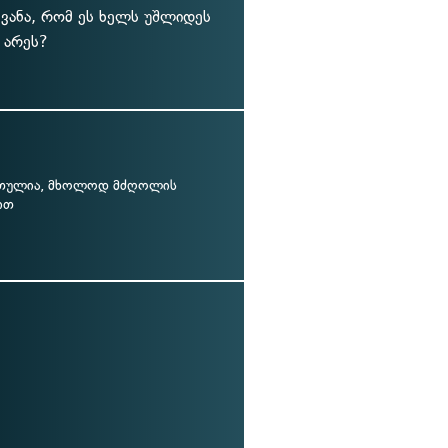
ყვანა, რომ ეს ხელს უშლიდეს
 არეს?
თულია, მხოლოდ მძღოლის
ით