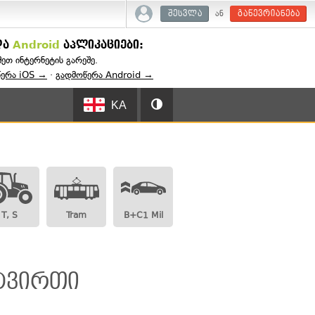
ან
შესვლა
გაწევრიანება
და
Android
აპლიკაციები:
შეთ ინტერნეტის გარეშე.
წერა iOS →
·
გადმოწერა Android →
KA
T, S
Tram
B+C1 Mil
 ტვირთი