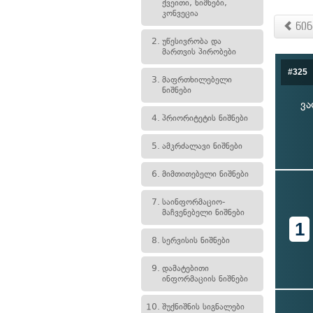
ქვეითი, ნიშნები,
კონვეცია
წინ
2.
უწესივრობა და
მართვის პირობები
#325
3.
მაფრთხილებელი
ნიშნები
ვა
4.
პრიორიტეტის ნიშნები
5.
ამკრძალავი ნიშნები
6.
მიმთითებელი ნიშნები
7.
საინფორმაციო-
მაჩვენებელი ნიშნები
1
8.
სერვისის ნიშნები
9.
დამატებითი
ინფორმაციის ნიშნები
10.
შუქნიშნის სიგნალები