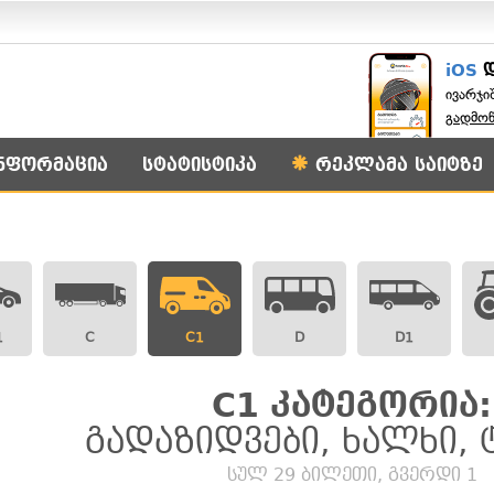
iOS
ივარჯი
გადმო
ნფორმაცია
სტატისტიკა
რეკლამა საიტზე
1
C
C1
D
D1
C1 კატეგორია:
გადაზიდვები, ხალხი,
სულ 29 ბილეთი, გვერდი 1