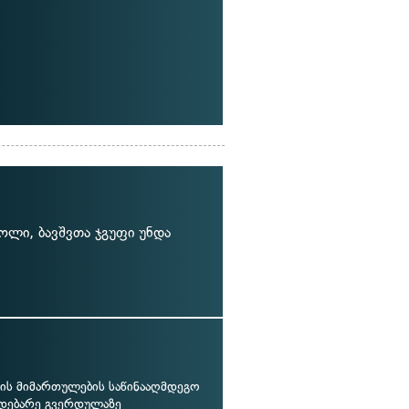
ოლი, ბავშვთა ჯგუფი უნდა
ის მიმართულების საწინააღმდეგო
მდებარე გვერდულაზე