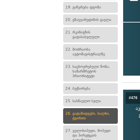
19.
გაჩერება დგომა
20.
გზაჯვარედინის გავლა
21.
რკინიგზის
გადასასვლელი
22.
მოძრაობა
ავტომაგისტრალზე
23.
საცხოვრებელი ზონა,
სამარშრუტოს
პრიორიტეტი
24.
ბუქსირება
#476
25.
სასწავლო სვლა
ა
26.
გადაზიდვები, ხალხი,
ტვირთი
27.
ველოსიპედი, მოპედი
და პირუტყვის