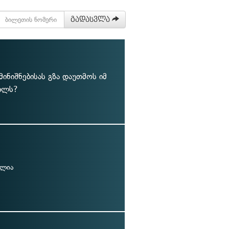
გადასვლა
ინიშნებისას გზა დაუთმოს იმ
წილს?
ულია