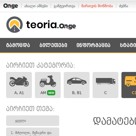
ახალი ამბები
განტვირთვა
მართვის მოწმობა
ძებნა
გამოცდა
ბილეთები
ინფორმაცია
სტატი
აირჩიეთ კატეგორია:
A, A1
AM
B, B1
C
C
NEW
აირჩიეთ თემა:
დამატებ
ყველა
1.
მძღოლი, მგზავრი და