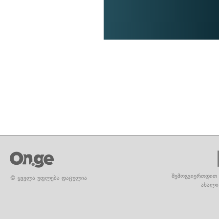
შემოგვიერთდით 
© ყველა უფლება დაცულია
ახალი