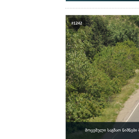
#1242
მოცემული საგზაო ნიშნები