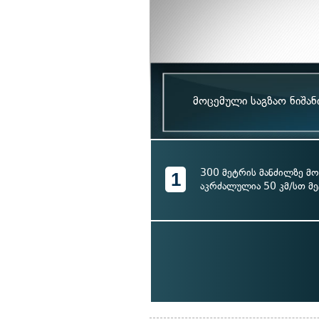
მოცემული საგზაო ნიშან
300 მეტრის მანძილზე მ
1
აკრძალულია 50 კმ/სთ მე