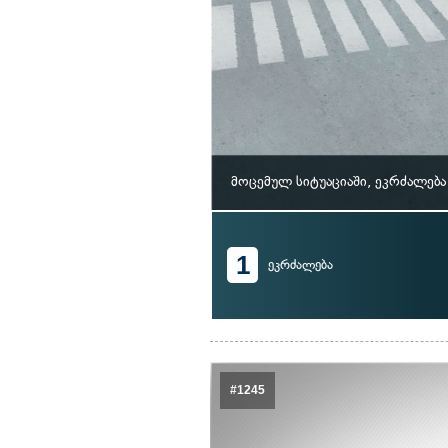
მოცემულ სიტუაციაში, ეკრძალებ
1
ეკრძალება
#1245