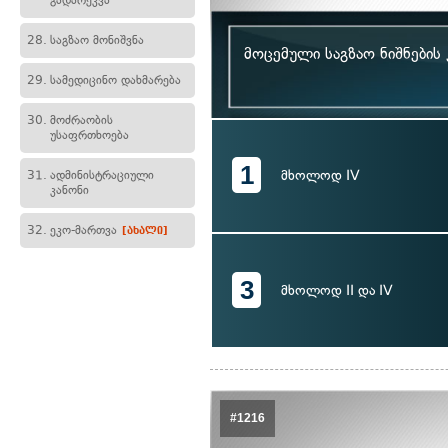
გადარეკვა
28.
საგზაო მონიშვნა
მოცემული საგზაო ნიშნები
29.
სამედიცინო დახმარება
30.
მოძრაობის
უსაფრთხოება
1
მხოლოდ IV
31.
ადმინისტრაციული
კანონი
32.
ეკო-მართვა
[ახალი]
3
მხოლოდ II და IV
#1216