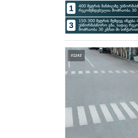
1
400 მეტრის მანძილზე უსწორმას
რეკომენდებულია მოძრაობა 30 კ
150-300 მეტრის შემდეგ იწყება 
3
უსწორმასწორო გზა, სადაც რეკ
მოძრაობა 30 კმ/სთ-ში სიჩქარით
#1243