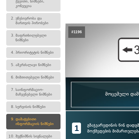
ქვეითი, ნიშნები,
კონვეცია
2.
უწესივრობა და
მართვის პირობები
#1196
3.
მაფრთხილებელი
ნიშნები
4.
პრიორიტეტის ნიშნები
5.
ამკრძალავი ნიშნები
6.
მიმთითებელი ნიშნები
7.
საინფორმაციო-
მოცემული დამა
მაჩვენებელი ნიშნები
8.
სერვისის ნიშნები
9.
დამატებითი
ინფორმაციის ნიშნები
გზაჯვარედინის წინ დადგ
1
მოქმედების მიმართულებ
10.
შუქნიშნის სიგნალები