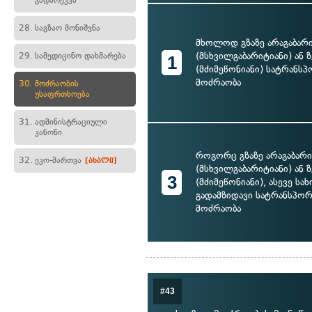
გადარეკვა
28.
საგზაო მონიშვნა
მხოლოდ გზაზე არაგაბარ
(მსხვილგაბარიტიანი) ან
29.
სამედიცინო დახმარება
1
(მძიმეწონიანი) სატრანს
მოძრაობა
30.
მოძრაობის
უსაფრთხოება
31.
ადმინისტრაციული
კანონი
როგორც გზაზე არაგაბარ
32.
ეკო-მართვა
[ახალი]
(მსხვილგაბარიტიანი) ან
3
(მძიმეწონიანი), ასევე ს
გადამზიდავი სატრანსპო
მოძრაობა
#43