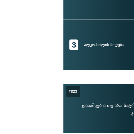
3
ალკოჰოლის მიღება
#823
დასაშვებია თუ არა სა
კ