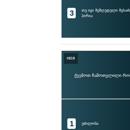
თუ იგი შეზღუდული შესა
3
პირია
#819
ქვემოთ ჩამოთვლილი რომ
1
უძილობა