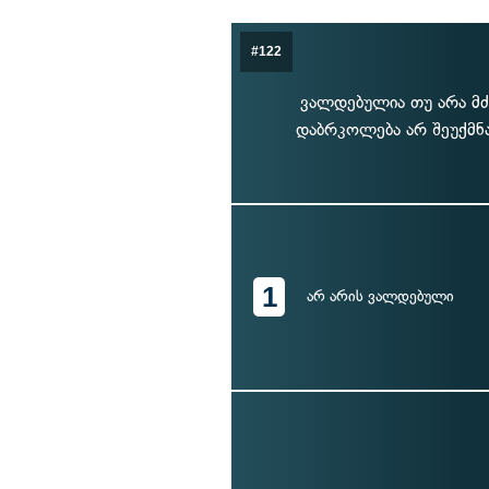
#122
ვალდებულია თუ არა მ
დაბრკოლება არ შეუქმნა
1
არ არის ვალდებული