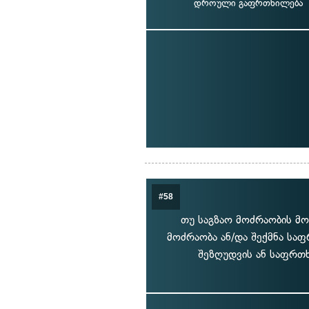
დროული გაფრთხილება
#58
თუ საგზაო მოძრაობის მო
მოძრაობა ან/და შექმნა საფ
შეზღუდვის ან საფრთხ