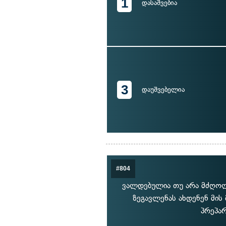
1
დასაშვებია
3
დაუშვებელია
#804
ვალდებულია თუ არა მძღოლ
ზეგავლენას ახდენენ მი
პრეპარ