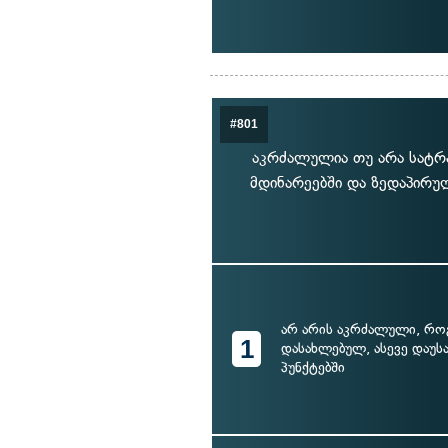
#801
აკრძალულია თუ არა სატრა
მდინარეებში და ზედაპირუ
არ არის აკრძალული, რ
1
დასახლებულ, ასევე დაუ
პუნქტებში