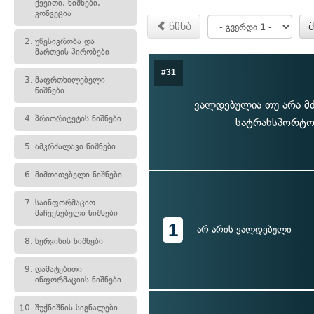
ქვეითი, ნიშნები,
კონვეცია
წინა
2.
უწესივრობა და
მართვის პირობები
#31
3.
მაფრთხილებელი
ნიშნები
ვალდებულია თუ არა მ
4.
პრიორიტეტის ნიშნები
სატრანსპორტო 
5.
ამკრძალავი ნიშნები
6.
მიმთითებელი ნიშნები
7.
საინფორმაციო-
მაჩვენებელი ნიშნები
1
არ არის ვალდებული
8.
სერვისის ნიშნები
9.
დამატებითი
ინფორმაციის ნიშნები
10.
შუქნიშნის სიგნალები