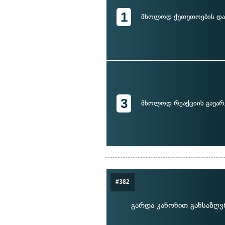
1
მხოლოდ ქუთუთოების დამ
3
მხოლოდ რეაქციის გაუარ
#382
გარდა კანონით განსაზღ