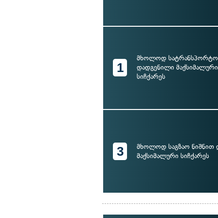
მხოლოდ სატრანსპორტო 
1
დადგენილი მაქსიმალურ
სიჩქარეს
მხოლოდ საგზაო ნიშნით
3
მაქსიმალური სიჩქარეს