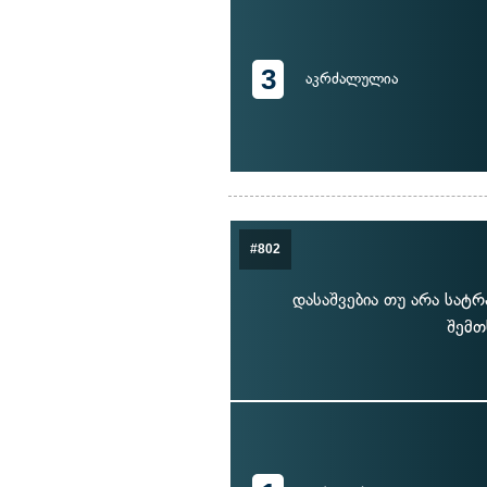
3
აკრძალულია
#802
დასაშვებია თუ არა სატ
შემთ