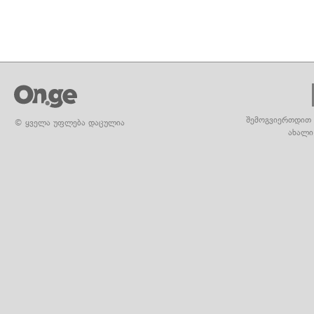
შემოგვიერთდით 
© ყველა უფლება დაცულია
ახალი