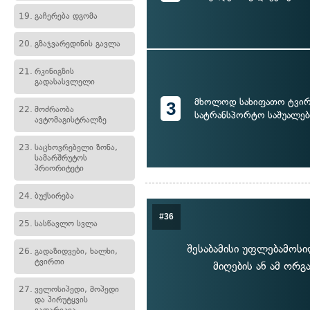
19.
გაჩერება დგომა
20.
გზაჯვარედინის გავლა
21.
რკინიგზის
გადასასვლელი
მხოლოდ სახიფათო ტვირ
3
22.
მოძრაობა
სატრანსპორტო საშუალებ
ავტომაგისტრალზე
23.
საცხოვრებელი ზონა,
სამარშრუტოს
პრიორიტეტი
24.
ბუქსირება
#36
25.
სასწავლო სვლა
შესაბამისი უფლებამოსილ
26.
გადაზიდვები, ხალხი,
ტვირთი
მიღების ან ამ ორგ
27.
ველოსიპედი, მოპედი
და პირუტყვის