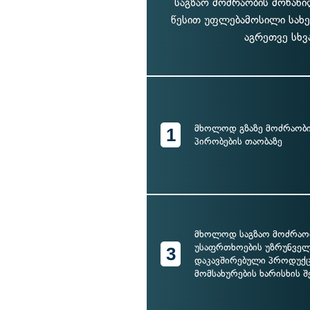
საგზაო მოძრაობის მონაწ
წესით უფლებამოსილი სახ
აგრეთვე სხვ
მხოლოდ გზაზე მოძრაობი
1
პირობების თაობაზე
მხოლოდ საგზაო მოძრაო
უსაფრთხოების უზრუნვე
3
დაკავშირებული პროდუქც
მომსახურების ხარისხის შ