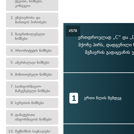
ქვეითი, ნიშნები,
კონვეცია
2.
უწესივრობა და
მართვის პირობები
#576
3.
მაფრთხილებელი
ერთდროულად „C“ და „D“
ნიშნები
მქონე პირს, დადგენილი
4.
პრიორიტეტის ნიშნები
მგზავრის გადაყვანის 
5.
ამკრძალავი ნიშნები
6.
მიმთითებელი ნიშნები
7.
საინფორმაციო-
მაჩვენებელი ნიშნები
1
ერთი წლის შემდეგ
8.
სერვისის ნიშნები
9.
დამატებითი
ინფორმაციის ნიშნები
10.
შუქნიშნის სიგნალები