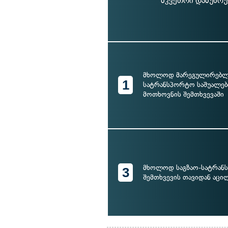
მკვეთრი დამუხრუ
მხოლოდ მარეგულირებლ
1
სატრანსპორტო საშუალები
მოთხოვნის შემთხვევაში
მხოლოდ საგზაო-სატრან
3
შემთხვევის თავიდან აცი