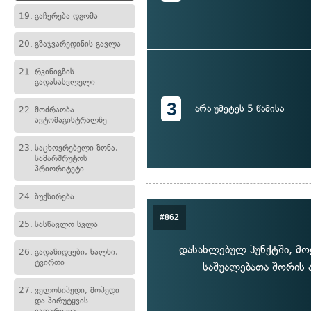
19.
გაჩერება დგომა
20.
გზაჯვარედინის გავლა
21.
რკინიგზის
გადასასვლელი
3
არა უმეტეს 5 წამისა
22.
მოძრაობა
ავტომაგისტრალზე
23.
საცხოვრებელი ზონა,
სამარშრუტოს
პრიორიტეტი
24.
ბუქსირება
#862
25.
სასწავლო სვლა
დასახლებულ პუნქტში, მო
26.
გადაზიდვები, ხალხი,
ტვირთი
საშუალებათა შორის 
27.
ველოსიპედი, მოპედი
და პირუტყვის