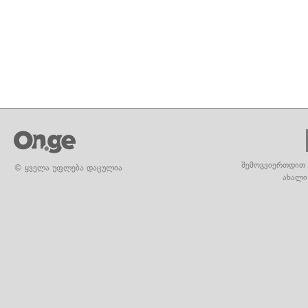
შემოგვიერთდით 
© ყველა უფლება დაცულია
ახალი