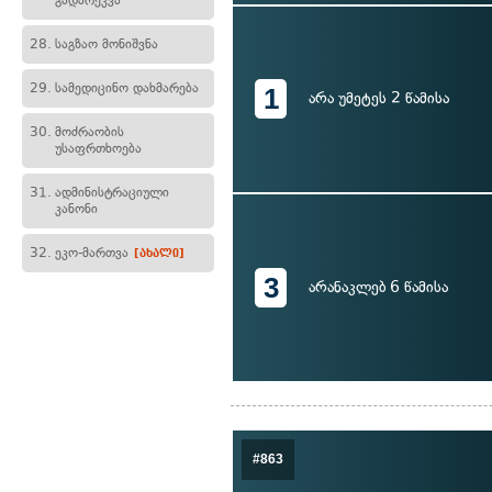
გადარეკვა
28.
საგზაო მონიშვნა
29.
სამედიცინო დახმარება
1
არა უმეტეს 2 წამისა
30.
მოძრაობის
უსაფრთხოება
31.
ადმინისტრაციული
კანონი
32.
ეკო-მართვა
[ახალი]
3
არანაკლებ 6 წამისა
#863