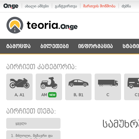
ახალი ამბები
განტვირთვა
მართვის მოწმობა
ძებნა
გამოცდა
ბილეთები
ინფორმაცია
სტატი
აირჩიეთ კატეგორია:
A, A1
AM
B, B1
C
C
NEW
აირჩიეთ თემა:
სამუხრ
ყველა
1.
მძღოლი, მგზავრი და