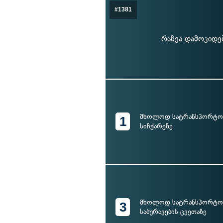
#1381
რაზეა დამოკიდე
მხოლოდ სატრანსპორტო 
1
სიჩქარეზე
მხოლოდ სატრანსპორტო 
3
საბურავების ცვეთაზე