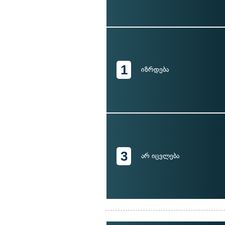
1
იზრდება
3
არ იცვლება