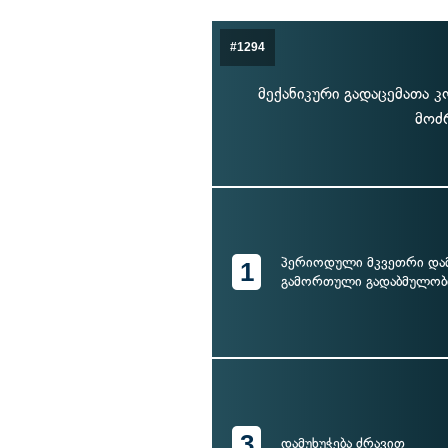
#1294
მექანიკური გადაცემათა 
მოძ
პერიოდული მკვეთრი დამ
1
გამორთული გადაბმულო
3
დამუხუჭება ძრავით