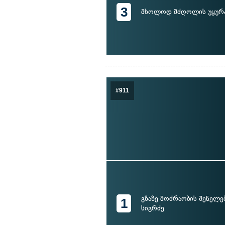
3
მხოლოდ მძღოლის უყურ
#911
გზაზე მოძრაობის შენელე
1
სიგრძე