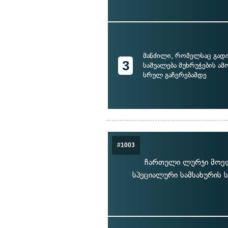
მანძილი, რომელსაც გად
3
საშუალება მუხრუჭების ა
სრულ გაჩერებამდე
#1003
ჩართული ლურჯი მოელვ
სპეციალური სამსახურის