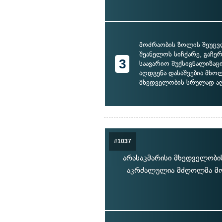
მოძრაობის ზოლის შეუც
შეანელოს სიჩქარე, გაჩე
3
საავარიო შუქსიგნალიზაც
აღდგენა დასაშვებია მხ
მხედველობის სრულად აღ
#1037
არასაკმარისი მხედველობის
აკრძალულია მძღოლმა მოც