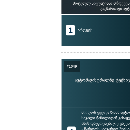
მოცემულ სიტუაციაში არღვევ
გაუმართავი ავ
1
არღვევს
#1049
ავტომაგისტრალზე ტექნიკ
მიიღოს ყველა ზომა ავტო
სავალი ნაწილიდან გასაყ
ამის დაუყოვნებლივ გაკე
- ჩართოს საავარიო შუქსი