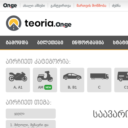
ახალი ამბები
განტვირთვა
მართვის მოწმობა
ძებნა
გამოცდა
ბილეთები
ინფორმაცია
სტატი
აირჩიეთ კატეგორია:
A, A1
AM
B, B1
C
C
NEW
აირჩიეთ თემა:
საავარ
ყველა
1.
მძღოლი, მგზავრი და