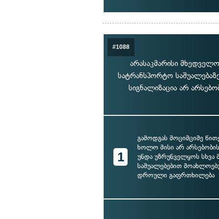
#1088
არასაკმარისი მხედველო
სატრანსპორტო საშუალებაზე
სიგნალიზაცია არ არსებო
გამოდგას მოციმციმე წით
ხოლო მისი არ არსებობის
1
უნდა უზრუნველყოს სხვა 
საშუალებებით მოახლოე
დროული გაფრთხილება