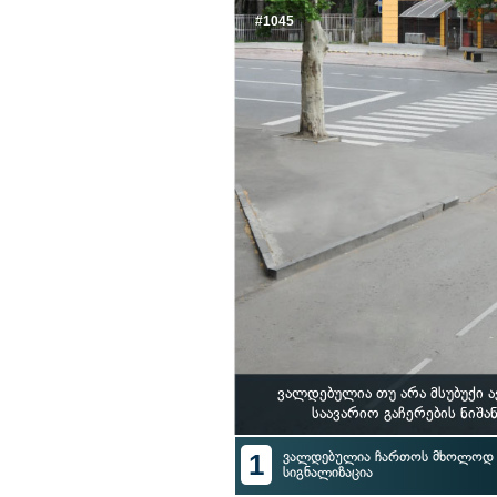
#1045
ვალდებულია თუ არა მსუბუქი 
საავარიო გაჩერების ნიშ
1
ვალდებულია ჩართოს მხოლოდ ს
სიგნალიზაცია