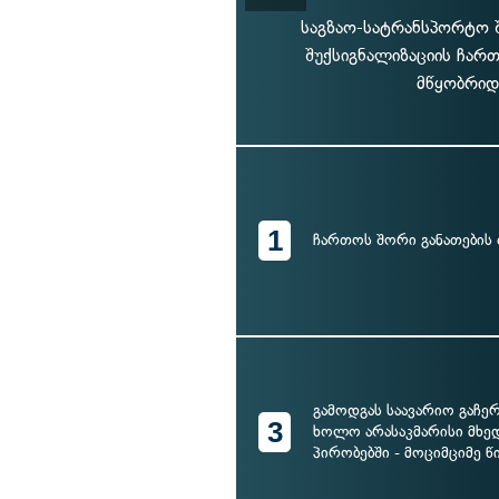
საგზაო-სატრანსპორტო 
შუქსიგნალიზაციის ჩართ
მწყობრიდ
1
ჩართოს შორი განათების
გამოდგას საავარიო გაჩერ
3
ხოლო არასაკმარისი მხე
პირობებში - მოციმციმე 