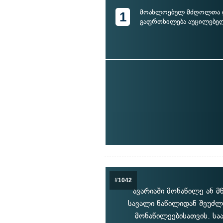
მოახლოებულ მძღოლთა
1
გაფრთხილება აუცილებელ
#1042
ავარიაში მონაწილე ან 
სავალი ნაწილიდან შეუძლ
მონაწილეებისათვის. სა