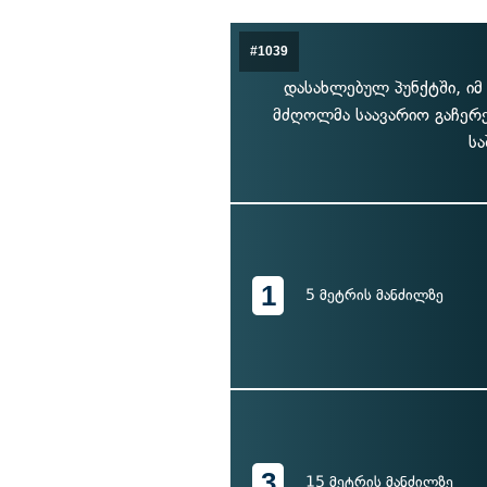
#1039
დასახლებულ პუნქტში, იმ
მძღოლმა საავარიო გაჩერე
სა
1
5 მეტრის მანძილზე
3
15 მეტრის მანძილზე