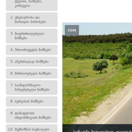
ქვეითი, ნიშნები,
კონვეცია
2.
უწესივრობა და
მართვის პირობები
#344
3.
მაფრთხილებელი
ნიშნები
4.
პრიორიტეტის ნიშნები
5.
ამკრძალავი ნიშნები
6.
მიმთითებელი ნიშნები
7.
საინფორმაციო-
მაჩვენებელი ნიშნები
8.
სერვისის ნიშნები
9.
დამატებითი
ინფორმაციის ნიშნები
10.
შუქნიშნის სიგნალები
სურათზე მითითებულ ადგილას,