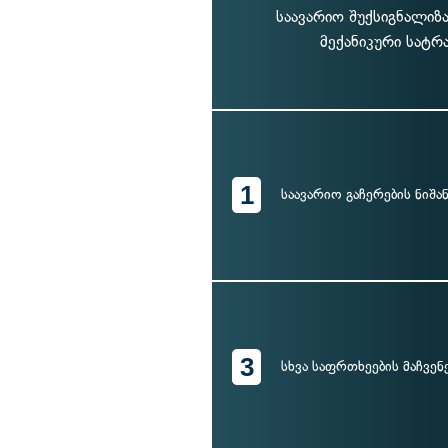
საავარიო შუქსიგნალიზა
მექანიკური სატრ
1
საავარიო გაჩერების ნიშა
3
სხვა საფრთხეების მაჩვენ