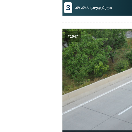
3
არ არის ვალდებული
#1047