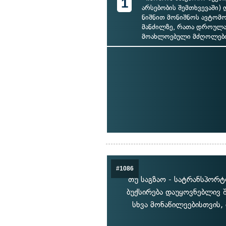
1
არსებობის შემთხვევაში) დ
ნიშნით მონიშნოს ავტომო
მანძილზე, რათა დროულ
მოახლოებული მძღოლებ
#1086
თუ საგზაო - სატრანსპორტ
ბუქსირება დაუყოვნებლივ 
სხვა მონაწილეებისთვის