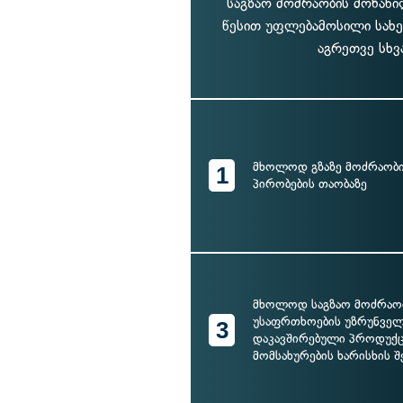
საგზაო მოძრაობის მონაწ
წესით უფლებამოსილი სახ
აგრეთვე სხვ
მხოლოდ გზაზე მოძრაობი
1
პირობების თაობაზე
მხოლოდ საგზაო მოძრაო
უსაფრთხოების უზრუნვე
3
დაკავშირებული პროდუქც
მომსახურების ხარისხის შ