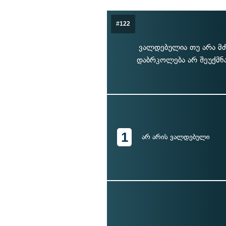
#122
ვალდებულია თუ არა მ
დაბრკოლება არ შეუქმნა
1
არ არის ვალდებული