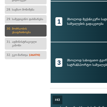
გადარეკვა
28.
საგზაო მონიშვნა
მხოლოდ მექანიკური სა
29.
სამედიცინო დახმარება
1
საშუალების გადაკეთება
30.
მოძრაობის
უსაფრთხოება
31.
ადმინისტრაციული
კანონი
32.
ეკო-მართვა
[ახალი]
მხოლოდ სახიფათო ტვირ
3
სატრანსპორტო საშუალებ
#43