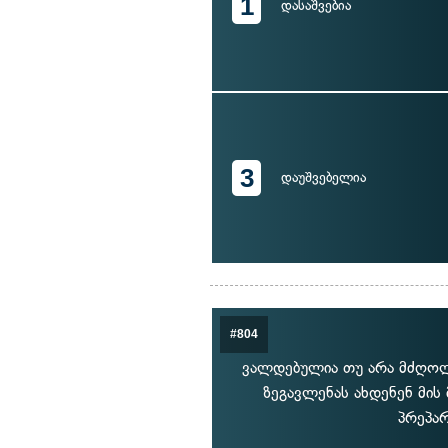
1
დასაშვებია
3
დაუშვებელია
#804
ვალდებულია თუ არა მძღოლ
ზეგავლენას ახდენენ მი
პრეპარ