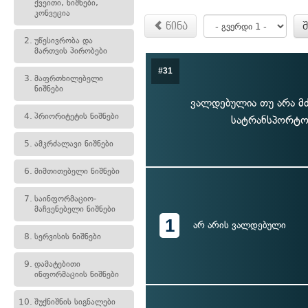
ქვეითი, ნიშნები,
კონვეცია
წინა
2.
უწესივრობა და
მართვის პირობები
#31
3.
მაფრთხილებელი
ნიშნები
ვალდებულია თუ არა მ
4.
პრიორიტეტის ნიშნები
სატრანსპორტო 
5.
ამკრძალავი ნიშნები
6.
მიმთითებელი ნიშნები
7.
საინფორმაციო-
მაჩვენებელი ნიშნები
1
არ არის ვალდებული
8.
სერვისის ნიშნები
9.
დამატებითი
ინფორმაციის ნიშნები
10.
შუქნიშნის სიგნალები