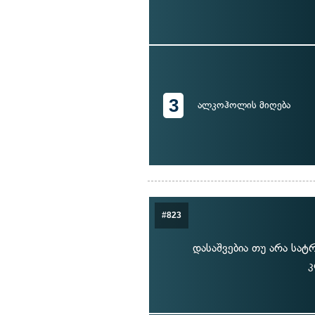
3
ალკოჰოლის მიღება
#823
დასაშვებია თუ არა სა
კ