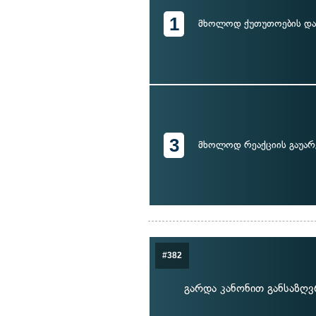
1
მხოლოდ ქუთუთოების დამ
3
მხოლოდ რეაქციის გაუარ
#382
გარდა კანონით განსაზღ