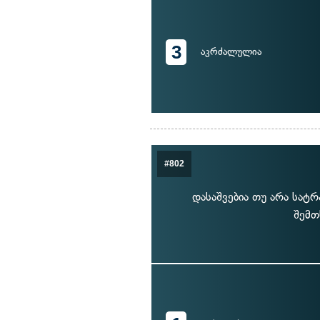
3
აკრძალულია
#802
დასაშვებია თუ არა სატ
შემთ