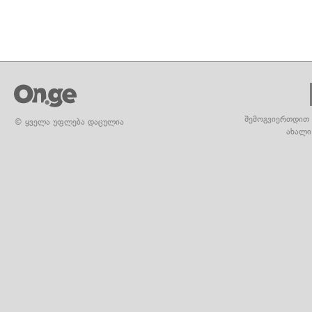
შემოგვიერთდით 
© ყველა უფლება დაცულია
ახალი