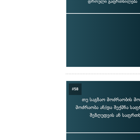
დროული გაფრთხილება
#58
თუ საგზაო მოძრაობის მო
მოძრაობა ან/და შექმნა საფ
შეზღუდვის ან საფრთხ