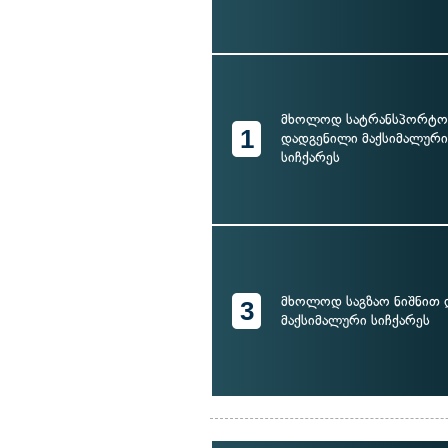
მხოლოდ სატრანსპორტო 
1
დადგენილი მაქსიმალურ
სიჩქარეს
მხოლოდ საგზაო ნიშნით
3
მაქსიმალური სიჩქარეს