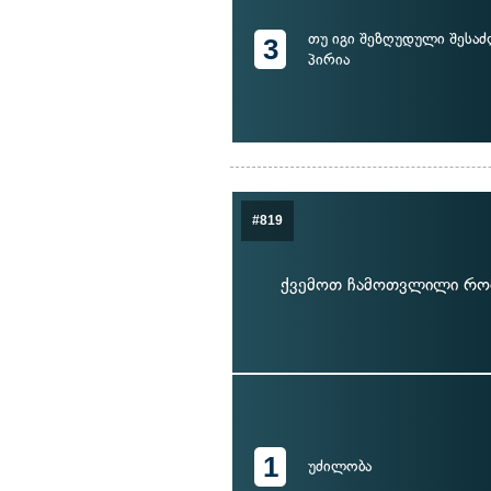
თუ იგი შეზღუდული შესა
3
პირია
#819
ქვემოთ ჩამოთვლილი რომ
1
უძილობა