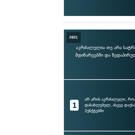
#801
აკრძალულია თუ არა სატრა
მდინარეებში და ზედაპირუ
არ არის აკრძალული, რ
1
დასახლებულ, ასევე დაუ
პუნქტებში