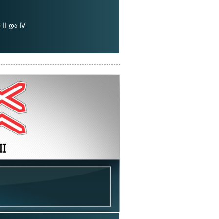
II და IV