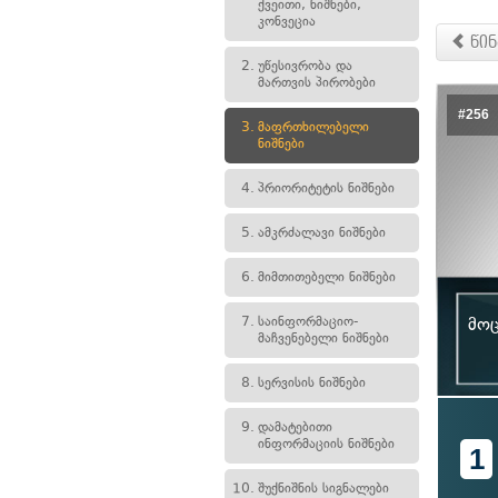
ქვეითი, ნიშნები,
კონვეცია
წინ
2.
უწესივრობა და
მართვის პირობები
#256
3.
მაფრთხილებელი
ნიშნები
4.
პრიორიტეტის ნიშნები
5.
ამკრძალავი ნიშნები
6.
მიმთითებელი ნიშნები
7.
საინფორმაციო-
მოც
მაჩვენებელი ნიშნები
8.
სერვისის ნიშნები
9.
დამატებითი
ინფორმაციის ნიშნები
1
10.
შუქნიშნის სიგნალები