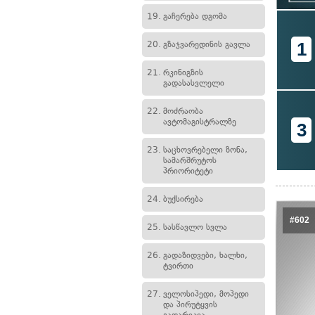
19.
გაჩერება დგომა
1
20.
გზაჯვარედინის გავლა
21.
რკინიგზის
გადასასვლელი
22.
მოძრაობა
ავტომაგისტრალზე
3
23.
საცხოვრებელი ზონა,
სამარშრუტოს
პრიორიტეტი
24.
ბუქსირება
#602
25.
სასწავლო სვლა
26.
გადაზიდვები, ხალხი,
ტვირთი
27.
ველოსიპედი, მოპედი
და პირუტყვის