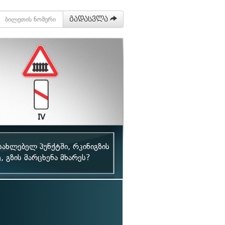
გადასვლა
სახლებელ პუნქტში, რკინიგზის
 გზის მარცხენა მხარეს?