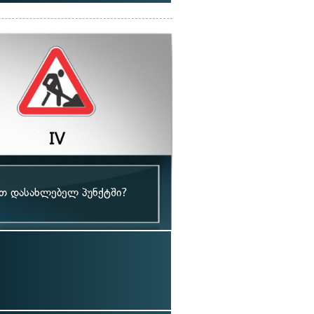
ით დასახლებელ პუნქტში?