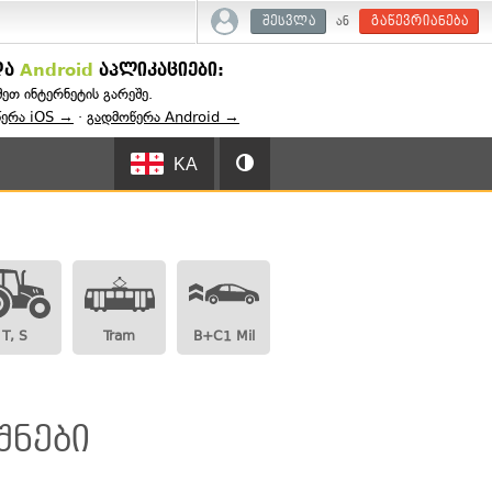
ან
შესვლა
გაწევრიანება
და
Android
აპლიკაციები:
შეთ ინტერნეტის გარეშე.
წერა iOS →
·
გადმოწერა Android →
KA
T, S
Tram
B+C1 Mil
შნები