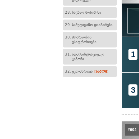
გადარეკვა
28.
საგზაო მონიშვნა
29.
სამედიცინო დახმარება
30.
მოძრაობის
უსაფრთხოება
1
31.
ადმინისტრაციული
კანონი
32.
ეკო-მართვა
[ახალი]
3
#604