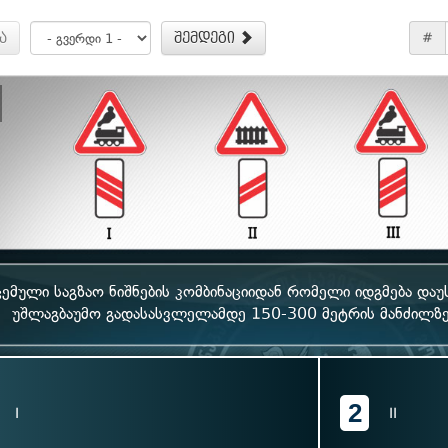
ა
შემდეგი
#
ემული საგზაო ნიშნების კომბინაციიდან რომელი იდგმება დაუ
უშლაგბაუმო გადასასვლელამდე 150-300 მეტრის მანძილზე,
2
I
II