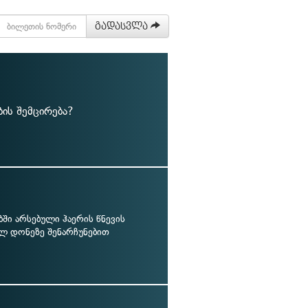
გადასვლა
ის შემცირება?
ბში არსებული ჰაერის წნევის
ლ დონეზე შენარჩუნებით