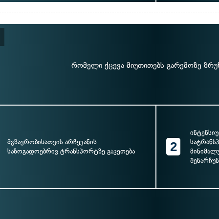
რომელი ქცევა მიუთითებს გარემოზე ზრუ
ინტენსიუ
მგზავრობისათვის არჩევანის
სატრანს
2
საზოგადოებრივ ტრანსპორტზე გაკეთება
მინიმალ
შენარჩუნ