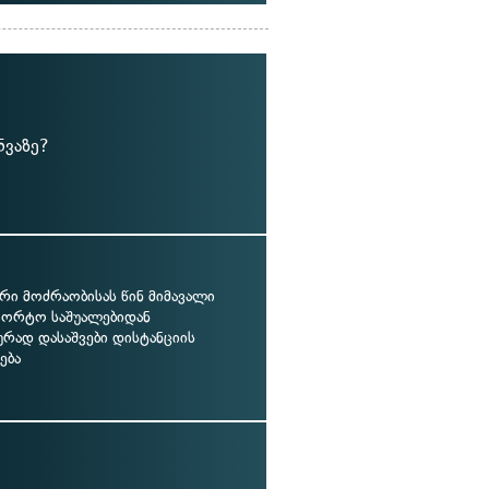
ნვაზე?
რი მოძრაობისას წინ მიმავალი
პორტო საშუალებიდან
ურად დასაშვები დისტანციის
ება