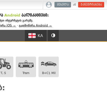
ან
შესვლა
გაწევრიანება
და
Android
აპლიკაციები:
შეთ ინტერნეტის გარეშე.
წერა iOS →
·
გადმოწერა Android →
KA
T, S
Tram
B+C1 Mil
ა: