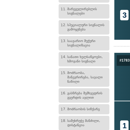
11.
მარეგულირებლის
3
სიგნალები
12.
სპეციალური სიგნალის
გამოყენება
13.
საავარიო შუქური
სიგნალიზაცია
14.
სანათი ხელსაწყოები,
#1783
ხმოვანი სიგნალი
15.
მოძრაობა,
მანევრირება, სავალი
ნაწილი
16.
გასწრება შემხვედრის
გვერდის ავლით
17.
მოძრაობის სიჩქარე
18.
სამუხრუჭე მანძილი,
1
დისტანცია