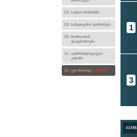
გადარეკვა
28.
საგზაო მონიშვნა
29.
სამედიცინო დახმარება
1
30.
მოძრაობის
უსაფრთხოება
31.
ადმინისტრაციული
კანონი
32.
ეკო-მართვა
[ახალი]
3
#1785