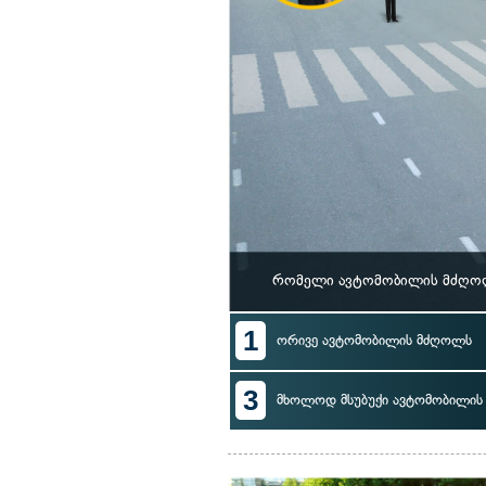
რომელი ავტომობილის მძღოლს
1
ორივე ავტომობილის მძღოლს
3
მხოლოდ მსუბუქი ავტომობილი