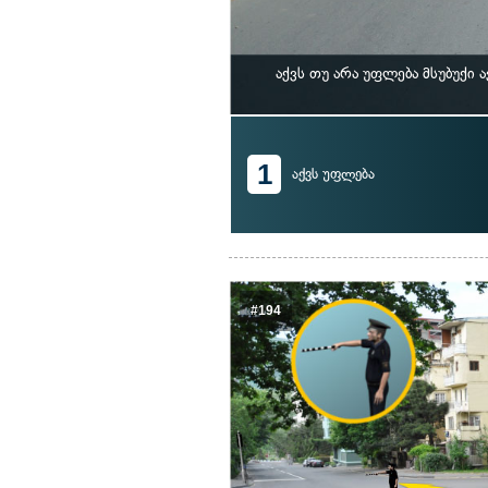
აქვს თუ არა უფლება მსუბუქი
1
აქვს უფლება
#194