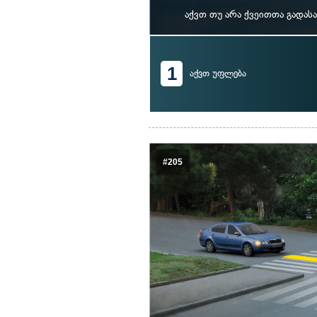
აქვთ თუ არა ქვეითთა გადა
1
აქვთ უფლება
#205