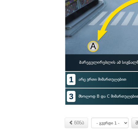
მარეგულირებლის ამ სიგნალზ
1
არც ერთი მიმართულებით
3
მხოლოდ B და C მიმართულები
წინა