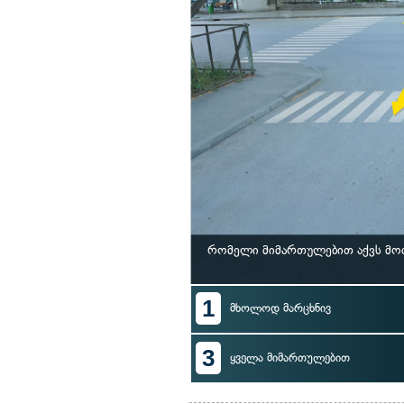
რომელი მიმართულებით აქვს მო
1
მხოლოდ მარცხნივ
3
ყველა მიმართულებით