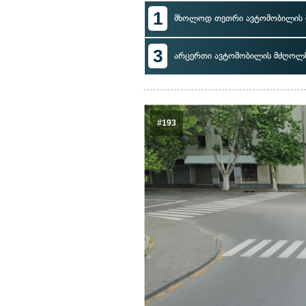
1
მხოლოდ თეთრი ავტომობილის
3
არცერთი ავტომობილის მძღოლ
#193