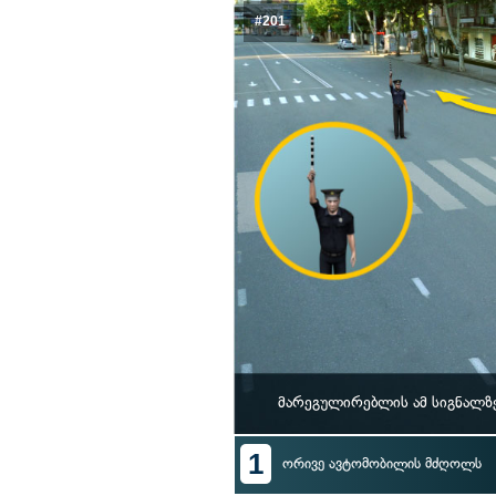
#201
მარეგულირებლის ამ სიგნალზ
1
ორივე ავტომობილის მძღოლს