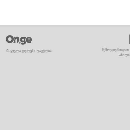
შემოგვიერთდით 
© ყველა უფლება დაცულია
ახალი