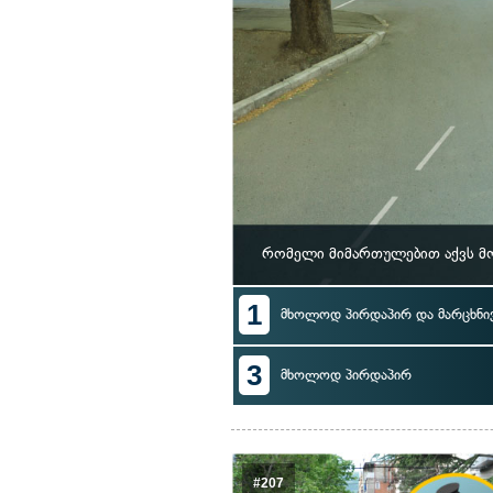
რომელი მიმართულებით აქვს მ
1
მხოლოდ პირდაპირ და მარცხნი
3
მხოლოდ პირდაპირ
#207