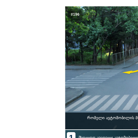
#196
რომელი ავტომობილის მ
1
მხოლოდ ყვითელი ავტომობილი