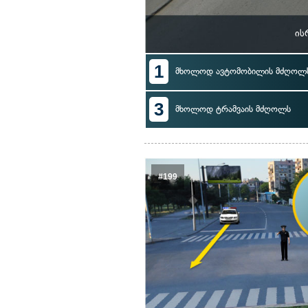
ის
1
მხოლოდ ავტომობილის მძღოლ
3
მხოლოდ ტრამვაის მძღოლს
#199