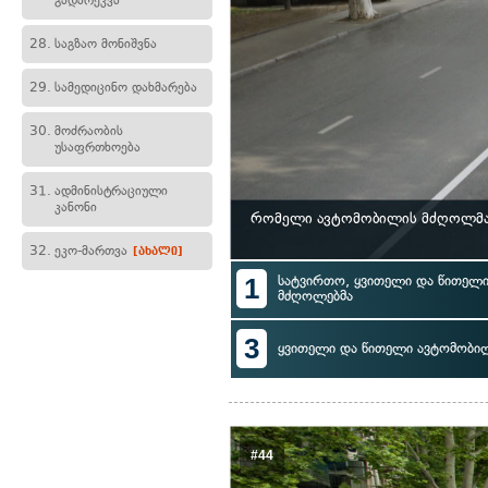
გადარეკვა
28.
საგზაო მონიშვნა
29.
სამედიცინო დახმარება
30.
მოძრაობის
უსაფრთხოება
31.
ადმინისტრაციული
კანონი
რომელი ავტომობილის მძღოლმა 
32.
ეკო-მართვა
[ახალი]
1
სატვირთო, ყვითელი და წითელი
მძღოლებმა
3
ყვითელი და წითელი ავტომობი
#44