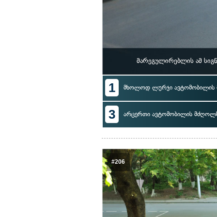
მარეგულირებლის ამ სიგ
1
მხოლოდ ლურჯი ავტომობილის
3
არცერთი ავტომობილის მძღოლ
#206