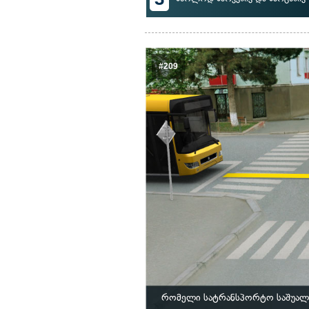
#209
რომელი სატრანსპორტო საშუალე