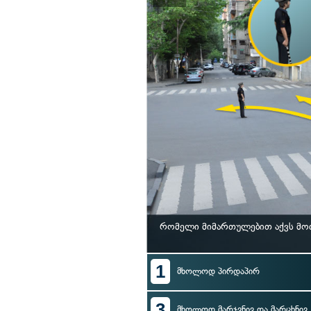
რომელი მიმართულებით აქვს მო
1
მხოლოდ პირდაპირ
3
მხოლოდ მარჯვნივ და მარცხნივ