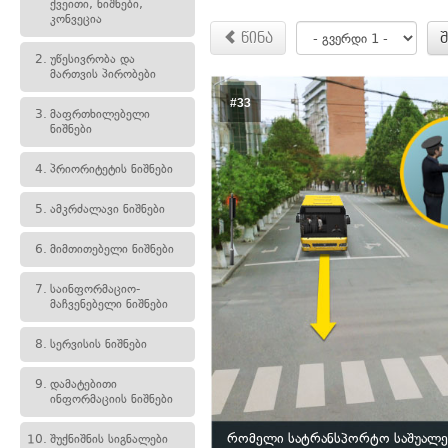
ქვეითი, ნიშნები,
კონვეცია
წინა
2.
უწესივრობა და
მართვის პირობები
#33
3.
მაფრთხილებელი
ნიშნები
4.
პრიორიტეტის ნიშნები
5.
ამკრძალავი ნიშნები
6.
მიმთითებელი ნიშნები
7.
საინფორმაციო-
მაჩვენებელი ნიშნები
8.
სერვისის ნიშნები
9.
დამატებითი
ინფორმაციის ნიშნები
რომელი სატრანსპორტო საშუალე
10.
შუქნიშნის სიგნალები