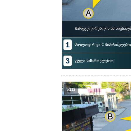
მარეგულირებლის ამ სიგნალზ
1
მხოლოდ A და C მიმართულები
3
ყველა მიმართულებით
#212