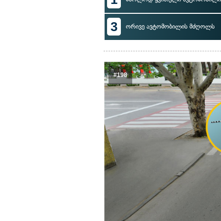
3
ორივე ავტომობილის მძღოლს
#198