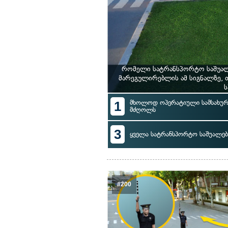
რომელი სატრანსპორტო საშუალ
მარეგულირებლის ამ სიგნალზე,
ს
1
მხოლოდ ოპერატიული სამსახურ
მძღოლს
3
ყველა სატრანსპორტო საშუალე
#200