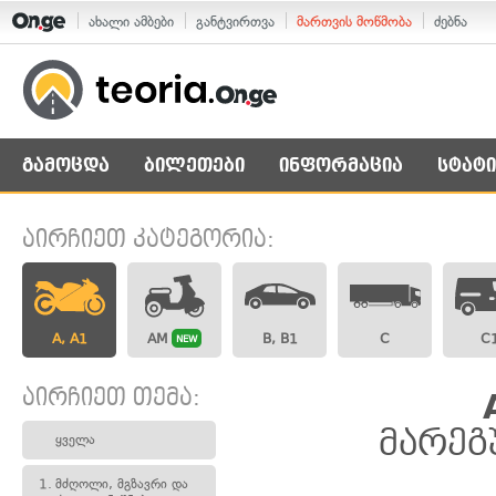
ახალი ამბები
განტვირთვა
მართვის მოწმობა
ძებნა
გამოცდა
ბილეთები
ინფორმაცია
სტატი
აირჩიეთ კატეგორია:
A, A1
AM
B, B1
C
C
NEW
აირჩიეთ თემა:
მარეგ
ყველა
1.
მძღოლი, მგზავრი და