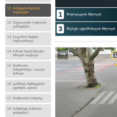
11.
მარეგულირებლის
სიგნალები
1
მოტოციკლის მძღოლს
12.
სპეციალური სიგნალის
გამოყენება
3
მსუბუქი ავტომობილის მძღოლს
13.
საავარიო შუქური
სიგნალიზაცია
14.
სანათი ხელსაწყოები,
#38
ხმოვანი სიგნალი
15.
მოძრაობა,
მანევრირება, სავალი
ნაწილი
16.
გასწრება შემხვედრის
გვერდის ავლით
17.
მოძრაობის სიჩქარე
18.
სამუხრუჭე მანძილი,
დისტანცია