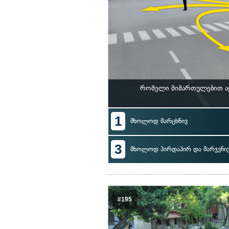
რომელი მიმართულებით ა
1
მხოლოდ მარცხნივ
3
მხოლოდ პირდაპირ და მარჯვნი
#195