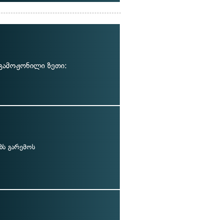
გამოჟონილი ზეთი:
ბს გარემოს