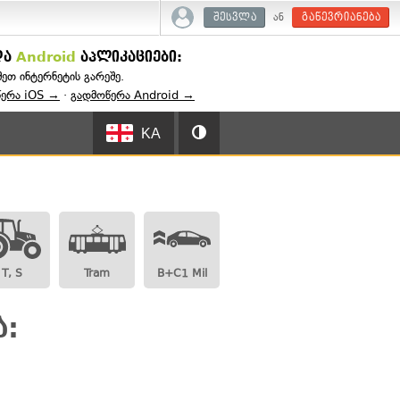
ან
შესვლა
გაწევრიანება
და
Android
აპლიკაციები:
შეთ ინტერნეტის გარეშე.
წერა iOS →
·
გადმოწერა Android →
KA
T, S
Tram
B+C1 Mil
ა: