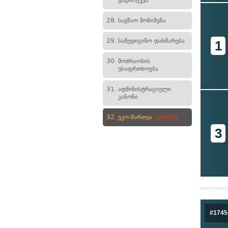
გადარეკვა
28.
საგზაო მონიშვნა
29.
სამედიცინო დახმარება
1
30.
მოძრაობის
უსაფრთხოება
31.
ადმინისტრაციული
კანონი
32.
ეკო-მართვა
[ახალი]
3
#1745