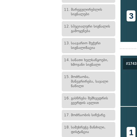
11.
მარეგულირებლის
3
სიგნალები
12.
სპეციალური სიგნალის
გამოყენება
13.
საავარიო შუქური
სიგნალიზაცია
14.
სანათი ხელსაწყოები,
#1743
ხმოვანი სიგნალი
15.
მოძრაობა,
მანევრირება, სავალი
ნაწილი
16.
გასწრება შემხვედრის
გვერდის ავლით
17.
მოძრაობის სიჩქარე
18.
სამუხრუჭე მანძილი,
1
დისტანცია