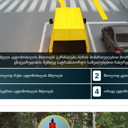
მელი ავტომობილის მძღოლს ეკრძალება ისრის მიმართულებით მოძრაო
გზაჯვარედინის შემდეგ სატრანსპორტო საშუალებებით ჩახერგ
2
ხოლოდ რუხი ავტომობილის მძღოლს
მხოლოდ ყვით
4
რცერთი ავტომობილის მძღოლს
ორივე ავტომ