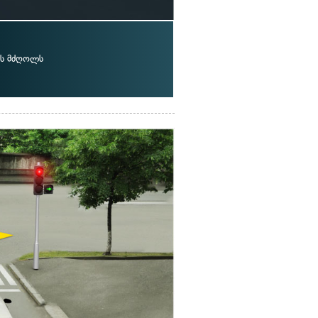
ს მძღოლს