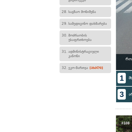
გადარეკვა
28.
საგზაო მონიშვნა
29.
სამედიცინო დახმარება
30.
მოძრაობის
უსაფრთხოება
31.
ადმინისტრაციული
კანონი
რო
32.
ეკო-მართვა
[ახალი]
1
მ
3
ა
#108