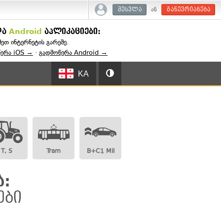
ან
შესვლა
გაწევრიანება
და
Android
აპლიკაციები:
შეთ ინტერნეტის გარეშე.
წერა iOS →
·
გადმოწერა Android →
KA
T, S
Tram
B+C1 Mil
ა:
ები