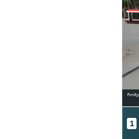
რომე
1