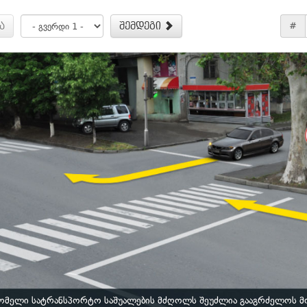
ა
შემდეგი
#
ომელი სატრანსპორტო საშუალების მძღოლს შეუძლია გააგრძელოს მ