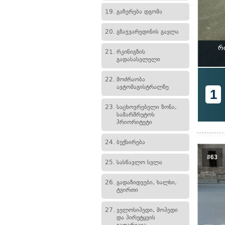
19.
გაჩერება დგომა
20.
გზაჯვარედინის გავლა
რ
21.
რკინიგზის
გადასასვლელი
22.
მოძრაობა
ავტომაგისტრალზე
1
23.
საცხოვრებელი ზონა,
სამარშრუტოს
პრიორიტეტი
24.
ბუქსირება
#63
25.
სასწავლო სვლა
26.
გადაზიდვები, ხალხი,
ტვირთი
27.
ველოსიპედი, მოპედი
და პირუტყვის