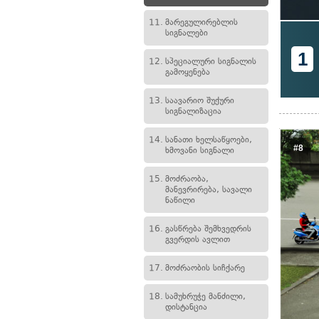
11.
მარეგულირებლის
სიგნალები
1
12.
სპეციალური სიგნალის
გამოყენება
13.
საავარიო შუქური
სიგნალიზაცია
14.
სანათი ხელსაწყოები,
#8
ხმოვანი სიგნალი
15.
მოძრაობა,
მანევრირება, სავალი
ნაწილი
16.
გასწრება შემხვედრის
გვერდის ავლით
17.
მოძრაობის სიჩქარე
18.
სამუხრუჭე მანძილი,
დისტანცია