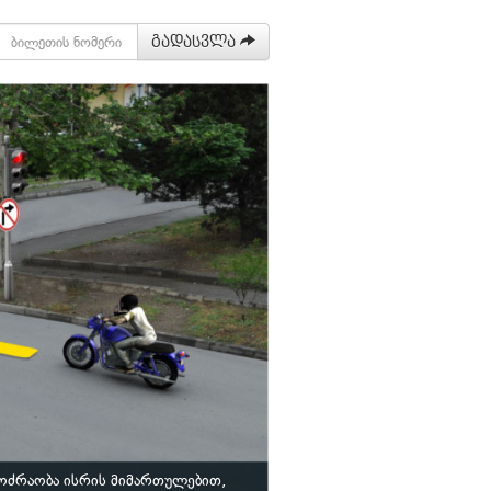
გადასვლა
ოძრაობა ისრის მიმართულებით,