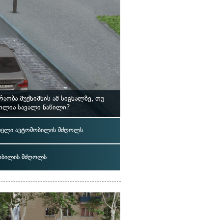
ბა შუქნიშნის ამ სიგნალზე, თუ
ილია სავალი ნაწილი?
ელი ავტომობილის მძღოლს
ობილის მძღოლს