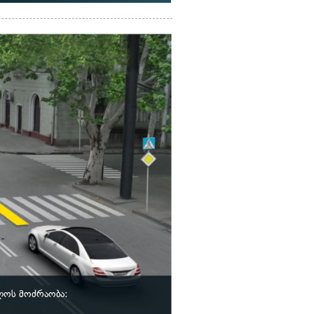
ლოს მოძრაობა: