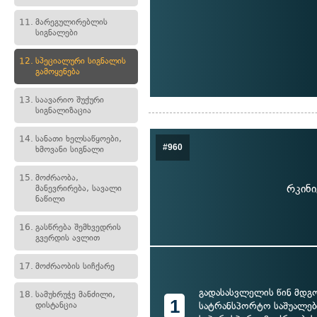
11.
მარეგულირებლის
სიგნალები
12.
სპეციალური სიგნალის
გამოყენება
13.
საავარიო შუქური
სიგნალიზაცია
14.
სანათი ხელსაწყოები,
#960
ხმოვანი სიგნალი
15.
მოძრაობა,
რკინი
მანევრირება, სავალი
ნაწილი
16.
გასწრება შემხვედრის
გვერდის ავლით
17.
მოძრაობის სიჩქარე
გადასასვლელის წინ მდგ
18.
სამუხრუჭე მანძილი,
1
დისტანცია
სატრანსპორტო საშუალებ