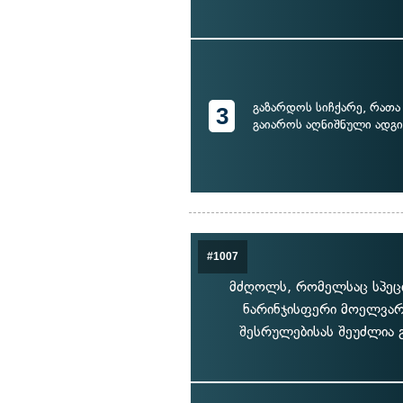
გაზარდოს სიჩქარე, რა
3
გაიაროს აღნიშნული ადგ
#1007
მძღოლს, რომელსაც სპეცი
ნარინჯისფერი მოელვარე
შესრულებისას შეუძლია გ