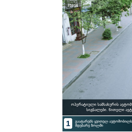
#1016
ოპერატიული სამსახურის ავტომ
სიგნალები. წითელი ავ
1
გაატარებს ყვითელ ავტომობილს 
მდებარე ზოლში