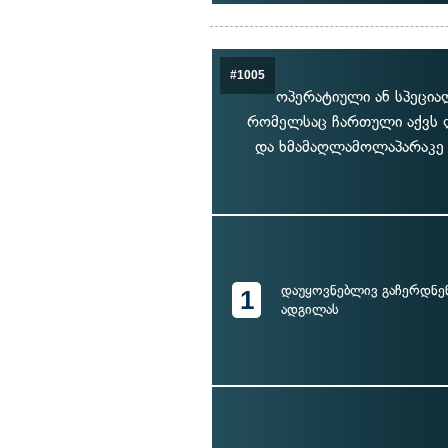
#1005
ოპერატიული ან სპეცია
რომელსაც ჩართული აქვს ლ
და ხმამაღლამოლაპარაკე 
დაუყოვნებლივ გაჩერდნე
1
ადგილას