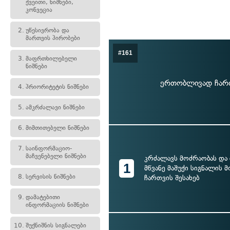
ქვეითი, ნიშნები,
კონვეცია
2.
უწესივრობა და
მართვის პირობები
#161
3.
მაფრთხილებელი
ნიშნები
ერთობლივად ჩართ
4.
პრიორიტეტის ნიშნები
5.
ამკრძალავი ნიშნები
6.
მიმთითებელი ნიშნები
7.
საინფორმაციო-
მაჩვენებელი ნიშნები
კრძალავს მოძრაობას და 
1
მწვანე მაშუქი სიგნალის
8.
სერვისის ნიშნები
ჩართვის შესახებ
9.
დამატებითი
ინფორმაციის ნიშნები
10.
შუქნიშნის სიგნალები