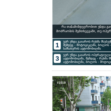
რა თანამიმდევრობით უნდა გა
მოძრაობის შემთხვევაში, თუ ოპ
ჯერ უნდა გაიაროს რუხმა მსუბუ
1
შემდეგ - მოტოციკლმა, ბოლოს 
სამსახურის ავტომობილმა
ჯერ უნდა გაიაროს ოპერატიული 
3
ავტომობილმა, შემდეგ - რუხმა მ
ავტომობილმა, ბოლოს - მოტოც
#1019