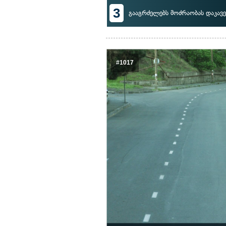
3
გააგრძელებს მოძრაობას დაკავ
#1017