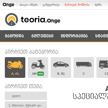
ახალი ამბები
განტვირთვა
მართვის მოწმობა
ძებნა
გამოცდა
ბილეთები
ინფორმაცია
სტატი
აირჩიეთ კატეგორია:
A, A1
AM
B, B1
C
C
NEW
აირჩიეთ თემა:
სპეციალ
ყველა
1.
მძღოლი, მგზავრი და