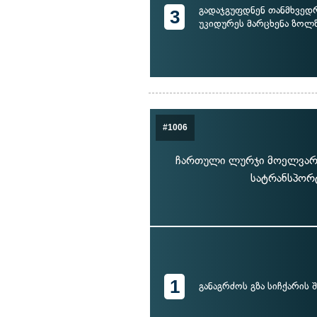
გადაჯგუფდნენ თანმხვედ
3
უკიდურეს მარცხენა ზოლ
#1006
ჩართული ლურჯი მოელვარე 
სატრანსპორტ
1
განაგრძოს გზა სიჩქარის