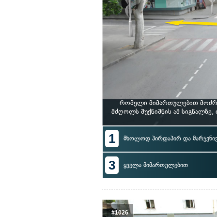
რომელი მიმართულებით მოძრა
მძღოლს შუქნიშნის ამ სიგნალზე
1
მხოლოდ პირდაპირ და მარჯვნი
3
ყველა მიმართულებით
#1026