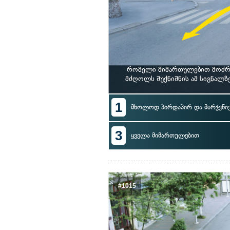
რომელი მიმართულებით მოძრა
მძღოლს შუქნიშნის ამ სიგნალ
1
მხოლოდ პირდაპირ და მარჯვნი
3
ყველა მიმართულებით
#1015