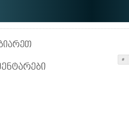
ზიარეთ
#
მენტარები