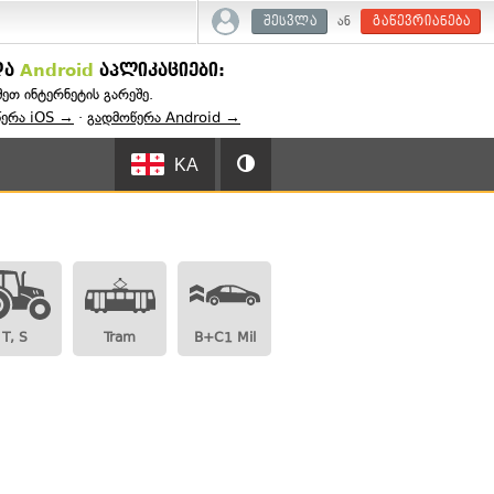
ან
შესვლა
გაწევრიანება
და
Android
აპლიკაციები:
შეთ ინტერნეტის გარეშე.
წერა iOS →
·
გადმოწერა Android →
KA
T, S
Tram
B+C1 Mil