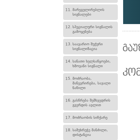
11.
მარეგულირებლის
სიგნალები
12.
სპეციალური სიგნალის
გამოყენება
13.
საავარიო შუქური
გაუ
სიგნალიზაცია
14.
სანათი ხელსაწყოები,
ხმოვანი სიგნალი
კო
15.
მოძრაობა,
მანევრირება, სავალი
ნაწილი
16.
გასწრება შემხვედრის
გვერდის ავლით
17.
მოძრაობის სიჩქარე
18.
სამუხრუჭე მანძილი,
დისტანცია