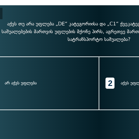
აქვს თუ არა უფლება „DE“ კატეგორიისა და „C1“ ქვეკატ
საშუალებების მართვის უფლების მქონე პირს, აგრეთვე მარ
სატრანსპორტო საშუალება?
2
არ აქვს უფლება
აქვს უფ