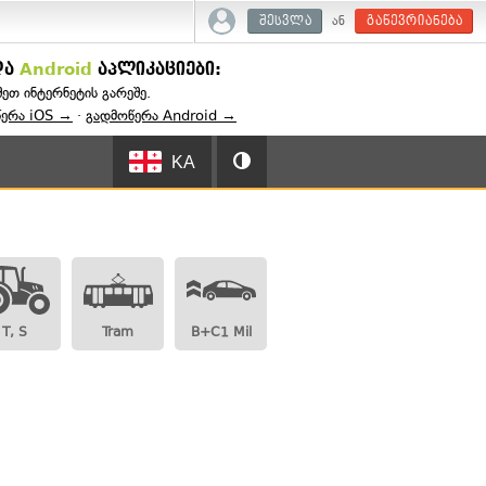
ან
შესვლა
გაწევრიანება
და
Android
აპლიკაციები:
შეთ ინტერნეტის გარეშე.
წერა iOS →
·
გადმოწერა Android →
KA
T, S
Tram
B+C1 Mil