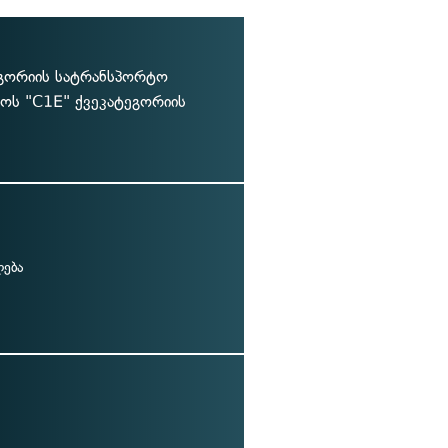
ეგორიის სატრანსპორტო
თოს "C1E" ქვეკატეგორიის
ლება