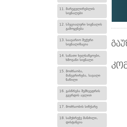
11.
მარეგულირებლის
სიგნალები
12.
სპეციალური სიგნალის
გამოყენება
13.
საავარიო შუქური
გაუ
სიგნალიზაცია
14.
სანათი ხელსაწყოები,
ხმოვანი სიგნალი
კო
15.
მოძრაობა,
მანევრირება, სავალი
ნაწილი
16.
გასწრება შემხვედრის
გვერდის ავლით
17.
მოძრაობის სიჩქარე
18.
სამუხრუჭე მანძილი,
დისტანცია