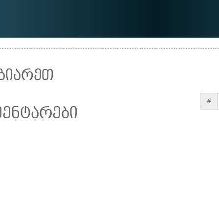
ზიარეთ
#
მენტარები