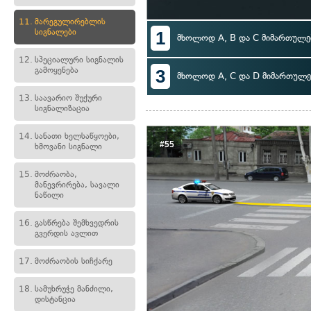
11.
მარეგულირებლის
სიგნალები
1
მხოლოდ A, B და C მიმართულე
12.
სპეციალური სიგნალის
გამოყენება
3
მხოლოდ A, C და D მიმართულე
13.
საავარიო შუქური
სიგნალიზაცია
14.
სანათი ხელსაწყოები,
#55
ხმოვანი სიგნალი
15.
მოძრაობა,
მანევრირება, სავალი
ნაწილი
16.
გასწრება შემხვედრის
გვერდის ავლით
17.
მოძრაობის სიჩქარე
18.
სამუხრუჭე მანძილი,
დისტანცია