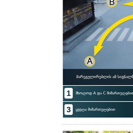
მარეგულირებლის ამ სიგნალზ
1
მხოლოდ A და C მიმართულები
3
ყველა მიმართულებით