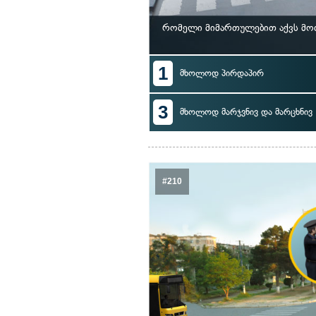
რომელი მიმართულებით აქვს მო
1
მხოლოდ პირდაპირ
3
მხოლოდ მარჯვნივ და მარცხნივ
#210