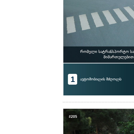
რომელი სატრანსპორტო საშ
მიმართულებით 
1
ავტომობილის მძღოლს
#205