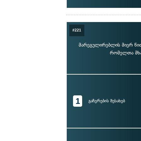
#221
მარეგულირებლის მიერ წი
რომელთა მხა
1
გაჩერების შესახებ