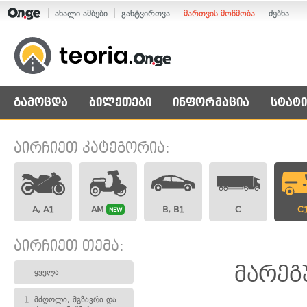
ახალი ამბები
განტვირთვა
მართვის მოწმობა
ძებნა
გამოცდა
ბილეთები
ინფორმაცია
სტატი
აირჩიეთ კატეგორია:
A, A1
AM
B, B1
C
C
NEW
აირჩიეთ თემა:
მარეგ
ყველა
1.
მძღოლი, მგზავრი და