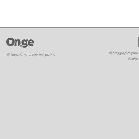
შემოგვიერთდით 
© ყველა უფლება დაცულია
ახალი