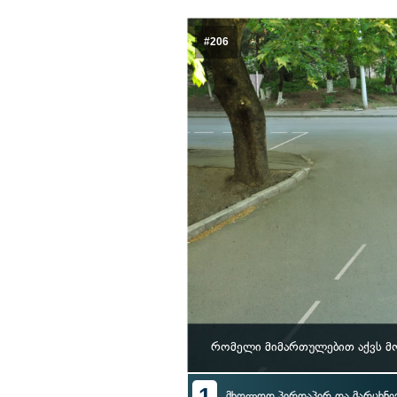
#206
რომელი მიმართულებით აქვს მ
1
მხოლოდ პირდაპირ და მარცხნი