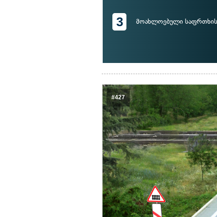
3
მოახლოებული საფრთხის 
#427