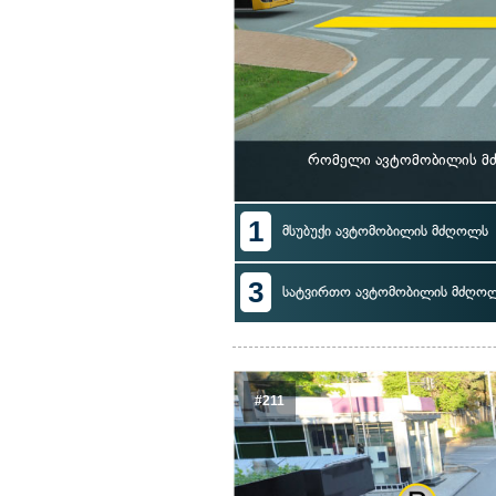
რომელი ავტომობილის მძ
1
მსუბუქი ავტომობილის მძღოლს
3
სატვირთო ავტომობილის მძღო
#211