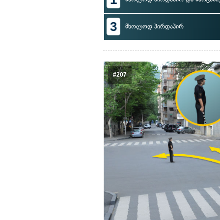
3
მხოლოდ პირდაპირ
#207