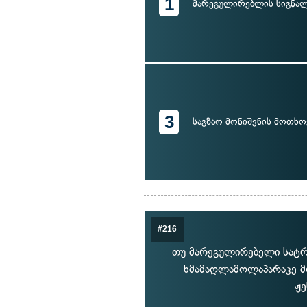
1
მარეგულირებლის სიგნალ
3
საგზაო მონიშვნის მოთხო
#216
თუ მარეგულირებელი სატრა
ხმამაღლამოლაპარაკე მ
ჟე