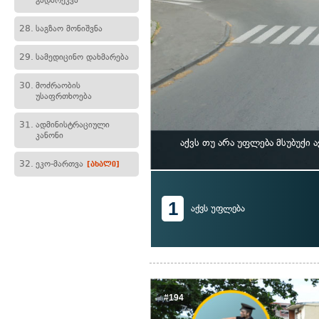
გადარეკვა
28.
საგზაო მონიშვნა
29.
სამედიცინო დახმარება
30.
მოძრაობის
უსაფრთხოება
31.
ადმინისტრაციული
კანონი
აქვს თუ არა უფლება მსუბუქი
32.
ეკო-მართვა
[ახალი]
1
აქვს უფლება
#194