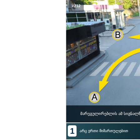
#212
მარეგულირებლის ამ სიგნალზ
1
არც ერთი მიმართულებით