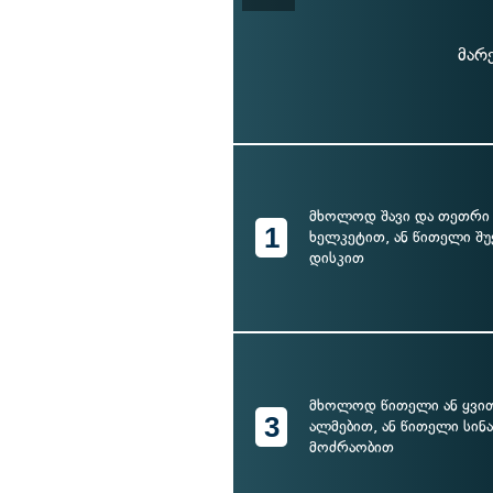
მარ
მხოლოდ შავი და თეთრი
1
ხელკეტით, ან წითელი შ
დისკით
მხოლოდ წითელი ან ყვი
3
ალმებით, ან წითელი სი
მოძრაობით