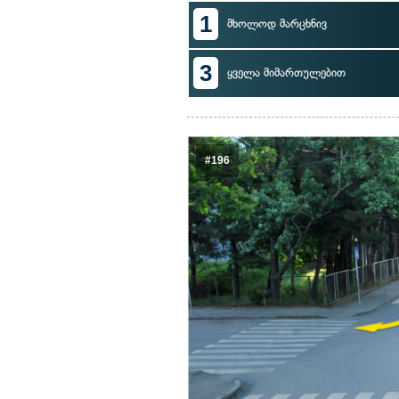
1
მხოლოდ მარცხნივ
3
ყველა მიმართულებით
#196