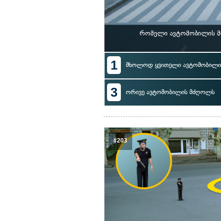
რომელი ავტომობილის მ
1
მხოლოდ ყვითელი ავტომობილი
3
ორივე ავტომობილის მძღოლს
#203