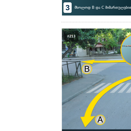
3
მხოლოდ B და C მიმართულები
#213