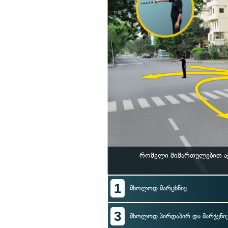
რომელი მიმართულებით ა
1
მხოლოდ მარცხნივ
3
მხოლოდ პირდაპირ და მარჯვნი