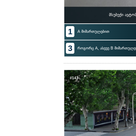
მსუბუქი ავტ
1
A მიმართულებით
3
როგორც A, ასევე B მიმართულე
#143