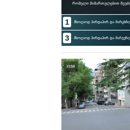
რომელი მიმართულებით შეუძლ
1
მხოლოდ პირდაპირ და მარცხნი
3
მხოლოდ პირდაპირ და მარჯვნი
#150