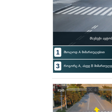
მსუბუქი ავტ
1
მხოლოდ A მიმართულებით
3
როგორც A, ასევე B მიმართულე
#145