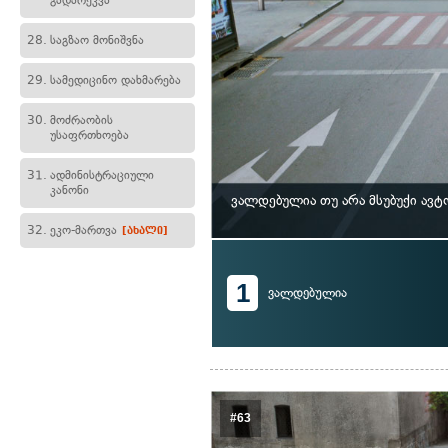
გადარეკვა
28.
საგზაო მონიშვნა
29.
სამედიცინო დახმარება
30.
მოძრაობის
უსაფრთხოება
31.
ადმინისტრაციული
კანონი
ვალდებულია თუ არა მსუბუქი ავ
32.
ეკო-მართვა
[ახალი]
1
ვალდებულია
#63