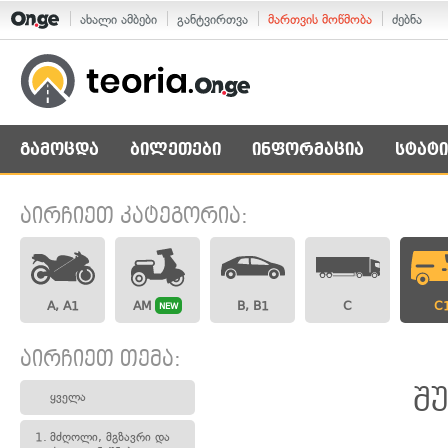
ახალი ამბები
განტვირთვა
მართვის მოწმობა
ძებნა
გამოცდა
ბილეთები
ინფორმაცია
სტატი
აირჩიეთ კატეგორია:
A, A1
AM
B, B1
C
C
NEW
აირჩიეთ თემა:
შ
ყველა
1.
მძღოლი, მგზავრი და