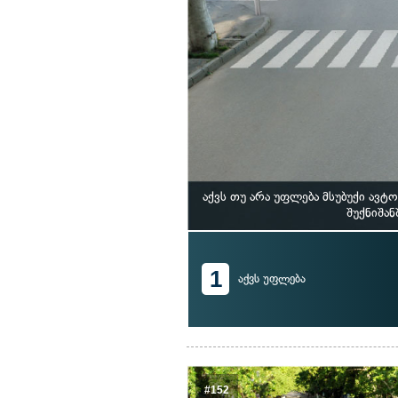
აქვს თუ არა უფლება მსუბუქი ა
შუქნიშა
1
აქვს უფლება
#152