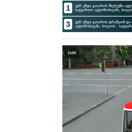
1
ჯერ უნდა გაიაროს მსუბუქმა ავტ
სატვირთო ავტომობილმა, ბოლოს
3
ჯერ უნდა გაიაროს ტრამვაიმ და 
ავტომობილმა, ბოლოს - სატვი
#105