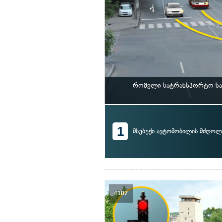
რომელი სატრანსპორტო საშ
1
მსუბუქი ავტომობილის მძღოლ
#107