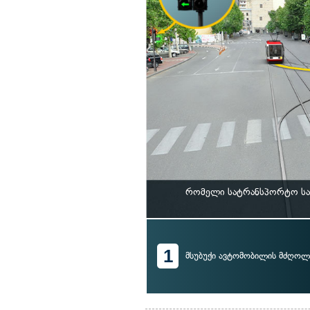
რომელი სატრანსპორტო საშ
1
მსუბუქი ავტომობილის მძღოლ