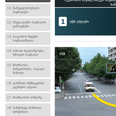
ხა
11.
მარეგულირებლის
სიგნალები
1
აქვს უფლება
12.
სპეციალური სიგნალის
გამოყენება
13.
საავარიო შუქური
სიგნალიზაცია
14.
სანათი ხელსაწყოები,
#19
ხმოვანი სიგნალი
15.
მოძრაობა,
მანევრირება, სავალი
ნაწილი
16.
გასწრება შემხვედრის
გვერდის ავლით
17.
მოძრაობის სიჩქარე
18.
სამუხრუჭე მანძილი,
დისტანცია