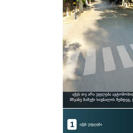
აქვს თუ არა უფლება ავტომობი
მწვანე მაშუქი სიგნალის შემდეგ
1
აქვს უფლება