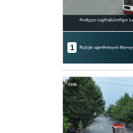
რომელი სატრანსპორტო საშ
1
მსუბუქი ავტომობილის მძღოლ
#106