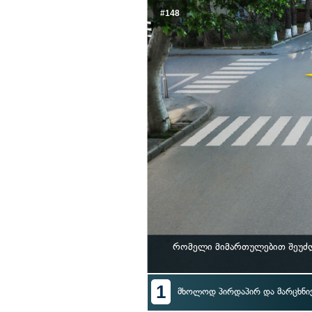
#148
რომელი მიმართულებით შეუძლ
1
მხოლოდ პირდაპირ და მარცხნი