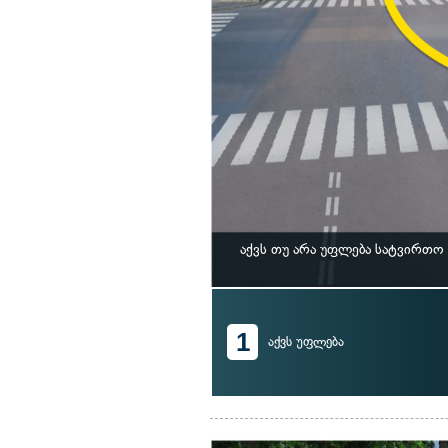
აქვს თუ არა უფლება სატვირთ
1
აქვს უფლება