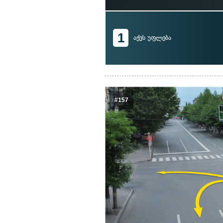
1
აქვს უფლება
#157