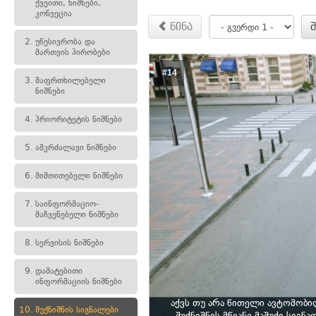
ქვეითი, ნიშნები,
კონვეცია
წინა
2.
უწესივრობა და
მართვის პირობები
#14
3.
მაფრთხილებელი
ნიშნები
4.
პრიორიტეტის ნიშნები
5.
ამკრძალავი ნიშნები
6.
მიმთითებელი ნიშნები
7.
საინფორმაციო-
მაჩვენებელი ნიშნები
8.
სერვისის ნიშნები
9.
დამატებითი
ინფორმაციის ნიშნები
აქვს თუ არა წითელი ავტომობ
10.
შუქნიშნის სიგნალები
შუქნიშნის მწვანე მაშუქი სიგნ