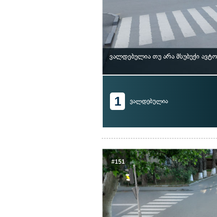
ვალდებულია თუ არა მსუბუქი ავტ
1
ვალდებულია
#151