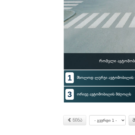
რომელი ავტომობ
1
მხოლოდ ლურჯი ავტომობილის
3
ორივე ავტომობილის მძღოლს
წინა