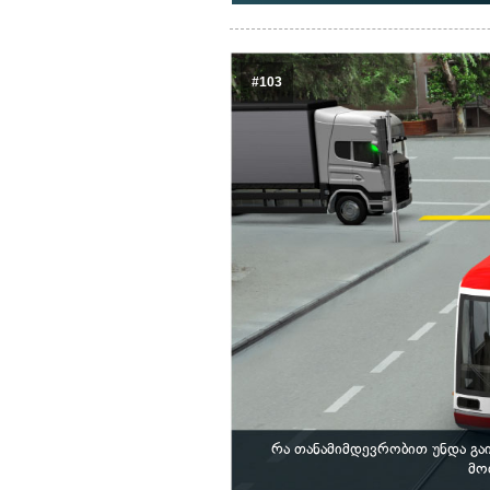
#103
რა თანამიმდევრობით უნდა გა
მო