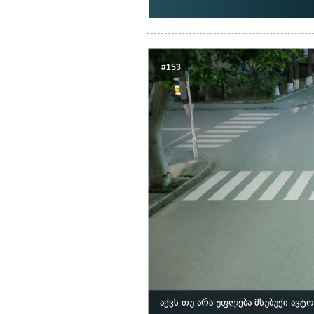
#153
აქვს თუ არა უფლება მსუბუქი ავ