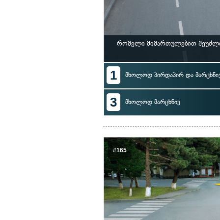
რომელი მიმართულებით შეუძლი
1
მხოლოდ პირდაპირ და მარცხნი
3
მხოლოდ მარცხნივ
#165