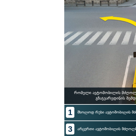
რომელი ავტომობილის მძღოლს 
გზაჯვარედინის შემ
1
მხოლოდ რუხი ავტომობილის მ
3
არცერთი ავტომობილის მძღოლ