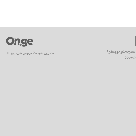
შემოგვიერთდით 
© ყველა უფლება დაცულია
ახალი