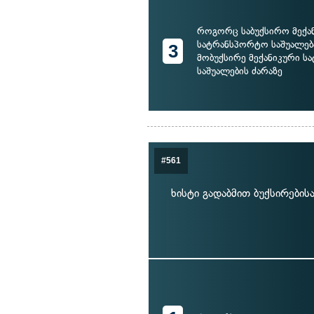
როგორც საბუქსირო მექა
სატრანსპორტო საშუალება
3
მობუქსირე მექანიკური 
საშუალების ძარაზე
#561
ხისტი გადაბმით ბუქსირები