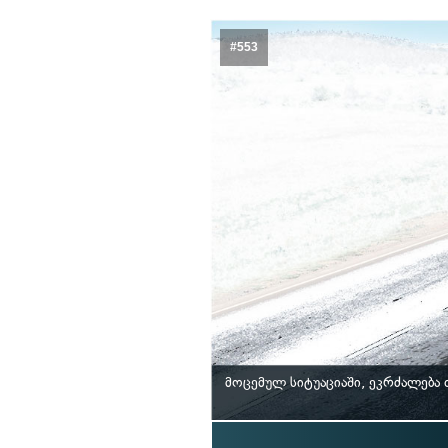
#553
მოცემულ სიტუაციაში, ეკრძალება