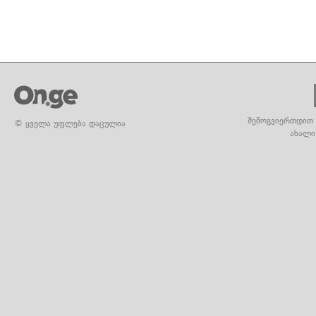
შემოგვიერთდით 
© ყველა უფლება დაცულია
ახალი