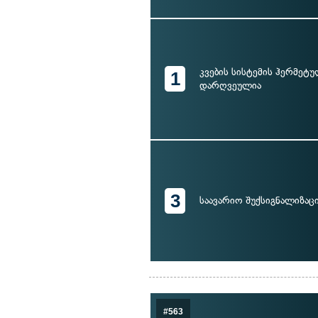
კვების სისტემის ჰერმეტ
1
დარღვეულია
3
საავარიო შუქსიგნალიზაცი
#563