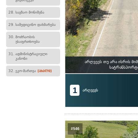
გადარეკვა
28.
საგზაო მონიშვნა
29.
სამედიცინო დახმარება
30.
მოძრაობის
უსაფრთხოება
31.
ადმინისტრაციული
კანონი
არღვევს თუ არა ისრის მ
სატრანსპორტო
32.
ეკო-მართვა
[ახალი]
1
არღვევს
#546