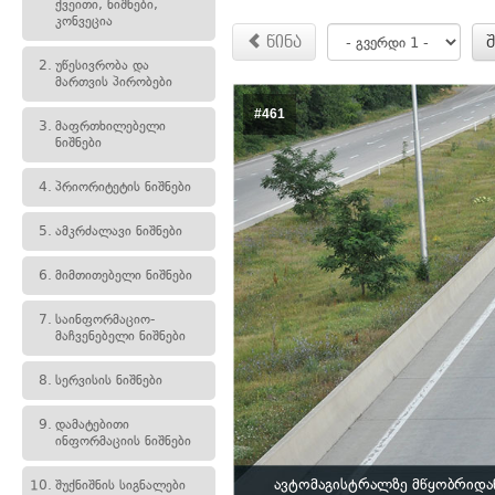
ქვეითი, ნიშნები,
კონვეცია
წინა
2.
უწესივრობა და
მართვის პირობები
#461
3.
მაფრთხილებელი
ნიშნები
4.
პრიორიტეტის ნიშნები
5.
ამკრძალავი ნიშნები
6.
მიმთითებელი ნიშნები
7.
საინფორმაციო-
მაჩვენებელი ნიშნები
8.
სერვისის ნიშნები
9.
დამატებითი
ინფორმაციის ნიშნები
ავტომაგისტრალზე მწყობრიდა
10.
შუქნიშნის სიგნალები