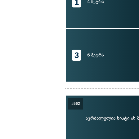
1
4 მეტრს
3
6 მეტრს
#562
აკრძალულია ხისტი ან 