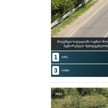
მოცემულ სიტუაციაში საგზაო მო
ბუქსირებული შემადგენლობა
1
ორი
3
ოთხი
#551