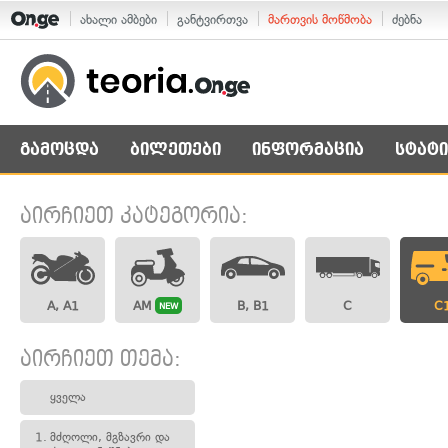
ახალი ამბები
განტვირთვა
მართვის მოწმობა
ძებნა
გამოცდა
ბილეთები
ინფორმაცია
სტატი
აირჩიეთ კატეგორია:
A, A1
AM
B, B1
C
C
NEW
აირჩიეთ თემა:
ყველა
1.
მძღოლი, მგზავრი და