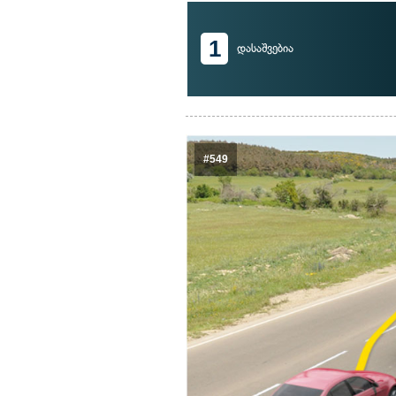
1
დასაშვებია
#549