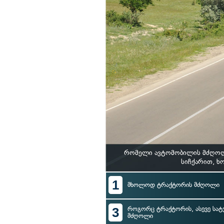
რომელი ავტომობილის მძღოლი
სიჩქარით, 
1
მხოლოდ ტრაქტორის მძღოლი
3
როგორც ტრაქტორის, ასევე სა
მძღოლი