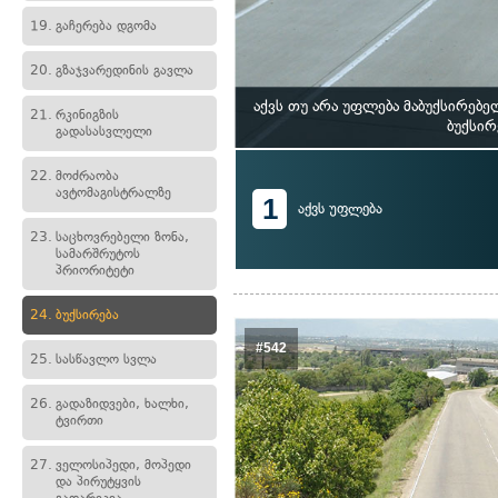
19.
გაჩერება დგომა
20.
გზაჯვარედინის გავლა
აქვს თუ არა უფლება მაბუქსირე
21.
რკინიგზის
ბუქსირ
გადასასვლელი
22.
მოძრაობა
ავტომაგისტრალზე
1
აქვს უფლება
23.
საცხოვრებელი ზონა,
სამარშრუტოს
პრიორიტეტი
24.
ბუქსირება
#542
25.
სასწავლო სვლა
26.
გადაზიდვები, ხალხი,
ტვირთი
27.
ველოსიპედი, მოპედი
და პირუტყვის