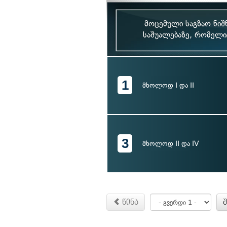
მოცემული საგზაო ნი
საშუალებაზე, რომელიც
1
მხოლოდ I და II
3
მხოლოდ II და IV
წინა