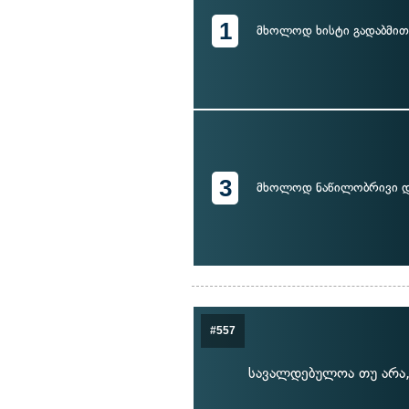
1
მხოლოდ ხისტი გადაბმით
3
მხოლოდ ნაწილობრივი 
#557
სავალდებულოა თუ არა,