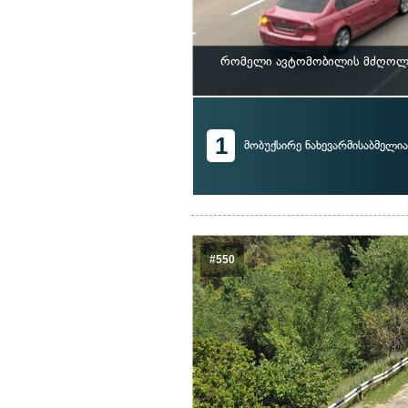
რომელი ავტომობილის მძღოლი 
1
მობუქსირე ნახევარმისაბმელი
#550