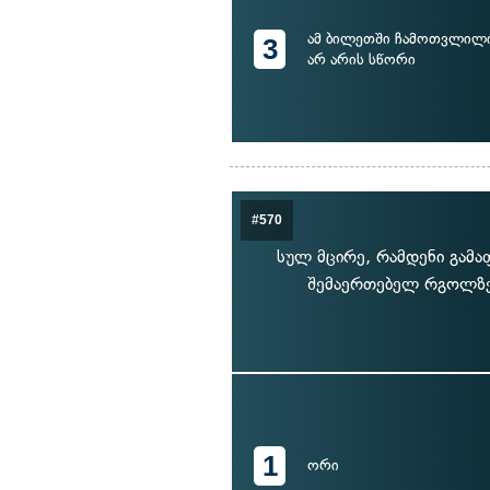
ამ ბილეთში ჩამოთვლილი
3
არ არის სწორი
#570
სულ მცირე, რამდენი გამ
შემაერთებელ რგოლზე 
1
ორი