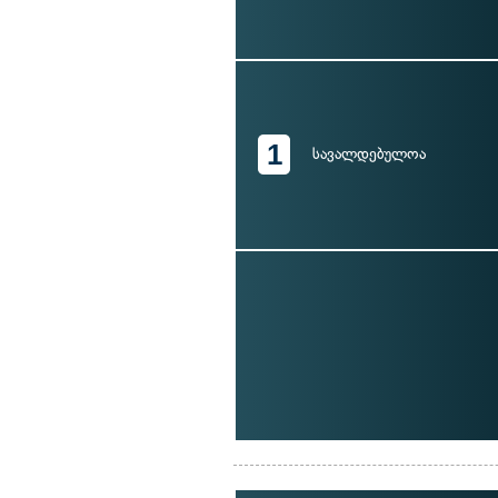
1
სავალდებულოა