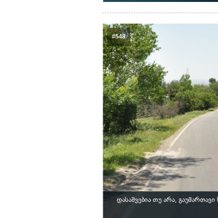
#548
დასაშვებია თუ არა, გაუმართავ