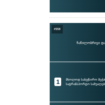
#559
ნაწილობრივი და
მხოლოდ საბუქსირო მექა
1
სატრანსპორტო საშუალებ